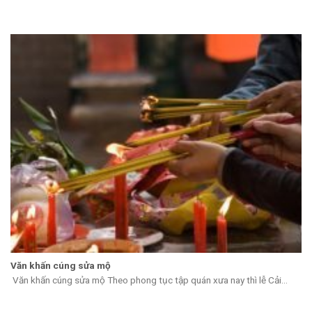
Văn khấn cúng sửa mộ
Văn khấn cúng sửa mộ Theo phong tục tập quán xưa nay thì lễ Cải...