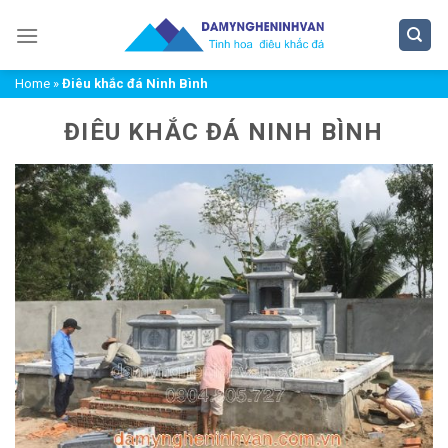
Chuyển
đến
nội
Home
»
Điêu khắc đá Ninh Bình
dung
ĐIÊU KHẮC ĐÁ NINH BÌNH