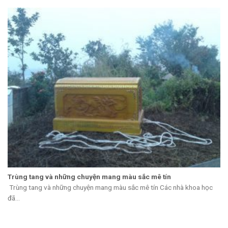
Trùng tang và những chuyện mang màu sắc mê tín
Trùng tang và những chuyện mang màu sắc mê tín Các nhà khoa học
đã...