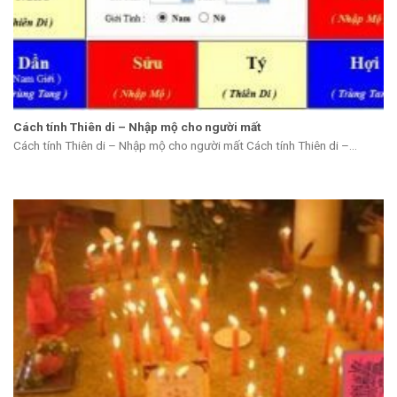
Cách tính Thiên di – Nhập mộ cho người mất
Cách tính Thiên di – Nhập mộ cho người mất Cách tính Thiên di –...