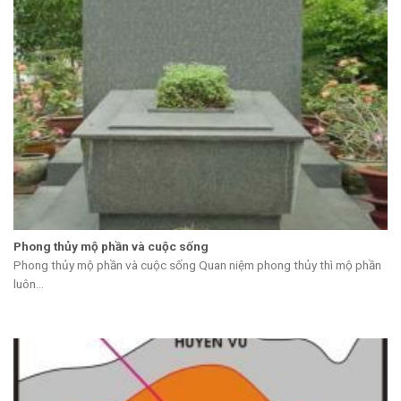
Phong thủy mộ phần và cuộc sống
Phong thủy mộ phần và cuộc sống Quan niệm phong thủy thì mộ phần
luôn...