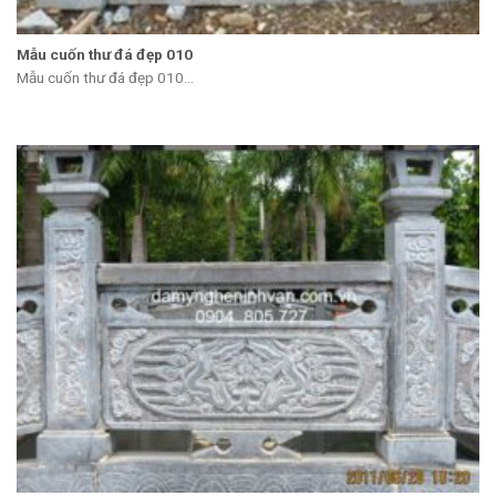
Mẫu cuốn thư đá đẹp 010
Mẫu cuốn thư đá đẹp 010...