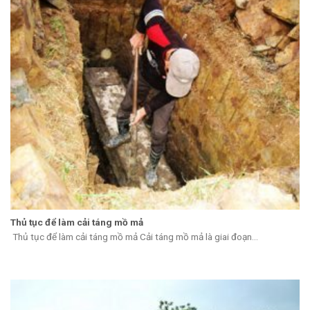
Thủ tục để làm cải táng mồ mả
Thủ tục để làm cải táng mồ mả Cải táng mồ mả là giai đoạn...