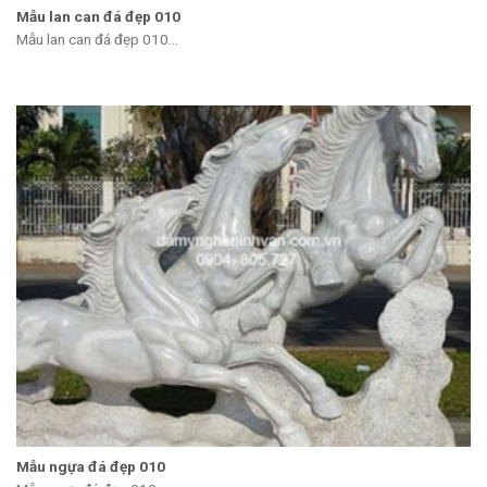
Mẫu lan can đá đẹp 010
Mẫu lan can đá đẹp 010...
Mẫu ngựa đá đẹp 010