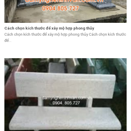
Cách chọn kích thước để xây mộ hợp phong thủy
Cách chọn kích thước để xây mộ hợp phong thủy Cách chọn kích thước
để...