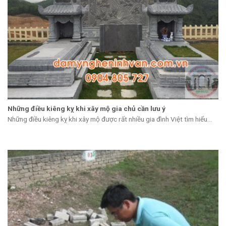
Những điều kiêng kỵ khi xây mộ gia chủ cần lưu ý
Những điều kiêng kỵ khi xây mộ được rất nhiều gia đình Việt tìm hiểu...