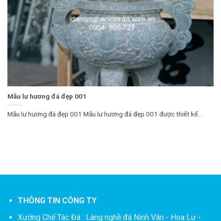
Mẫu lư hương đá đẹp 001
Mẫu lư hương đá đẹp 001 Mẫu lư hương đá đẹp 001 được thiết kế...
THÔNG TIN CÔNG TY
Xưởng Chế Tác Đá :
Làng nghề đá Ninh Vân - Hoa Lư -