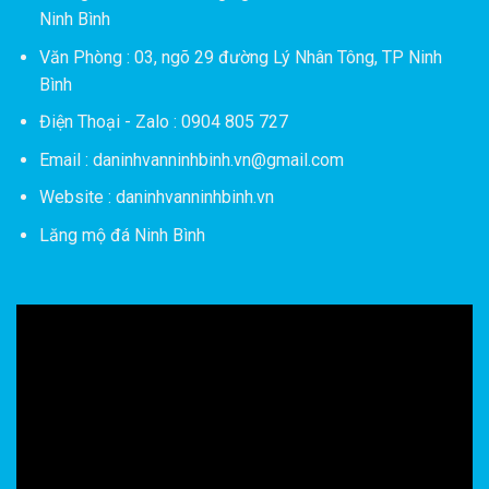
Ninh Bình
Văn Phòng : 03, ngõ 29 đường Lý Nhân Tông, TP Ninh
Bình
Điện Thoại - Zalo : 0904 805 727
Email : daninhvanninhbinh.vn@gmail.com
Website : daninhvanninhbinh.vn
Lăng mộ đá Ninh Bình