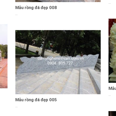
...
Mẫu rồng đá đẹp 008
...
Mẫu
...
Mẫu rồng đá đẹp 005
...