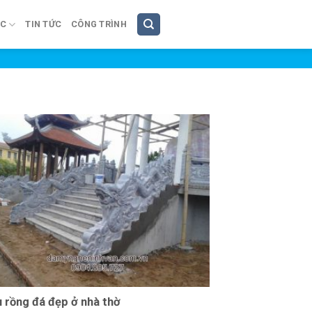
ÚC
TIN TỨC
CÔNG TRÌNH
 rồng đá đẹp ở nhà thờ