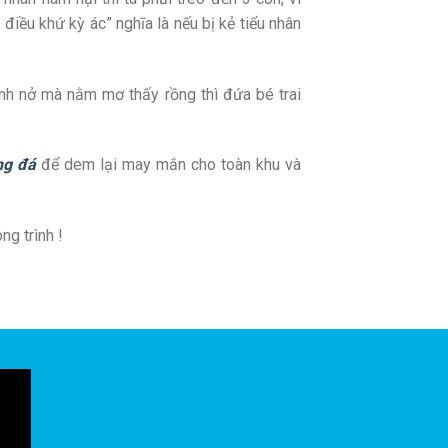
điều khứ kỳ ác” nghĩa là nếu bị kẻ tiểu nhân
inh nở mà nằm mơ thấy rồng thì đứa bé trai
ng đá
để dem lại may mắn cho toàn khu và
g trình !