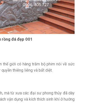
 rồng đá đẹp 001
rên thế giới có hàng trăm bộ phim nói về sức
quyền thiêng liêng và bất diệt.
ạch, mà từ xưa các đại sư phong thủy đã dày
ách vận dụng và kích thích sinh khí ở hướng