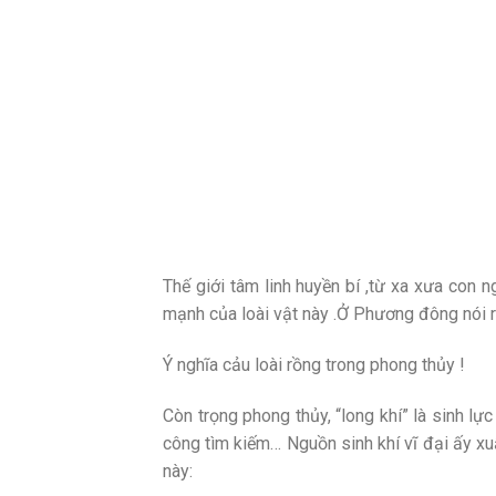
Thế giới tâm linh huyền bí ,từ xa xưa con n
mạnh của loài vật này .Ở Phương đông nói r
Ý nghĩa cảu loài rồng trong phong thủy !
Còn trọng phong thủy, “long khí” là sinh lự
công tìm kiếm… Nguồn sinh khí vĩ đại ấy xu
này: