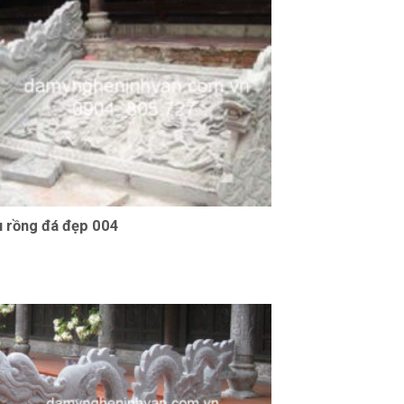
 rồng đá đẹp 004