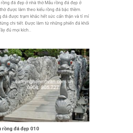
rồng đá đẹp ở nhà thờ Mẫu rồng đá đẹp ở
thờ được làm theo kiểu rồng đá bậc thềm.
 đá được trạm khắc hết sức cẩn thận và tỉ mỉ
từng chi tiết. Được làm từ những phiến đá khối
đầy đủ mọi kích...
 rồng đá đẹp 010