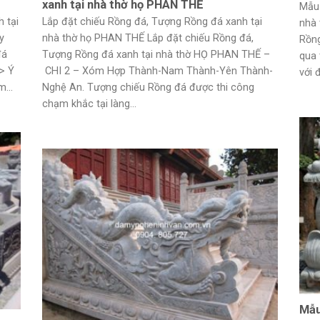
xanh tại nhà thờ họ PHAN THẾ
Mẫu 
 tại
Lắp đặt chiếu Rồng đá, Tượng Rồng đá xanh tại
nhà 
y
nhà thờ họ PHAN THẾ Lắp đặt chiếu Rồng đá,
Rồng
đá
Tượng Rồng đá xanh tại nhà thờ HỌ PHAN THẾ –
qua 
> Ý
CHI 2 – Xóm Hợp Thành-Nam Thành-Yên Thành-
với 
...
Nghệ An. Tượng chiếu Rồng đá được thi công
chạm khắc tại làng...
Mẫu