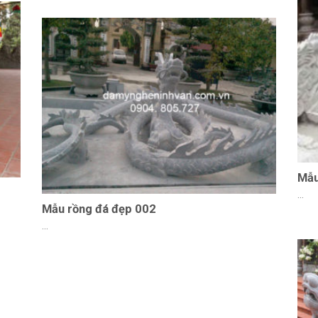
Mẫu
...
Mẫu rồng đá đẹp 002
...