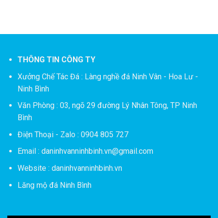
THÔNG TIN CÔNG TY
Xưởng Chế Tác Đá :
Làng nghề đá Ninh Vân - Hoa Lư -
Ninh Bình
Văn Phòng : 03, ngõ 29 đường Lý Nhân Tông, TP Ninh
Bình
Điện Thoại - Zalo : 0904 805 727
Email : daninhvanninhbinh.vn@gmail.com
Website : daninhvanninhbinh.vn
Lăng mộ đá Ninh Bình