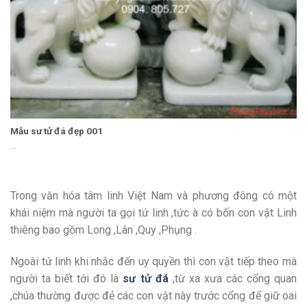
Mẫu sư tử đá đẹp 001
...
Trong văn hóa tâm linh Việt Nam và phương đông có một
khái niệm mà người ta gọi tứ linh ,tức à có bốn con vật Linh
thiêng bao gồm Long ,Lân ,Quy ,Phụng .
Ngoài tứ linh khi nhắc đến uy quyền thì con vật tiếp theo mà
người ta biết tới đó là
sư tử đá
,từ xa xưa các cổng quan
,chúa thường được đẻ các con vật này trước cổng để giữ oai