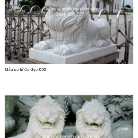
Mẫu sư tử đá đẹp 002
...