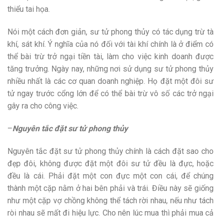
thiểu tai họa.
Nói một cách đơn giản, sư tử phong thủy có tác dụng trừ tà
khí, sát khí. Ý nghĩa của nó đối với tài khí chính là ở điểm có
thể bài trừ trở ngại tiền tài, làm cho việc kinh doanh được
tăng trưởng. Ngày nay, những nơi sử dụng sư tử phong thủy
nhiều nhất là các cơ quan doanh nghiệp. Họ đặt một đôi sư
tử ngay trước cổng lớn để có thể bài trừ vô số các trở ngại
gây ra cho công việc.
–
Nguyên tắc đặt sư tử phong thủy
Nguyên tắc đặt sư tử phong thủy chính là cách đặt sao cho
đẹp đôi, không được đặt một đôi sư tử đều là đực, hoặc
đều là cái. Phải đặt một con đực một con cái, để chúng
thành một cặp nằm ở hai bên phải và trái. Điều này sẽ giống
như một cặp vợ chồng không thể tách rời nhau, nếu như tách
ròi nhau sẽ mất đi hiệu lực. Cho nên lúc mua thì phải mua cả