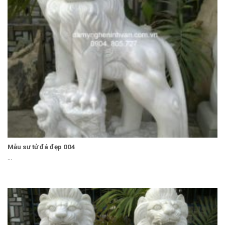
Mẫu sư tử đá đẹp 004
...