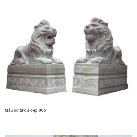
Mẫu sư tử đá đẹp 006
...