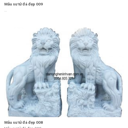
Mẫu sư tử đá đẹp 009
...
Mẫu sư tử đá đẹp 008