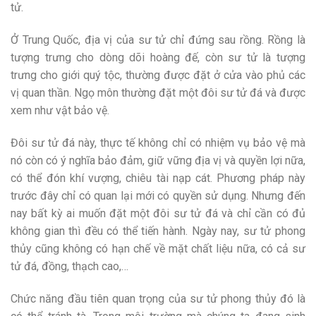
tử.
Ở Trung Quốc, địa vị của sư tử chỉ đứng sau rồng. Rồng là
tượng trưng cho dòng dõi hoàng đế, còn sư tử là tượng
trưng cho giới quý tộc, thường được đặt ở cửa vào phủ các
vị quan thần. Ngọ môn thường đặt một đôi sư tử đá và được
xem như vật bảo vệ.
Đôi sư tử đá này, thực tế không chỉ có nhiệm vụ bảo vệ mà
nó còn có ý nghĩa bảo đảm, giữ vững địa vị và quyền lợi nữa,
có thể đón khí vượng, chiêu tài nạp cát. Phương pháp này
trước đây chỉ có quan lại mới có quyền sử dụng. Nhưng đến
nay bất kỳ ai muốn đặt một đôi sư tử đá và chỉ cần có đủ
không gian thì đều có thể tiến hành. Ngày nay, sư tử phong
thủy cũng không có hạn chế về mặt chất liệu nữa, có cả sư
tử đá, đồng, thạch cao,…
Chức năng đầu tiên quan trọng của sư tử phong thủy đó là