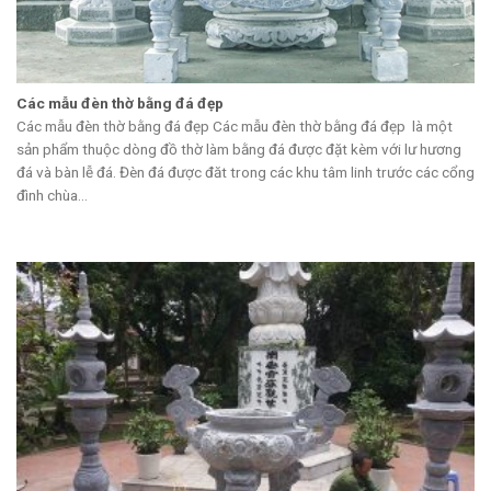
Các mẫu đèn thờ bằng đá đẹp
Các mẫu đèn thờ bằng đá đẹp Các mẫu đèn thờ bằng đá đẹp là một
sản phẩm thuộc dòng đồ thờ làm bằng đá được đặt kèm với lư hương
đá và bàn lễ đá. Đèn đá được đăt trong các khu tâm linh trước các cổng
đình chùa...