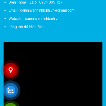
Điện Thoại - Zalo : 0904 805 727
Email : daninhvanninhbinh.vn@gmail.com
Website : daninhvanninhbinh.vn
Lăng mộ đá Ninh Bình