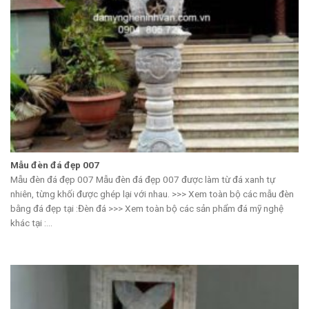
Mẫu đèn đá đẹp 007
Mẫu đèn đá đẹp 007 Mẫu đèn đá đẹp 007 được làm từ đá xanh tự
nhiên, từng khối được ghép lại với nhau. >>> Xem toàn bộ các mẫu đèn
bằng đá đẹp tại :Đèn đá >>> Xem toàn bộ các sản phẩm đá mỹ nghệ
khác tại :...