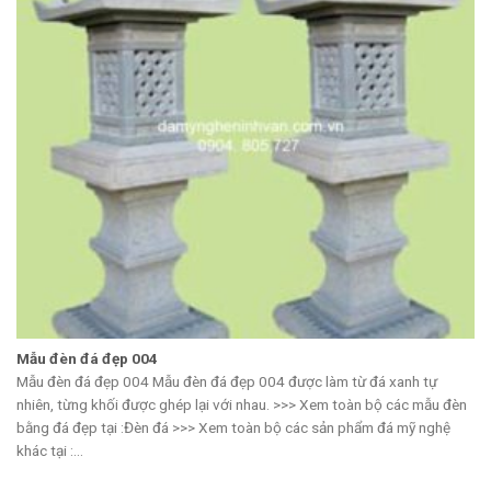
Mẫu đèn đá đẹp 004
Mẫu đèn đá đẹp 004 Mẫu đèn đá đẹp 004 được làm từ đá xanh tự
nhiên, từng khối được ghép lại với nhau. >>> Xem toàn bộ các mẫu đèn
bằng đá đẹp tại :Đèn đá >>> Xem toàn bộ các sản phẩm đá mỹ nghệ
khác tại :...