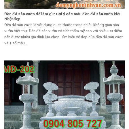
Đèn đá sân vườn để làm gì? Gợi ý các mẫu đèn đá sân vườn kiểu
Nhật đẹp
Đèn đá sân vườn là vật dụng quen thuộc trong nhiều không gian sân
vườn biệt thự. Đèn đá sân vườn có tính thẩm mỹ cao với nhiều ưu điểm
nên được nhiều gia đình lựa chọn. Tìm hiểu vẻ đẹp của đèn đá sân vườn
và 1 số mẫu...