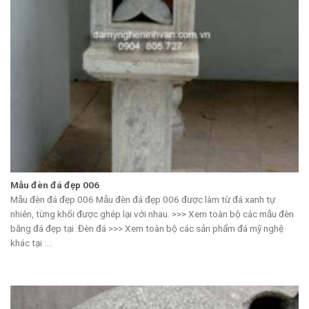
Mẫu đèn đá đẹp 006
Mẫu đèn đá đẹp 006 Mẫu đèn đá đẹp 006 được làm từ đá xanh tự
nhiên, từng khối được ghép lại với nhau. >>> Xem toàn bộ các mẫu đèn
bằng đá đẹp tại :Đèn đá >>> Xem toàn bộ các sản phẩm đá mỹ nghệ
khác tại :...