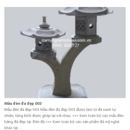
Mẫu đèn đá đẹp 003
Mẫu đèn đá đẹp 003 Mẫu đèn đá đẹp 003 được làm từ đá xanh tự
nhiên, từng khối được ghép lại với nhau. >>> Xem toàn bộ các mẫu đèn
bằng đá đẹp tại :Đèn đá >>> Xem toàn bộ các sản phẩm đá mỹ nghệ
khác tại :...