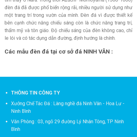
đèn đá đã được phổ biến rộng rãi, nhiều người sử dụng như
một trang trí trong vườn của mình. Đèn đá vì được thiết kế
bên cạnh chức năng chiếu sáng còn là chức năng trang trí,
thẩm mỹ và tôn giáo. Độ chiếu sáng của đèn không cao, chỉ
le lói và có tác dụng dẫn đường, định hướng là chính.
Các mẫu đèn đá tại cơ sở đá NINH VÂN :
THÔNG TIN CÔNG TY
Xưởng Chế Tác Đá :
Làng nghề đá Ninh Vân - Hoa Lư -
Ninh Bình
Văn Phòng : 03, ngõ 29 đường Lý Nhân Tông, TP Ninh
Bình