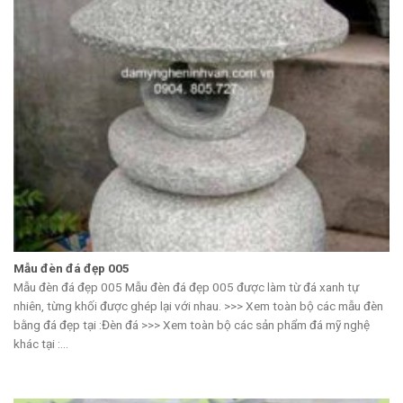
Mẫu đèn đá đẹp 005
Mẫu đèn đá đẹp 005 Mẫu đèn đá đẹp 005 được làm từ đá xanh tự
nhiên, từng khối được ghép lại với nhau. >>> Xem toàn bộ các mẫu đèn
bằng đá đẹp tại :Đèn đá >>> Xem toàn bộ các sản phẩm đá mỹ nghệ
khác tại :...