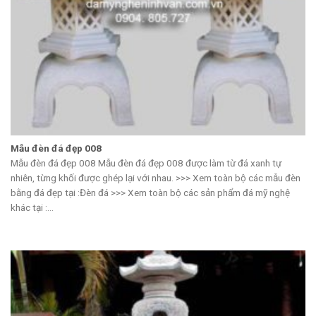
Mẫu đèn đá đẹp 008
Mẫu đèn đá đẹp 008 Mẫu đèn đá đẹp 008 được làm từ đá xanh tự
nhiên, từng khối được ghép lại với nhau. >>> Xem toàn bộ các mẫu đèn
bằng đá đẹp tại :Đèn đá >>> Xem toàn bộ các sản phẩm đá mỹ nghệ
khác tại :...