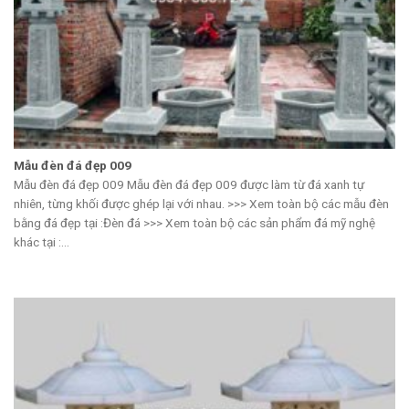
Mẫu đèn đá đẹp 009
Mẫu đèn đá đẹp 009 Mẫu đèn đá đẹp 009 được làm từ đá xanh tự
nhiên, từng khối được ghép lại với nhau. >>> Xem toàn bộ các mẫu đèn
bằng đá đẹp tại :Đèn đá >>> Xem toàn bộ các sản phẩm đá mỹ nghệ
khác tại :...