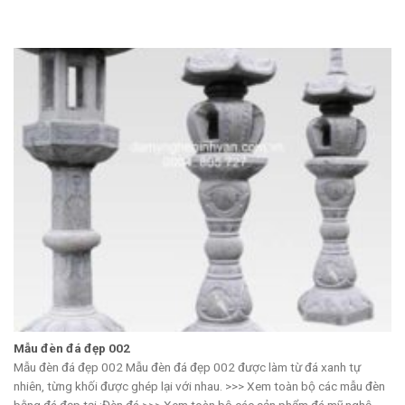
Mẫu đèn đá đẹp 002
Mẫu đèn đá đẹp 002 Mẫu đèn đá đẹp 002 được làm từ đá xanh tự
nhiên, từng khối được ghép lại với nhau. >>> Xem toàn bộ các mẫu đèn
bằng đá đẹp tại :Đèn đá >>> Xem toàn bộ các sản phẩm đá mỹ nghệ