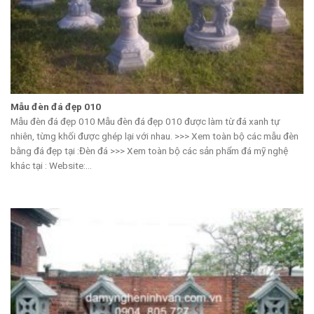
Mẫu đèn đá đẹp 010
Mẫu đèn đá đẹp 010 Mẫu đèn đá đẹp 010 được làm từ đá xanh tự
nhiên, từng khối được ghép lại với nhau. >>> Xem toàn bộ các mẫu đèn
bằng đá đẹp tại :Đèn đá >>> Xem toàn bộ các sản phẩm đá mỹ nghệ
khác tại : Website:...