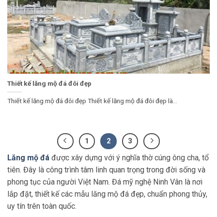
Thiết kế lăng mộ đá đôi đẹp
Thiết kế lăng mộ đá đôi đẹp Thiết kế lăng mộ đá đôi đẹp là...
1
2
3
Lăng mộ đá
được xây dựng với ý nghĩa thờ cúng ông cha, tổ
tiên. Đây là công trình tâm linh quan trọng trong đời sống và
phong tục của người Việt Nam. Đá mỹ nghệ Ninh Vân là nơi
lắp đặt, thiết kế các mẫu lăng mộ đá đẹp, chuẩn phong thủy,
uy tín trên toàn quốc.