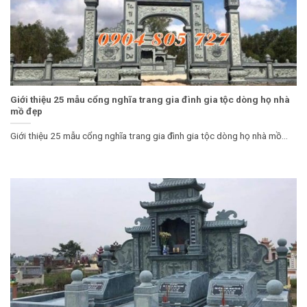
Giới thiệu 25 mẫu cổng nghĩa trang gia đình gia tộc dòng họ nhà
mồ đẹp
Giới thiệu 25 mẫu cổng nghĩa trang gia đình gia tộc dòng họ nhà mồ...