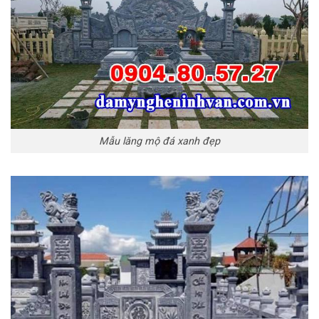
Mẫu lăng mộ đá xanh đẹp