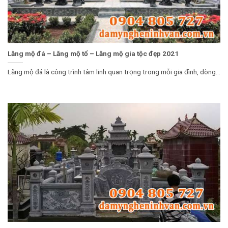
Lăng mộ đá – Lăng mộ tổ – Lăng mộ gia tộc đẹp 2021
Lăng mộ đá là công trình tâm linh quan trọng trong mỗi gia đình, dòng...