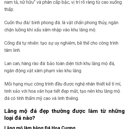
nam tả, nữ hữu” và phân cấp bậc, vị trí rõ ràng từ cao xuống
thấp.
Cuốn thư đá/ bình phong đá: là vật chấn phong thủy, ngăn
chặn luồng khí xấu xâm nhập vào khu lăng mộ.
Cổng đá tự nhiên: tạo sự uy nghiêm, bề thế cho công trình
tâm linh.
Lan can, hàng rào đá: bảo toàn diện tích khu lăng mộ đá,
ngăn động vật xâm phạm vào khu lăng.
Mỗi hạng mục công trình đều được nghệ nhân thiết kế tỉ mỉ,
tinh xảo với hoa văn họa tiết đẹp mắt, tạo nên khu lăng mộ
đá có tính thẩm mỹ cao và linh thiêng.
Lăng mộ đá đẹp thường được làm từ những
loại đá nào?
Lăng mộ làm bằng Đá Hoa Cương