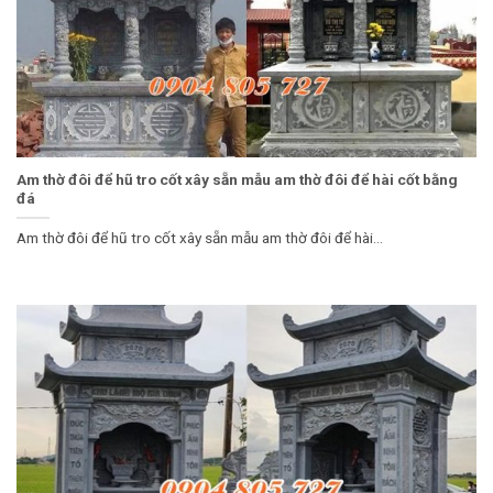
Am thờ đôi để hũ tro cốt xây sẵn mẫu am thờ đôi để hài cốt bằng
đá
Am thờ đôi để hũ tro cốt xây sẵn mẫu am thờ đôi để hài...