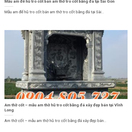
Mẫu am để hũ tro cốt bán am thờ tro cốt bằng đá tại Sài Gòn
Mẫu am để hũ tro cốt bán am thờ tro cốt bằng đá tại Sài...
Am thờ cốt – mẫu am thờ hũ tro cốt bằng đá xây đẹp bán tại Vĩnh
Long
Am thờ cốt – mẫu am thờ hũ tro cốt bằng đá xây đẹp bán...