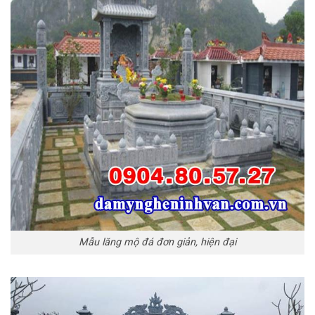
Mẫu lăng mộ đá đơn giản, hiện đại