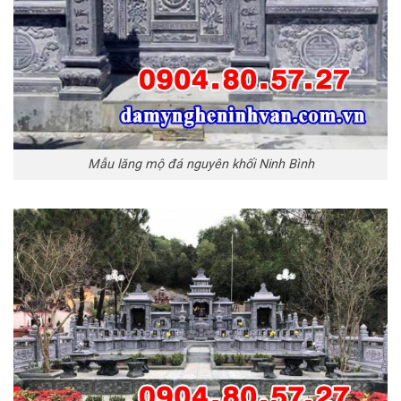
Mẫu lăng mộ đá nguyên khối Ninh Bình