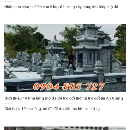
Những ưu nhược điểm của 5 loại đá trong xây dựng khu lăng mộ đá...
Giới thiệu 19 khu lăng mộ đá để tro cốt thờ hũ tro cốt tại An Giang
Giới thiệu 19 khu lăng mộ đá để tro cốt thờ hũ tro cốt tại...