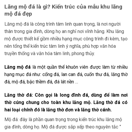
Lăng mộ đá là gì? Kiến trúc của mẫu khu lăng
mộ đá đẹp
Lăng mộ đá là công trình tâm linh quan trọng, là nơi người
thân trong gia đình, dòng họ an nghỉ nơi vĩnh hằng. Khu lăng
mộ được thiết kế gồm nhiều hạng mục công trình đi kèm, tạo
nên tổng thể kiến trúc tâm linh ý nghĩa, phù hợp văn hóa
truyền thống và văn hóa tâm linh, phong thủy.
Lăng mộ đá
là một quần thể khuôn viên được làm từ nhiều
hạng mục đá như: cổng đá, lan can đá, cuốn thư đá, lăng thờ
đá, mộ đá, bậc thềm đá, đá lát nền …
Lăng thờ đá:
Còn gọi là long đình đá, dùng để làm nơi
thờ cúng chung cho toàn khu lăng mộ. Lăng thờ đá có
hai loại chính đó là lăng thờ đơn và lăng thờ cánh.
Mộ đá: đây là phần quan trọng trong kiến trúc khu lăng mộ
gia đình, dòng họ. Mộ đá được sắp xếp theo nguyên tắc ”