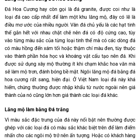
Đá Hoa Cương hay còn gọi là đá granite, được coi như là
loại đá cao cấp nhất để làm một khu lăng mộ, đây có lẽ là
điều mơ ước của nhiều người. Vân đá chủ yếu là các hạt tinh
thể gắn hết với nhau chặt chẽ nên đá có độ cứng cao, tùy
vào từng màu sắc của từng loại tinh thể mà có các dòng đá
có màu hồng đến xám tối hoặc thậm chí màu đen, tùy thuộc
vào thành phần hóa học và khoáng vật cấu tạo nên đá. Khi
được sử dụng xây mộ thường ít khi chạm khắc hoa văn mà
sẽ làm mộ trơn, đánh bóng bề mặt. Ngôi lăng mộ đá bằng đá
hoa cương rất sang, hiện đại. Ở Việt Nam loại đá này khá
hiếm, chúng thường được nhập khẩu từ nước ngoài nên giá
thành của nó cũng lớn hơn giá thành các loại đá khác.
Lăng mộ làm bằng Đá trắng
Vì màu sắc đặc trưng của đá này nổi bật nên thường được
ghép với các loại đá có màu sắc khác biệt trên để làm điểm
nhấn cho các ngôi mộ trở nên ấn tượng. Hoặc có khách hàng