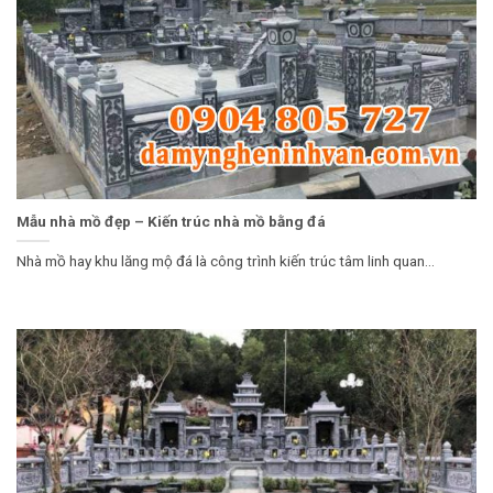
Mẫu nhà mồ đẹp – Kiến trúc nhà mồ bằng đá
Nhà mồ hay khu lăng mộ đá là công trình kiến trúc tâm linh quan...