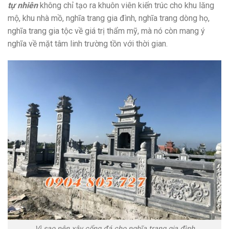
tự nhiên
không chỉ tạo ra khuôn viên kiến trúc cho khu lăng
mộ, khu nhà mồ, nghĩa trang gia đình, nghĩa trang dòng họ,
nghĩa trang gia tộc về giá trị thẩm mỹ, mà nó còn mang ý
nghĩa về mặt tâm linh trường tồn với thời gian.
Vì sao nên xây cổng đá cho nghĩa trang gia đình