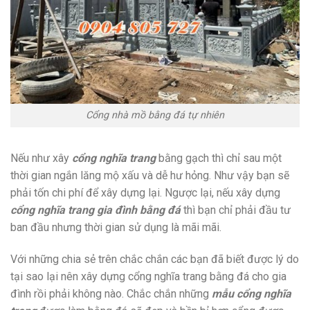
Cổng nhà mồ bằng đá tự nhiên
Nếu như xây
cổng nghĩa trang
bằng gạch thì chỉ sau một
thời gian ngắn lăng mộ xấu và dễ hư hỏng. Như vậy bạn sẽ
phải tốn chi phí để xây dựng lại. Ngược lại, nếu xây dựng
cổng nghĩa trang gia đình bằng đá
thì bạn chỉ phải đầu tư
ban đầu nhưng thời gian sử dụng là mãi mãi.
Với những chia sẻ trên chắc chắn các bạn đã biết được lý do
tại sao lại nên xây dựng cổng nghĩa trang bằng đá cho gia
đình rồi phải không nào. Chắc chắn những
mẫu cổng nghĩa