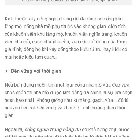
Kích thước xây cổng nghĩa trang rất đa dạng vì cổng khu
lăng mộ, cổng nhà mồ phụ thuộc vào không gian, diện tích
của khuôn viên khu lăng mộ, khuôn viên nghĩa trang, khuôn
viên nhà mồ, cũng như nhu cầu, yêu cầu sử dụng của từng
gia đình, dòng họ khi xây cổng theo kiểu tứ trụ, hay kiểu có
mái hoặc kiểu tam quan…
Bền vững với thời gian
Nếu bạn đang muốn tìm một loại cổng nhà mồ vừa đẹp vừa
chắc chắn thì nhà mồ được làm bằng đá chính là sự lựa chọn
hoàn hảo nhất. Không giống như xi măng, gạch, vữa,… đá là
nguyên liệu rất bền vững và không bị ảnh hưởng theo thời
gian.
Ngoài ra,
cổng nghĩa trang bằng đá
có khả năng chịu nước