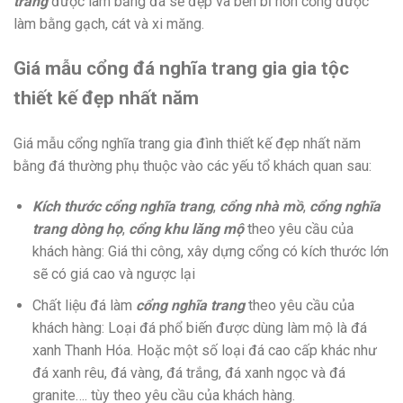
trang
được làm bằng đá sẽ đẹp và bền bỉ hơn cổng được
làm bằng gạch, cát và xi măng.
Giá mẫu cổng đá nghĩa trang gia gia tộc
thiết kế đẹp nhất năm
Giá mẫu cổng nghĩa trang gia đình thiết kế đẹp nhất năm
bằng đá thường phụ thuộc vào các yếu tổ khách quan sau:
Kích thước cổng nghĩa trang
,
cổng nhà mồ
,
cổng nghĩa
trang dòng họ
,
cổng khu lăng mộ
theo yêu cầu của
khách hàng: Giá thi công, xây dựng cổng có kích thước lớn
sẽ có giá cao và ngược lại
Chất liệu đá làm
cổng nghĩa trang
theo yêu cầu của
khách hàng: Loại đá phổ biến được dùng làm mộ là đá
xanh Thanh Hóa. Hoặc một số loại đá cao cấp khác như
đá xanh rêu, đá vàng, đá trắng, đá xanh ngọc và đá
granite…. tùy theo yêu cầu của khách hàng.