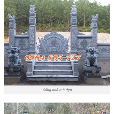
Cổng nhà mồ đẹp