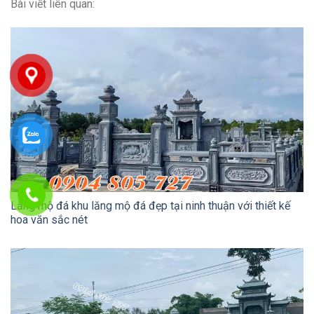
Bài viết liên quan:
Lăng mộ đá khu lăng mộ đá đẹp tại ninh thuận với thiết kế
hoa văn sắc nét