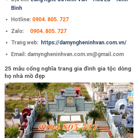
Bình
Hotline:
0904. 805. 727
Zalo:
0904. 805. 727
Trang web:
https://damyngheninhvan.com.vn/
Email: damyngheninhvan.com.vn@gmail.com
25 mẫu cổng nghĩa trang gia đình gia tộc dòng
họ nhà mồ đẹp