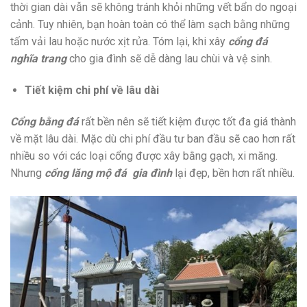
thời gian dài vẫn sẽ không tránh khỏi những vết bẩn do ngoại
cảnh. Tuy nhiên, bạn hoàn toàn có thể làm sạch bằng những
tấm vải lau hoặc nước xịt rửa. Tóm lại, khi xây
cổng đá
nghĩa trang
cho gia đình sẽ dễ dàng lau chùi và vệ sinh.
Tiết kiệm chi phí về lâu dài
Cổng bằng đá
rất bền nên sẽ tiết kiệm được tốt đa giá thành
về mặt lâu dài. Mặc dù chi phí đầu tư ban đầu sẽ cao hơn rất
nhiều so với các loại cổng được xây bằng gạch, xi măng.
Nhưng
cổng lăng mộ đá gia đình
lại đẹp, bền hơn rất nhiều.