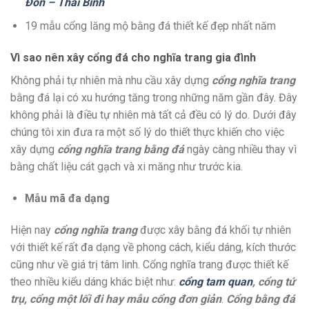
Đồn – Thái Bình
19 mẫu cổng lăng mộ bằng đá thiết kế đẹp nhất năm
Vì sao nên xây cổng đá cho nghĩa trang gia đình
Không phải tự nhiên mà nhu cầu xây dựng
cổng nghĩa trang
bằng đá lại có xu hướng tăng trong những năm gần đây. Đây
không phải là điều tự nhiên mà tất cả đều có lý do. Dưới đây
chúng tôi xin đưa ra một số lý do thiết thực khiến cho việc
xây dựng
cổng nghĩa trang bằng đá
ngày càng nhiều thay vì
bằng chất liệu cát gạch và xi măng như trước kia.
Mẫu mã đa dạng
Hiện nay
cổng nghĩa trang
được xây bằng đá khối tự nhiên
với thiết kế rất đa dạng về phong cách, kiểu dáng, kích thước
cũng như về giá trị tâm linh. Cổng nghĩa trang được thiết kế
theo nhiều kiểu dáng khác biệt như:
cổng tam quan
, cổng tứ
trụ, cổng một lối đi hay mẫu cổng đơn giản
.
Cổng bằng đá