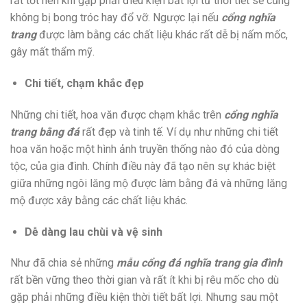
rất tốt nên khi gặp phải điều kiện bất lợi từ thời tiết sẽ cũng
không bị bong tróc hay đổ vỡ. Ngược lại nếu
cổng nghĩa
trang
được làm bằng các chất liệu khác rất dễ bị nấm mốc,
gây mất thẩm mỹ.
Chi tiết, chạm khắc đẹp
Những chi tiết, hoa văn được chạm khắc trên
cổng nghĩa
trang bằng đá
rất đẹp và tinh tế. Ví dụ như những chi tiết
hoa văn hoặc một hình ảnh truyền thống nào đó của dòng
tộc, của gia đình. Chính điều này đã tạo nên sự khác biệt
giữa những ngôi lăng mộ được làm bằng đá và những lăng
mộ được xây bằng các chất liệu khác.
Dễ dàng lau chùi và vệ sinh
Như đã chia sẻ những
mẫu cổng đá nghĩa trang gia đình
rất bền vững theo thời gian và rất ít khi bị rêu mốc cho dù
gặp phải những điều kiện thời tiết bất lợi. Nhưng sau một