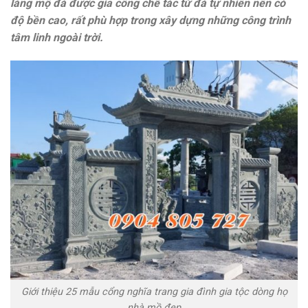
lăng mộ đá được gia công chế tác từ đá tự nhiên nên có
độ bền cao, rất phù hợp trong xây dựng những công trình
tâm linh ngoài trời.
Giới thiệu 25 mẫu cổng nghĩa trang gia đình gia tộc dòng họ
nhà mồ đẹp