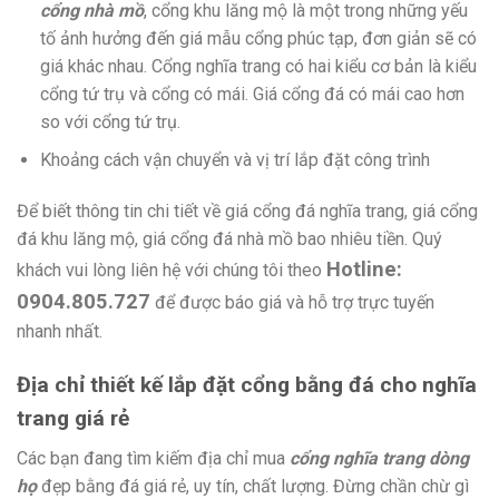
cổng nhà mồ
, cổng khu lăng mộ là một trong những yếu
tố ảnh hưởng đến giá mẫu cổng phúc tạp, đơn giản sẽ có
giá khác nhau. Cổng nghĩa trang có hai kiểu cơ bản là kiểu
cổng tứ trụ và cổng có mái. Giá cổng đá có mái cao hơn
so với cổng tứ trụ.
Khoảng cách vận chuyển và vị trí lắp đặt công trình
Để biết thông tin chi tiết về giá cổng đá nghĩa trang, giá cổng
đá khu lăng mộ, giá cổng đá nhà mồ bao nhiêu tiền. Quý
Hotline:
khách vui lòng liên hệ với chúng tôi theo
0904.805.727
để được báo giá và hỗ trợ trực tuyến
nhanh nhất.
Địa chỉ thiết kế lắp đặt cổng bằng đá cho nghĩa
trang giá rẻ
Các bạn đang tìm kiếm địa chỉ mua
cổng nghĩa trang dòng
họ
đẹp bằng đá giá rẻ, uy tín, chất lượng. Đừng chần chừ gì