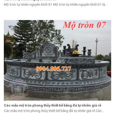
Mộ tròn tự nhiên nguyên khối 01 Mộ tròn tự nhiên nguyên khối 01 là...
Các mẫu mộ tròn phong thủy thiết kế bằng đá tự nhiên giá rẻ
Các mẫu mộ tròn phong thủy thiết kế bằng đá tự nhiên giá rẻ Các...