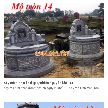
Xây mộ hình tròn đẹp tự nhiên nguyên khối 14
Xây mộ hình tròn đẹp tự nhiên nguyên khối 14 Xây mộ hình tròn đẹp...