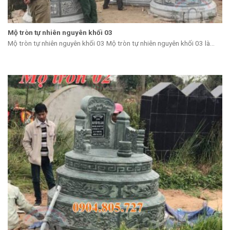
Mộ tròn tự nhiên nguyên khối 03
Mộ tròn tự nhiên nguyên khối 03 Mộ tròn tự nhiên nguyên khối 03 là...