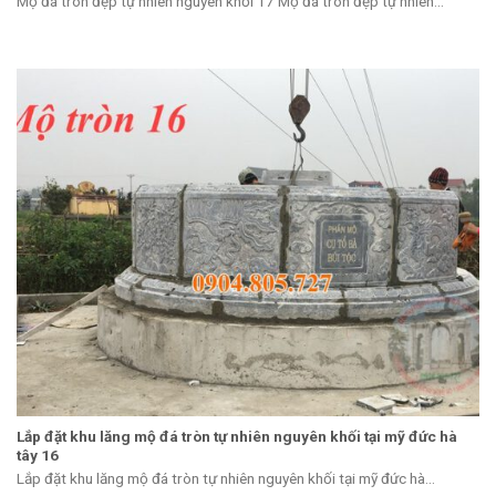
Mộ đá tròn đẹp tự nhiên nguyên khối 17 Mộ đá tròn đẹp tự nhiên...
Lắp đặt khu lăng mộ đá tròn tự nhiên nguyên khối tại mỹ đức hà
tây 16
Lắp đặt khu lăng mộ đá tròn tự nhiên nguyên khối tại mỹ đức hà...