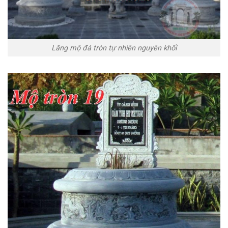
Lăng mộ đá tròn tự nhiên nguyên khối