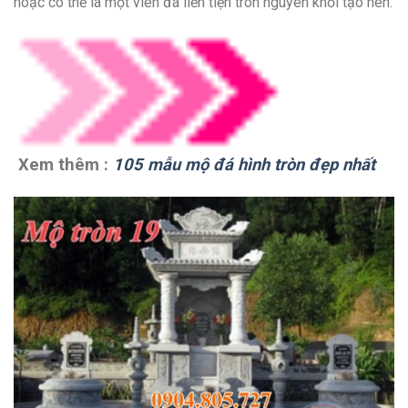
hoặc có thể là một viên đá liền tiện tròn nguyên khối tạo nên.
Xem thêm :
105 mẫu mộ đá hình tròn đẹp nhất