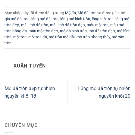
Mục nhập này đã được đăng trong
Mộ đá
,
Mộ đá tròn
và được gắn thẻ
giá mộ đá tròn
,
lăng mộ đá tròn
,
lăng mộ hình tròn
,
lăng mộ tròn
,
lăng mộ
tròn đẹp
,
mẫu mộ đá tròn
,
mẫu mộ đá tròn đẹp
,
mẫu mộ tròn
,
mẫu mộ
tròn bằng đá
,
mẫu mộ tròn đẹp
,
mộ đá hình tròn
,
mộ đá tròn đẹp
,
mộ hình
tròn
,
mộ tròn
,
mộ tròn đá
,
mộ tròn mộ dài
,
mộ tròn phong thủy
,
mộ xây
tròn
.
XUÂN TUYỂN
Mộ đá tròn đẹp tự nhiên
Lăng mộ đá tròn tự nhiên
nguyên khối 18
nguyên khối 20
CHUYÊN MỤC