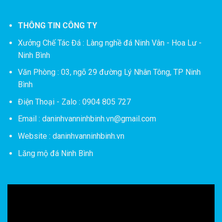
THÔNG TIN CÔNG TY
Xưởng Chế Tác Đá :
Làng nghề đá Ninh Vân - Hoa Lư -
Ninh Bình
Văn Phòng : 03, ngõ 29 đường Lý Nhân Tông, TP Ninh
Bình
Điện Thoại - Zalo : 0904 805 727
Email : daninhvanninhbinh.vn@gmail.com
Website : daninhvanninhbinh.vn
Lăng mộ đá Ninh Bình