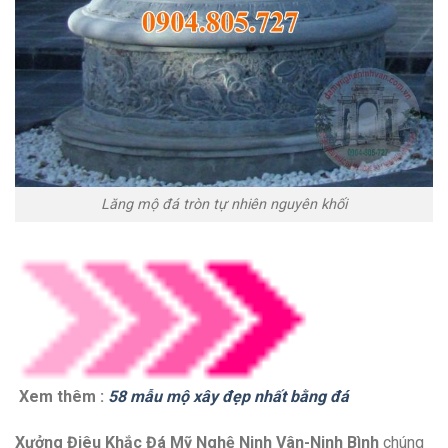
Lăng mộ đá tròn tự nhiên nguyên khối
Xem thêm :
58 mẫu mộ xây đẹp nhất bằng đá
Xưởng Điêu Khắc Đá Mỹ Nghệ Ninh Vân-Ninh Bình
chúng