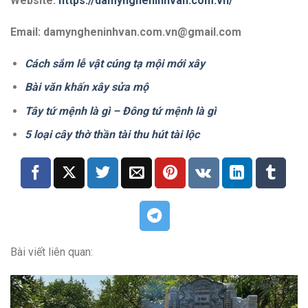
Website:
https://damyngheninhvan.com.vn/
Email: damyngheninhvan.com.vn@gmail.com
Cách sắm lễ vật cúng tạ mội mới xây
Bài văn khấn xây sửa mộ
Tây tứ mệnh là gì – Đông tứ mệnh là gì
5 loại cây thờ thần tài thu hút tài lộc
Bài viết liên quan: