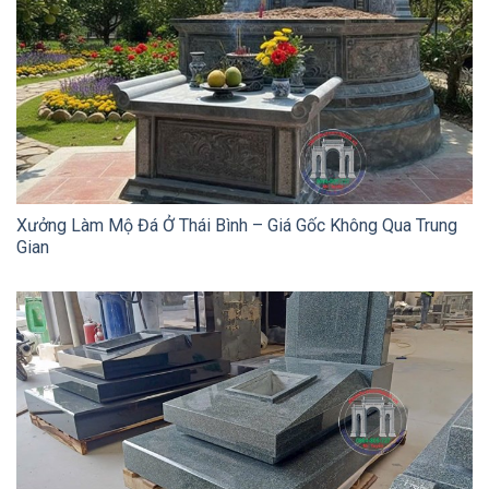
Xưởng Làm Mộ Đá Ở Thái Bình – Giá Gốc Không Qua Trung
Gian