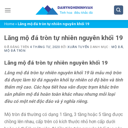
Chuyển
đến
nội
Home
»
Lăng mộ đá tròn tự nhiên nguyên khối 19
dung
Lăng mộ đá tròn tự nhiên nguyên khối 19
ĐÃ ĐĂNG TRÊN
4 THÁNG TƯ, 2020
BỞI
XUÂN TUYỂN
DANH MỤC :
MỘ ĐÁ
,
MỘ ĐÁ TRÒN
Lăng mộ đá tròn tự nhiên nguyên khối 19
Lăng mộ đá tròn tự nhiên nguyên khối 19 là mẫu mộ tròn
đá được làm từ đá nguyên khối tự nhiên có độ bền và tính
thẩm mỹ cao. Các họa tiết hoa văn được trạm khắc trên
sản phẩm mộ đá hoàn toàn khác nhau nhưng mỗi loại
đều có một nét độc đáo và ý nghĩa riêng.
Mộ tròn đá thường có dạng 1 tầng, 3 tầng hoặc 5 tầng được
chồng lên nhau, cấp trên có kích thước nhỏ hơn cấp dưới