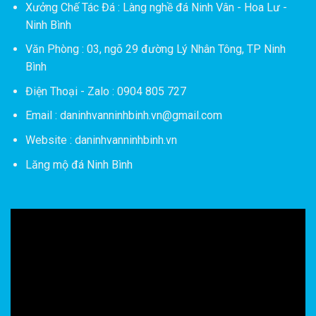
Xưởng Chế Tác Đá :
Làng nghề đá Ninh Vân - Hoa Lư -
Ninh Bình
Văn Phòng : 03, ngõ 29 đường Lý Nhân Tông, TP Ninh
Bình
Điện Thoại - Zalo : 0904 805 727
Email : daninhvanninhbinh.vn@gmail.com
Website : daninhvanninhbinh.vn
Lăng mộ đá Ninh Bình