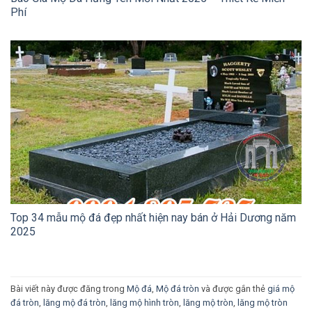
Phí
Top 34 mẫu mộ đá đẹp nhất hiện nay bán ở Hải Dương năm
2025
Bài viết này được đăng trong
Mộ đá
,
Mộ đá tròn
và được gắn thẻ
giá mộ
đá tròn
,
lăng mộ đá tròn
,
lăng mộ hình tròn
,
lăng mộ tròn
,
lăng mộ tròn