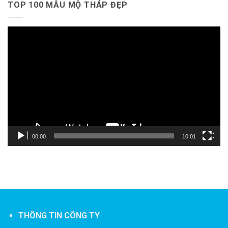
TOP 100 MẪU MỘ THÁP ĐẸP
Trình
chơi
Video
00:00
10:01
THÔNG TIN CÔNG TY