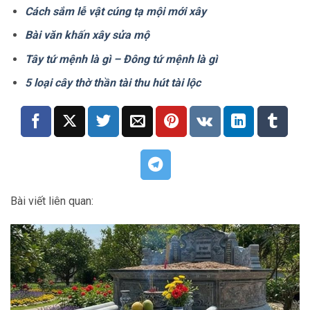
Cách sắm lễ vật cúng tạ mội mới xây
Bài văn khấn xây sửa mộ
Tây tứ mệnh là gì – Đông tứ mệnh là gì
5 loại cây thờ thần tài thu hút tài lộc
Bài viết liên quan: