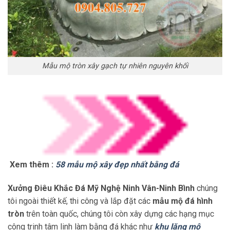
Mẫu mộ tròn xây gạch tự nhiên nguyên khối
Xem thêm :
58 mẫu mộ xây đẹp nhất bằng đá
Xưởng Điêu Khắc Đá Mỹ Nghệ Ninh Vân-Ninh Bình
chúng
tôi ngoài thiết kế, thi công và lắp đặt các
mẫu mộ đá hình
tròn
trên toàn quốc, chúng tôi còn xây dựng các hạng mục
công trinh tâm linh làm bằng đá khác như
khu lăng mộ