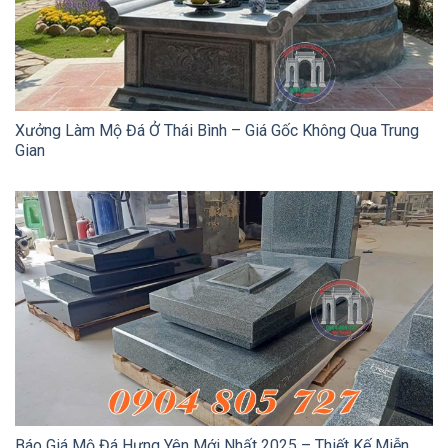
Xưởng Làm Mộ Đá Ở Thái Bình – Giá Gốc Không Qua Trung
Gian
Báo Giá Mộ Đá Hưng Yên Mới Nhất 2025 – Thiết Kế Miễn