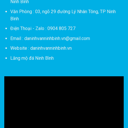
Ninh Bình
Văn Phòng : 03, ngõ 29 đường Lý Nhân Tông, TP Ninh
Bình
Điện Thoại - Zalo : 0904 805 727
Email : daninhvanninhbinh.vn@gmail.com
Website : daninhvanninhbinh.vn
Lăng mộ đá Ninh Bình