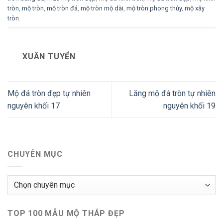
tròn
,
mộ tròn
,
mộ tròn đá
,
mộ tròn mộ dài
,
mộ tròn phong thủy
,
mộ xây
tròn
.
XUÂN TUYỂN
Mộ đá tròn đẹp tự nhiên
Lăng mộ đá tròn tự nhiên
nguyên khối 17
nguyên khối 19
CHUYÊN MỤC
Chuyên
mục
TOP 100 MẪU MỘ THÁP ĐẸP