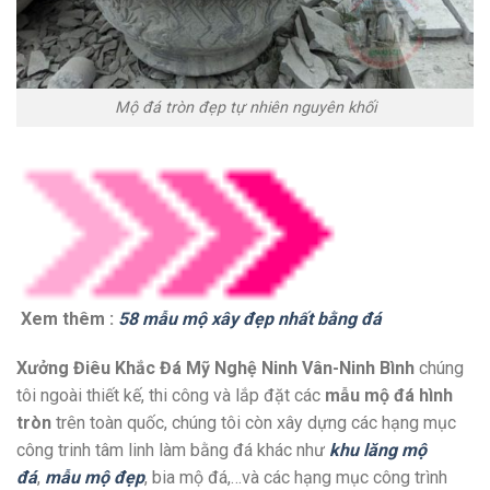
Mộ đá tròn đẹp tự nhiên nguyên khối
Xem thêm :
58 mẫu mộ xây đẹp nhất bằng đá
Xưởng Điêu Khắc Đá Mỹ Nghệ Ninh Vân-Ninh Bình
chúng
tôi ngoài thiết kế, thi công và lắp đặt các
mẫu mộ đá hình
tròn
trên toàn quốc, chúng tôi còn xây dựng các hạng mục
công trinh tâm linh làm bằng đá khác như
khu lăng mộ
đá
,
mẫu mộ đẹp
, bia mộ đá,…và các hạng mục công trình