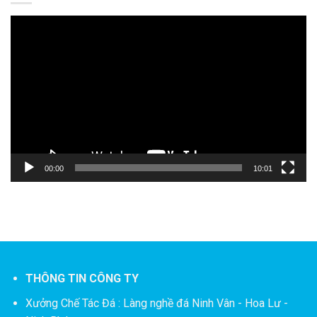
Trình
chơi
Video
00:00
10:01
THÔNG TIN CÔNG TY
Xưởng Chế Tác Đá :
Làng nghề đá Ninh Vân - Hoa Lư -