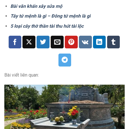
Bài văn khấn xây sửa mộ
Tây tứ mệnh là gì – Đông tứ mệnh là gì
5 loại cây thờ thần tài thu hút tài lộc
Bài viết liên quan: