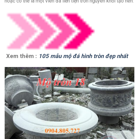
hoặc có thể là một viên đá liền tiện tròn nguyên khối tạo nên.
Xem thêm :
105 mẫu mộ đá hình tròn đẹp nhất