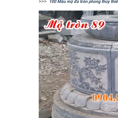
>>>
100 Mẫu mộ đá tròn phong thủy thiế