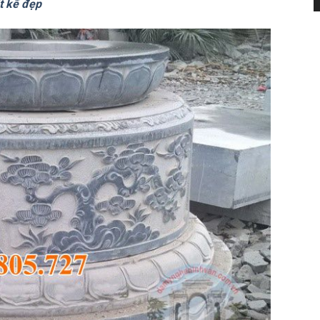
t kế đẹp