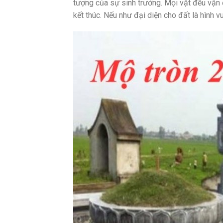
tượng của sự sinh trưởng. Mọi vật đều vận
kết thúc. Nếu như đại diện cho đất là hình vu