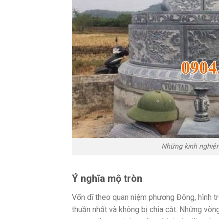
Những kinh nghiệ
Ý nghĩa mộ tròn
Vốn dĩ theo quan niệm phương Đông, hình tr
thuần nhất và không bị chia cắt. Những vòn