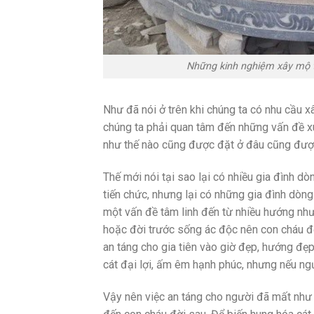
Những kinh nghiệm xây mộ 
Như đã nói ở trên khi chúng ta có nhu cầu x
chúng ta phải quan tâm đến những vấn đề xu
như thế nào cũng được đặt ở đâu cũng đượ
Thế mới nói tại sao lại có nhiều gia đình
tiến chức, nhưng lại có những gia đình dòng 
một vấn đề tâm linh đến từ nhiều hướng như
hoặc đời trước sống ác độc nên con cháu đờ
an táng cho gia tiên vào giờ đẹp, hướng đẹp
cát đại lợi, ấm êm hạnh phúc, nhưng nếu ngư
Vậy nên việc an táng cho người đã mất như t