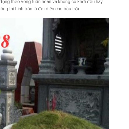
 động theo vòng tuần hoàn và không có khởi đầu hay
ông thì hình tròn là đại diện cho bầu trời.