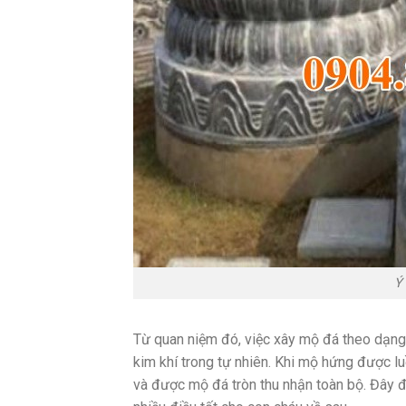
Ý
Từ quan niệm đó, việc xây mộ đá theo dạng 
kim khí trong tự nhiên. Khi mộ hứng được lu
và được mộ đá tròn thu nhận toàn bộ. Đây đư