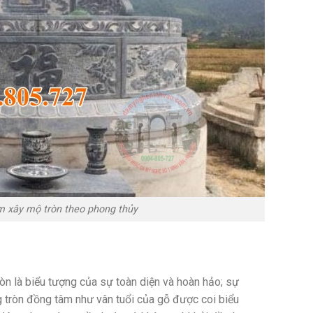
m xây mộ tròn theo phong thủy
òn là biểu tượng của sự toàn diện và hoàn hảo; sự
g tròn đồng tâm như vân tuổi của gỗ được coi biểu