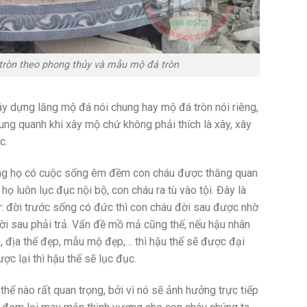
tròn theo phong thủy và mẫu mộ đá tròn
ây dựng lăng mộ đá nói chung hay mộ đá tròn nói riêng,
ng quanh khi xây mộ chứ không phải thích là xây, xây
c.
 dòng họ có cuộc sống êm đềm con cháu được thăng quan
họ luôn lục đục nội bộ, con cháu ra tù vào tội. Đây là
: đời trước sống có đức thì con cháu đời sau được nhờ
i sau phải trả. Vấn đề mồ mả cũng thế, nếu hậu nhân
, địa thế đẹp, mẫu mộ đẹp,… thì hậu thế sẽ được đại
ợc lại thì hậu thế sẽ lục đục.
hế nào rất quan trọng, bởi vì nó sẽ ảnh hưởng trực tiếp