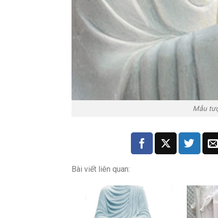
Mẫu tươ
Bài viết liên quan: