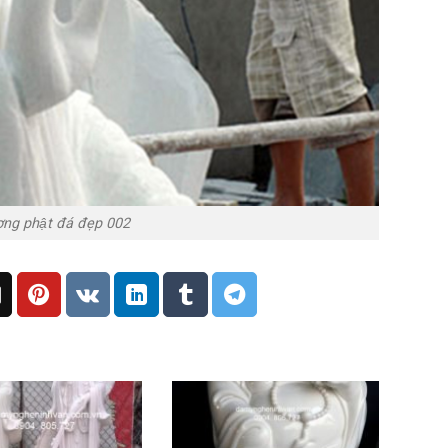
̣ng phật đá đẹp 002