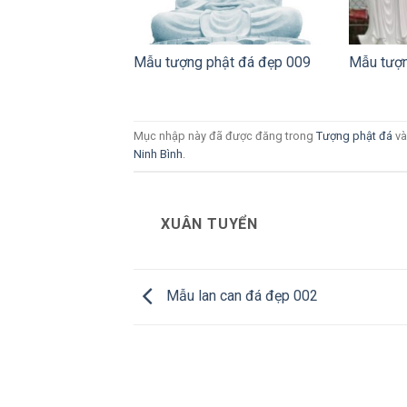
Mẫu tượng phật đá đẹp 009
Mẫu tượn
Mục nhập này đã được đăng trong
Tượng phật đá
và
Ninh Bình
.
XUÂN TUYỂN
Mẫu lan can đá đẹp 002