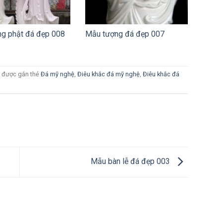
g phật đá đẹp 008
Mẫu tượng đá đẹp 007
 được gắn thẻ
Đá mỹ nghệ
,
Điêu khắc đá mỹ nghệ
,
Điêu khắc đá
Mẫu bàn lễ đá đẹp 003