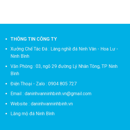
THÔNG TIN CÔNG TY
Xưởng Chế Tác Đá :
Làng nghề đá Ninh Vân - Hoa Lư -
Ninh Bình
Văn Phòng : 03, ngõ 29 đường Lý Nhân Tông, TP Ninh
Bình
Điện Thoại - Zalo : 0904 805 727
Email : daninhvanninhbinh.vn@gmail.com
Website : daninhvanninhbinh.vn
Lăng mộ đá Ninh Bình