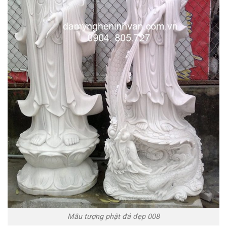
Mẫu tượng phật đá đẹp 008