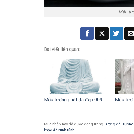
Mẫu tượ
Bài viết liên quan:
Mẫu tượng phật đá đẹp 009
Mẫu tượn
Mục nhập này đã được đăng trong
Tượng đá
,
Tượng 
khắc đá Ninh Bình
.