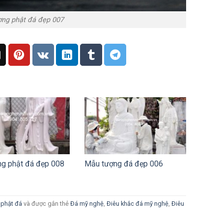
ng phật đá đẹp 007
g phật đá đẹp 008
Mẫu tượng đá đẹp 006
phật đá
và được gắn thẻ
Đá mỹ nghệ
,
Điêu khắc đá mỹ nghệ
,
Điêu