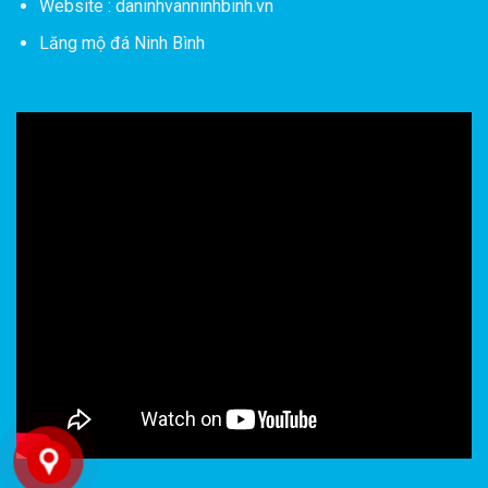
Website : daninhvanninhbinh.vn
Lăng mộ đá Ninh Bình