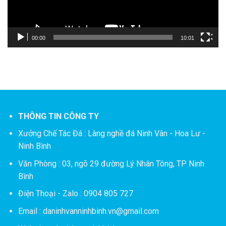
00:00
10:01
THÔNG TIN CÔNG TY
Xưởng Chế Tác Đá :
Làng nghề đá Ninh Vân - Hoa Lư -
Ninh Bình
Văn Phòng : 03, ngõ 29 đường Lý Nhân Tông, TP Ninh
Bình
Điện Thoại - Zalo : 0904 805 727
Email : daninhvanninhbinh.vn@gmail.com