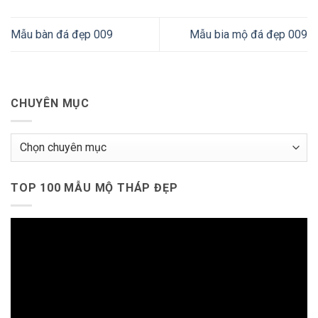
Mẫu bàn đá đẹp 009
Mẫu bia mộ đá đẹp 009
CHUYÊN MỤC
Chuyên
mục
TOP 100 MẪU MỘ THÁP ĐẸP
Trình
chơi
Video