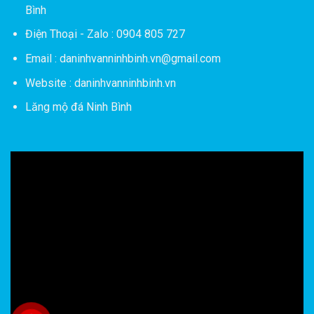
Bình
Điện Thoại - Zalo : 0904 805 727
Email : daninhvanninhbinh.vn@gmail.com
Website : daninhvanninhbinh.vn
Lăng mộ đá Ninh Bình