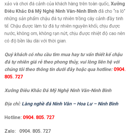
xảo và chơi đá cảnh của khách hàng trên toàn quốc,
Xưởng
Điêu Khắc Đá Mỹ Nghệ Ninh Vân-Ninh Bình
đã cho “ra lò”
những sản phẩm chậu đá tự nhiên trồng cây cảnh đầy tinh
tế. Chậu được làm từ đá tự nhiên nguyên khối, chịu được
nước, không om, không rạn nứt, chịu được nhiệt độ cao nên
có độ bền lâu dài với thời gian.
Quý khách có nhu cầu tìm mua hay tư vấn thiết kế chậu
đá tự nhiên giá rẻ theo phong thủy, vui lòng liên hệ với
chúng tôi theo thông tin dưới đây hoặc qua hotline:
0904.
805. 727
Xưởng Điêu Khắc Đá Mỹ Nghệ Ninh Vân-Ninh Bình
Địa chỉ:
Làng nghề đá Ninh Vân – Hoa Lư – Ninh Bình
Hotline:
0904. 805. 727
Zalo: 0904. 805. 727