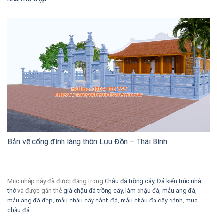
Bản vẽ cổng đình làng thôn Lưu Đồn – Thái Bình
Mục nhập này đã được đăng trong
Chậu đá trồng cây
,
Đá kiến trúc nhà
thờ
và được gắn thẻ
giá chậu đá trồng cây
,
làm chậu đá
,
mẫu ang đá
,
mẫu ang đá đẹp
,
mẫu chậu cây cảnh đá
,
mẫu chậu đá cây cảnh
,
mua
chậu đá
.