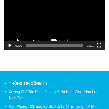
chơi
Video
00:00
10:01
THÔNG TIN CÔNG TY
Xưởng Chế Tác Đá :
Làng nghề đá Ninh Vân - Hoa Lư -
Ninh Bình
Văn Phòng : 03, ngõ 29 đường Lý Nhân Tông, TP Ninh