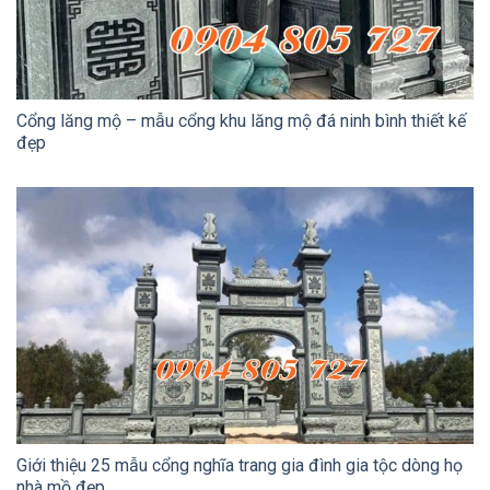
Cổng lăng mộ – mẫu cổng khu lăng mộ đá ninh bình thiết kế
đẹp
Giới thiệu 25 mẫu cổng nghĩa trang gia đình gia tộc dòng họ
nhà mồ đẹp