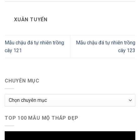
XUÂN TUYỂN
Mẫu chậu đá tự nhiên trồng
Mẫu chậu đá tự nhiên trồng
cây 121
cây 123
CHUYÊN MỤC
Chuyên
mục
TOP 100 MẪU MỘ THÁP ĐẸP
Trình