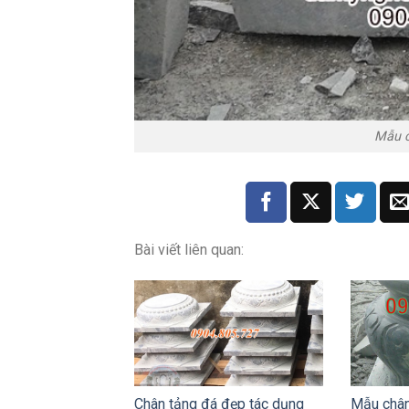
Mẫu c
Bài viết liên quan:
Chân tảng đá đẹp tác dụng
Mẫu chân