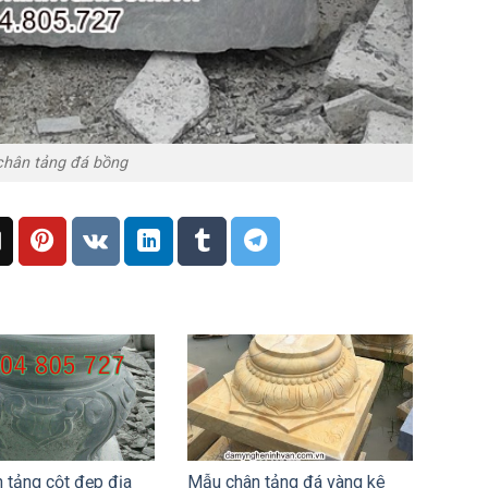
hân tảng đá bồng
 tảng cột đẹp địa
Mẫu chân tảng đá vàng kê