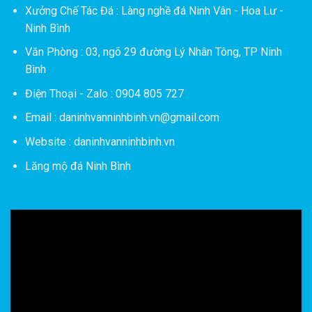
Xưởng Chế Tác Đá :
Làng nghề đá Ninh Vân - Hoa Lư -
Ninh Bình
Văn Phòng : 03, ngõ 29 đường Lý Nhân Tông, TP Ninh
Bình
Điện Thoại - Zalo : 0904 805 727
Email : daninhvanninhbinh.vn@gmail.com
Website : daninhvanninhbinh.vn
Lăng mộ đá Ninh Bình