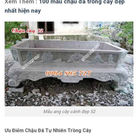
Xem Thêm :
100 mẫu chậu đá trồng cây đẹp
nhất hiện nay
Mẫu ang cây cảnh đẹp 52
Ưu Điểm Chậu Đá Tự Nhiên Trồng Cây