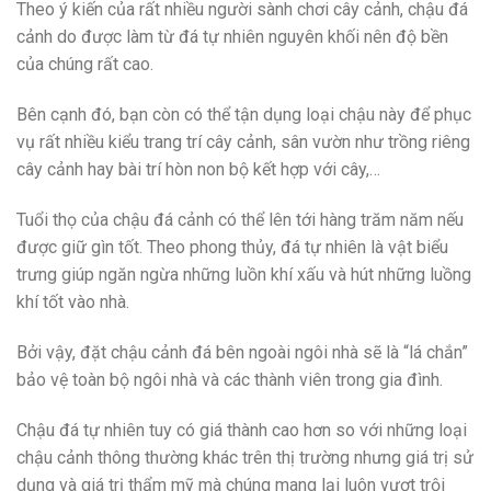
Theo ý kiến của rất nhiều người sành chơi cây cảnh, chậu đá
cảnh do được làm từ đá tự nhiên nguyên khối nên độ bền
của chúng rất cao.
Bên cạnh đó, bạn còn có thể tận dụng loại chậu này để phục
vụ rất nhiều kiểu trang trí cây cảnh, sân vườn như trồng riêng
cây cảnh hay bài trí hòn non bộ kết hợp với cây,…
Tuổi thọ của chậu đá cảnh có thể lên tới hàng trăm năm nếu
được giữ gìn tốt. Theo phong thủy, đá tự nhiên là vật biểu
trưng giúp ngăn ngừa những luồn khí xấu và hút những luồng
khí tốt vào nhà.
Bởi vậy, đặt chậu cảnh đá bên ngoài ngôi nhà sẽ là “lá chắn”
bảo vệ toàn bộ ngôi nhà và các thành viên trong gia đình.
Chậu đá tự nhiên tuy có giá thành cao hơn so với những loại
chậu cảnh thông thường khác trên thị trường nhưng giá trị sử
dụng và giá trị thẩm mỹ mà chúng mang lại luôn vượt trội