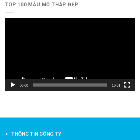
TOP 100 MẪU MỘ THÁP ĐẸP
Trình
chơi
Video
00:00
10:01
THÔNG TIN CÔNG TY