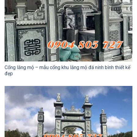
Cổng lăng mộ – mẫu cổng khu lăng mộ đá ninh bình thiết kế
đẹp