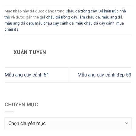
Mục nhập này đã được đăng trong
Chậu đá trồng cây
,
Đá kiến trúc nhà
thờ
và được gắn thẻ
giá chậu đá trồng cây
,
làm chậu đá
,
mẫu ang đá
,
mẫu ang đá đẹp
,
mẫu chậu cây cảnh đá
,
mẫu chậu đá cây cảnh
,
mua
chậu đá
.
XUÂN TUYỂN
Mẫu ang cây cảnh 51
Mẫu ang cây cảnh đẹp 53
CHUYÊN MỤC
Chuyên
mục