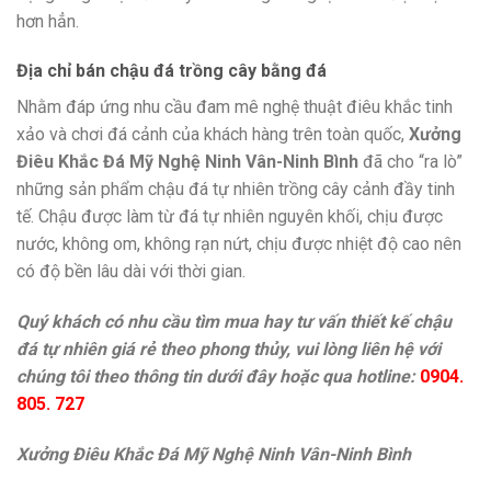
hơn hẳn.
Địa chỉ bán chậu đá trồng cây bằng đá
Nhằm đáp ứng nhu cầu đam mê nghệ thuật điêu khắc tinh
xảo và chơi đá cảnh của khách hàng trên toàn quốc,
Xưởng
Điêu Khắc Đá Mỹ Nghệ Ninh Vân-Ninh Bình
đã cho “ra lò”
những sản phẩm chậu đá tự nhiên trồng cây cảnh đầy tinh
tế. Chậu được làm từ đá tự nhiên nguyên khối, chịu được
nước, không om, không rạn nứt, chịu được nhiệt độ cao nên
có độ bền lâu dài với thời gian.
Quý khách có nhu cầu tìm mua hay tư vấn thiết kế chậu
đá tự nhiên giá rẻ theo phong thủy, vui lòng liên hệ với
chúng tôi theo thông tin dưới đây hoặc qua hotline:
0904.
805. 727
Xưởng Điêu Khắc Đá Mỹ Nghệ Ninh Vân-Ninh Bình