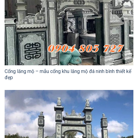
Cổng lăng mộ – mẫu cổng khu lăng mộ đá ninh bình thiết kế
đẹp