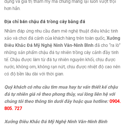
dụng và giá trị thẩm mỹ mà chúng mang lại luôn vượt trội
hơn hẳn.
Địa chỉ bán chậu đá trồng cây bằng đá
Nhằm đáp ứng nhu cầu đam mê nghệ thuật điêu khắc tinh
xảo và chơi đá cảnh của khách hàng trên toàn quốc,
Xưởng
Điêu Khắc Đá Mỹ Nghệ Ninh Vân-Ninh Bình
đã cho “ra lò”
những sản phẩm chậu đá tự nhiên trồng cây cảnh đầy tinh
tế. Chậu được làm từ đá tự nhiên nguyên khối, chịu được
nước, không om, không rạn nứt, chịu được nhiệt độ cao nên
có độ bền lâu dài với thời gian.
Quý khách có nhu cầu tìm mua hay tư vấn thiết kế chậu
đá tự nhiên giá rẻ theo phong thủy, vui lòng liên hệ với
chúng tôi theo thông tin dưới đây hoặc qua hotline:
0904.
805. 727
Xưởng Điêu Khắc Đá Mỹ Nghệ Ninh Vân-Ninh Bình