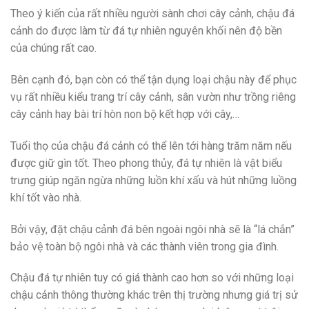
Theo ý kiến của rất nhiều người sành chơi cây cảnh, chậu đá
cảnh do được làm từ đá tự nhiên nguyên khối nên độ bền
của chúng rất cao.
Bên cạnh đó, bạn còn có thể tận dụng loại chậu này để phục
vụ rất nhiều kiểu trang trí cây cảnh, sân vườn như trồng riêng
cây cảnh hay bài trí hòn non bộ kết hợp với cây,…
Tuổi thọ của chậu đá cảnh có thể lên tới hàng trăm năm nếu
được giữ gìn tốt. Theo phong thủy, đá tự nhiên là vật biểu
trưng giúp ngăn ngừa những luồn khí xấu và hút những luồng
khí tốt vào nhà.
Bởi vậy, đặt chậu cảnh đá bên ngoài ngôi nhà sẽ là “lá chắn”
bảo vệ toàn bộ ngôi nhà và các thành viên trong gia đình.
Chậu đá tự nhiên tuy có giá thành cao hơn so với những loại
chậu cảnh thông thường khác trên thị trường nhưng giá trị sử