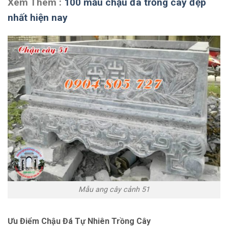
Xem Thêm :
100 mẫu chậu đá trồng cây đẹp
nhất hiện nay
Mẫu ang cây cảnh 51
Ưu Điểm Chậu Đá Tự Nhiên Trồng Cây