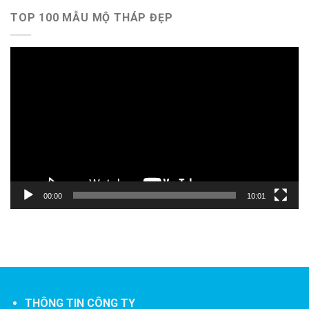
TOP 100 MẪU MỘ THÁP ĐẸP
Trình
chơi
Video
00:00
10:01
THÔNG TIN CÔNG TY