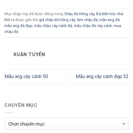
Mục nhập này đã được đăng trong
Chậu đá trồng cây
,
Đá kiến trúc nhà
thờ
và được gắn thẻ
giá chậu đá trồng cây
,
làm chậu đá
,
mẫu ang đá
,
mẫu ang đá đẹp
,
mẫu chậu cây cảnh đá
,
mẫu chậu đá cây cảnh
,
mua
chậu đá
.
XUÂN TUYỂN
Mẫu ang cây cảnh 50
Mẫu ang cây cảnh đẹp 52
CHUYÊN MỤC
Chuyên
mục