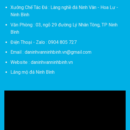
Xưởng Chế Tác Đá :
Làng nghề đá Ninh Vân - Hoa Lư -
Ninh Bình
Văn Phòng : 03, ngõ 29 đường Lý Nhân Tông, TP Ninh
Bình
Điện Thoại - Zalo : 0904 805 727
Email : daninhvanninhbinh.vn@gmail.com
Website : daninhvanninhbinh.vn
Lăng mộ đá Ninh Bình