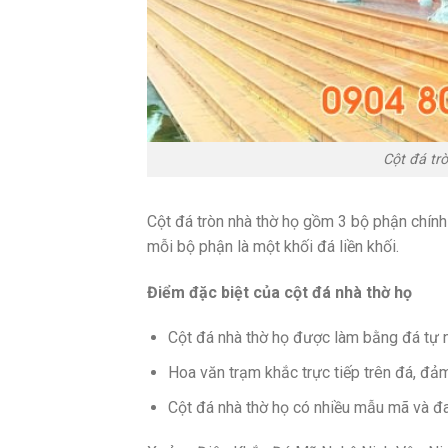
Cột đá tr
Cột đá tròn nhà thờ họ gồm 3 bộ phận chính 
mỗi bộ phận là một khối đá liền khối.
Điểm đặc biệt của cột đá nhà thờ họ
Cột đá nhà thờ họ được làm bằng đá tự n
Hoa văn trạm khắc trực tiếp trên đá, đ
Cột đá nhà thờ họ có nhiều mẫu mã và đa