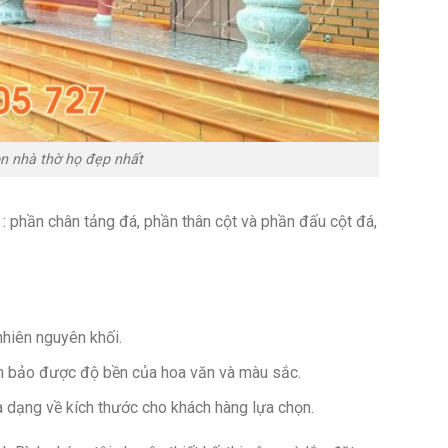
òn nhà thờ họ đẹp nhất
: phần chân tảng đá, phần thân cột và phần đấu cột đá,
hiên nguyên khối.
ảm bảo được độ bền của hoa văn và màu sắc.
 dạng về kích thước cho khách hàng lựa chọn.