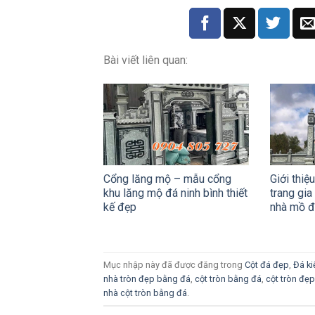
Bài viết liên quan:
Cổng lăng mộ – mẫu cổng
Giới thiệ
khu lăng mộ đá ninh bình thiết
trang gia
kế đẹp
nhà mồ 
Mục nhập này đã được đăng trong
Cột đá đẹp
,
Đá ki
nhà tròn đẹp bằng đá
,
cột tròn bằng đá
,
cột tròn đẹ
nhà cột tròn bằng đá
.