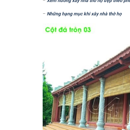
–
Xem hướng xây nhà thờ họ đẹp theo ph
–
Những hạng mục khi xây nhà thờ họ