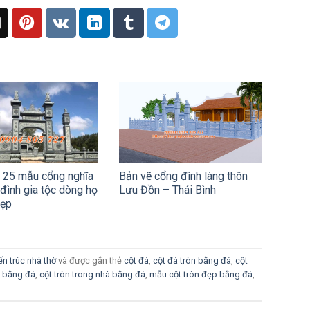
u 25 mẫu cổng nghĩa
Bản vẽ cổng đình làng thôn
 đình gia tộc dòng họ
Lưu Đồn – Thái Bình
đẹp
ến trúc nhà thờ
và được gắn thẻ
cột đá
,
cột đá tròn bằng đá
,
cột
p bằng đá
,
cột tròn trong nhà bằng đá
,
mẫu cột tròn đẹp bằng đá
,