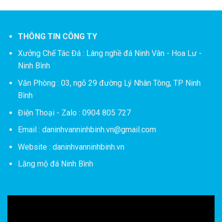
THÔNG TIN CÔNG TY
Xưởng Chế Tác Đá :
Làng nghề đá Ninh Vân - Hoa Lư -
Ninh Bình
Văn Phòng : 03, ngõ 29 đường Lý Nhân Tông, TP Ninh
Bình
Điện Thoại - Zalo : 0904 805 727
Email : daninhvanninhbinh.vn@gmail.com
Website : daninhvanninhbinh.vn
Lăng mộ đá Ninh Bình