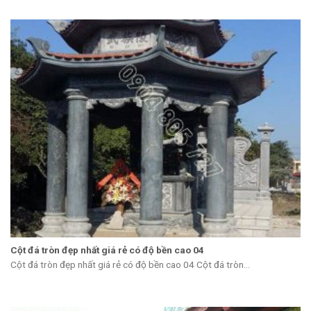
Cột đá tròn đẹp nhất giá rẻ có độ bền cao 04
Cột đá tròn đẹp nhất giá rẻ có độ bền cao 04 Cột đá tròn...