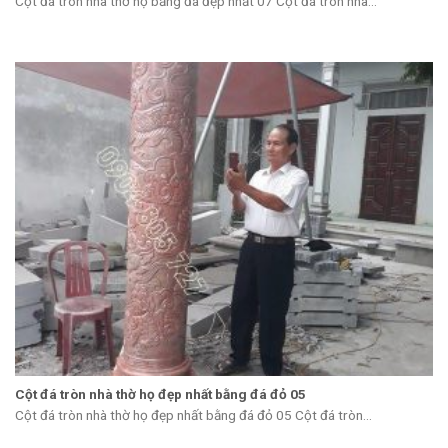
Cột đá tròn nhà thờ họ bằng đá đẹp nhất 07 Cột đá tròn nhà...
Cột đá tròn nhà thờ họ đẹp nhất bằng đá đỏ 05
Cột đá tròn nhà thờ họ đẹp nhất bằng đá đỏ 05 Cột đá tròn...