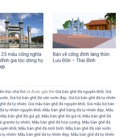
u 25 mẫu cổng nghĩa
Bản vẽ cổng đình làng thôn
 đình gia tộc dòng họ
Lưu Đồn – Thái Bình
đẹp
ến trúc nhà thờ
và được gắn thẻ
Giá bàn ghế đá nguyên khối
,
Giá
 vườn
,
Giá bộ bàn ghế đá sân vườn đẹp
,
Giá bộ bàn ghế đá tự nhiên
ghế đá tự nhiên
,
Giá mẫu bàn ghế đá nguyên khối
,
Giá mẫu bộ bàn
á tự nhiên nguyên khối
,
Mẫu bàn ghế bằng đá tự nhiên đẹp
,
Mẫu
Mẫu bàn ghế đá giả gỗ
,
Mẫu bàn ghế đá giá rẻ
,
Mẫu bàn ghế đá
 granite tự nhiên
,
Mẫu bàn ghế đá hoa cương
,
Mẫu bàn ghế đá
uyên khối
,
Mẫu bàn ghế đá ninh bình
,
Mẫu bàn ghế đá sân vườn
,
 tự nhiên
,
Mẫu bàn ghế đá tự nhiên đẹp
,
Mẫu bàn ghế đá tự nhiên