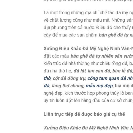
Là một trong những địa chỉ chế tác đá mỹ 
về chất lượng cũng như mẫu mã. Những sản
địa phương trên cả nước. Điều đó cho thấy r
cậy để mua các sản phẩm
bàn ghế đá tự n
Xưởng Điêu Khắc Đá Mỹ Nghệ Ninh Vân-N
đặt các mẫu
bàn ghế đá tự nhiên sân vườn
kiến trúc đá nhà thờ họ như chiếu rồng đá, 
đá nhà thờ họ,
đá lát
,
lan can đá, bàn lễ đ
thờ
,
cột đá đồng trụ
,
cổng tam quan đá nh
đá
,
lăng thờ chung
,
mẫu mộ đẹp
, bia mộ 
nghệ đẹp, kích thước hợp phong thủy lỗ ban,
uy tín luôn đặt lên hàng đầu của cơ sở chúng
Liên trực tiếp để được báo giá cụ thể
Xưởng Điêu Khắc Đá Mỹ Nghệ Ninh Vân-N