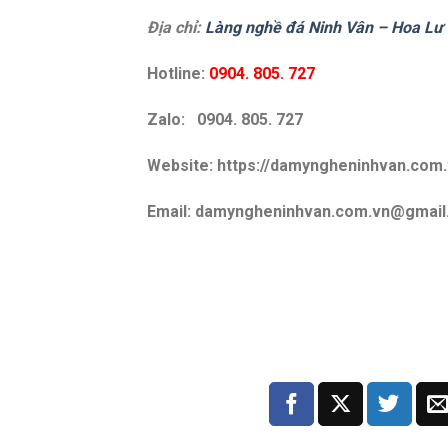
Địa chỉ:
Làng nghề đá Ninh Vân – Hoa Lư 
Hotline:
0904. 805. 727
Zalo: 0904. 805. 727
Website: https://damyngheninhvan.com.
Email: damyngheninhvan.com.vn@gmai