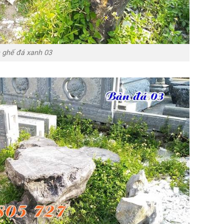
 ghế đá xanh 03