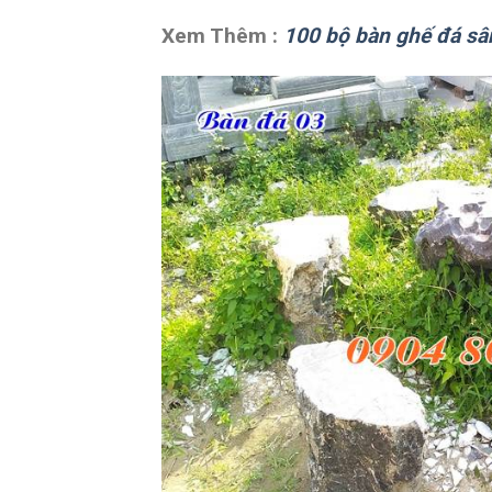
Xem Thêm :
100 bộ bàn ghế đá sâ