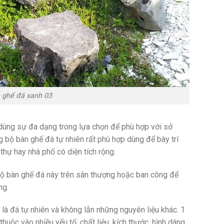
 ghế đá xanh 03
dùng sự đa dạng trong lựa chọn để phù hợp với sở
 bộ bàn ghế đá tự nhiên rất phù hợp dùng để bày trí
thự hay nhà phố có diện tích rộng.
bộ bàn ghế đá này trên sân thượng hoặc ban công để
ng.
là đá tự nhiên và không lẫn những nguyên liệu khác. 1
uộc vào nhiều yếu tố: chất liệu, kích thước, hình dáng.