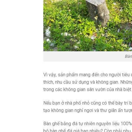
Bàn
Vì vậy, sản phẩm mang đến cho người tiêu 
thích, nhu cầu sử dụng và không gian. Những
trong các không gian sân vườn của nhà biệt 
Nếu bạn ở nhà phố nhỏ cũng có thể bày trí 
tạo không gian nghỉ ngơi và thư giãn ấn tượ
Bàn ghế bằng đá tự nhiên nguyên liệu 100% 
bộ bàn ghế đá giá bao nhiêu? Còn phải phụ th