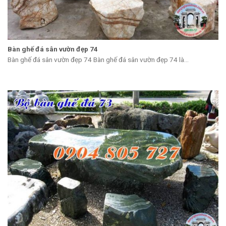
Bàn ghế đá sân vườn đẹp 74
Bàn ghế đá sân vườn đẹp 74 Bàn ghế đá sân vườn đẹp 74 là...