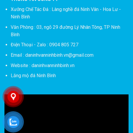
Xưởng Chế Tác Đá :
Làng nghề đá Ninh Vân - Hoa Lư -
Ninh Bình
Văn Phòng : 03, ngõ 29 đường Lý Nhân Tông, TP Ninh
Bình
Điện Thoại - Zalo : 0904 805 727
Email : daninhvanninhbinh.vn@gmail.com
Website : daninhvanninhbinh.vn
Lăng mộ đá Ninh Bình