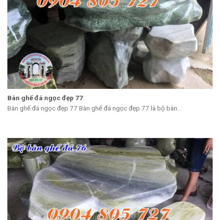
Bàn ghế đá ngọc đẹp 77
Bàn ghế đá ngọc đẹp 77 Bàn ghế đá ngọc đẹp 77 là bộ bàn...