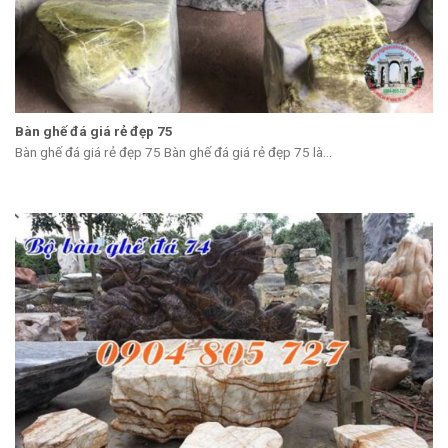
Bàn ghế đá giá rẻ đẹp 75
Bàn ghế đá giá rẻ đẹp 75 Bàn ghế đá giá rẻ đẹp 75 là...