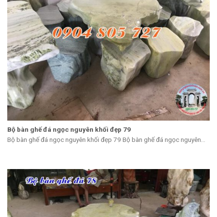
Bộ bàn ghế đá ngọc nguyên khối đẹp 79
Bộ bàn ghế đá ngọc nguyên khối đẹp 79 Bộ bàn ghế đá ngọc nguyên...