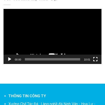
Trình
chơi
Video
00:00
10:01
THÔNG TIN CÔNG TY
Xưởng Chế Tác Đá :
Làng nghề đá Ninh Vân - Hoa Lư -