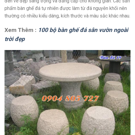
đến vẻ đẹp sang trọng và đẳng cấp cho không gian. Các sản
phẩm bàn ghế đá tự nhiên được làm từ đá nguyên khối nên
thường có nhiều kiểu dáng, kích thước và màu sắc khác nhau.
Xem Thêm :
100 bộ bàn ghế đá sân vườn ngoài
trời đẹp