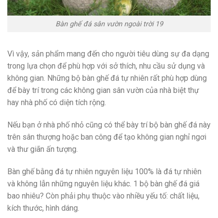
Bàn ghế đá sân vườn ngoài trời 19
Vì vậy, sản phẩm mang đến cho người tiêu dùng sự đa dạng
trong lựa chọn để phù hợp với sở thích, nhu cầu sử dụng và
không gian. Những bộ bàn ghế đá tự nhiên rất phù hợp dùng
để bày trí trong các không gian sân vườn của nhà biệt thự
hay nhà phố có diện tích rộng.
Nếu bạn ở nhà phố nhỏ cũng có thể bày trí bộ bàn ghế đá này
trên sân thượng hoặc ban công để tạo không gian nghỉ ngơi
và thư giãn ấn tượng.
Bàn ghế bằng đá tự nhiên nguyên liệu 100% là đá tự nhiên
và không lẫn những nguyên liệu khác. 1 bộ bàn ghế đá giá
bao nhiêu? Còn phải phụ thuộc vào nhiều yếu tố: chất liệu,
kích thước, hình dáng.