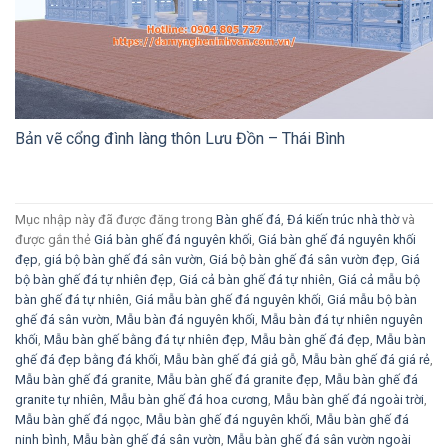
Bản vẽ cổng đình làng thôn Lưu Đồn – Thái Bình
Mục nhập này đã được đăng trong
Bàn ghế đá
,
Đá kiến trúc nhà thờ
và
được gắn thẻ
Giá bàn ghế đá nguyên khối
,
Giá bàn ghế đá nguyên khối
đẹp
,
giá bộ bàn ghế đá sân vườn
,
Giá bộ bàn ghế đá sân vườn đẹp
,
Giá
bộ bàn ghế đá tự nhiên đẹp
,
Giá cả bàn ghế đá tự nhiên
,
Giá cả mẫu bộ
bàn ghế đá tự nhiên
,
Giá mẫu bàn ghế đá nguyên khối
,
Giá mẫu bộ bàn
ghế đá sân vườn
,
Mẫu bàn đá nguyên khối
,
Mẫu bàn đá tự nhiên nguyên
khối
,
Mẫu bàn ghế bằng đá tự nhiên đẹp
,
Mẫu bàn ghế đá đẹp
,
Mẫu bàn
ghế đá đẹp bằng đá khối
,
Mẫu bàn ghế đá giả gỗ
,
Mẫu bàn ghế đá giá rẻ
,
Mẫu bàn ghế đá granite
,
Mẫu bàn ghế đá granite đẹp
,
Mẫu bàn ghế đá
granite tự nhiên
,
Mẫu bàn ghế đá hoa cương
,
Mẫu bàn ghế đá ngoài trời
,
Mẫu bàn ghế đá ngọc
,
Mẫu bàn ghế đá nguyên khối
,
Mẫu bàn ghế đá
ninh bình
,
Mẫu bàn ghế đá sân vườn
,
Mẫu bàn ghế đá sân vườn ngoài