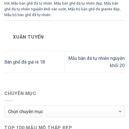
trời
,
Mẫu bàn ghế đá tự nhiên
,
Mẫu bàn ghế đá tự nhiên đẹp
,
Mẫu bàn
ghế đá tự nhiên nguyên khối sân vườn
,
Mẫu bộ bàn ghế đá granite đẹp
,
Mẫu bộ bàn ghế đá tự nhiên
.
XUÂN TUYỂN
Mẫu bàn đá tự nhiên nguyên
Bàn ghế đá giá rẻ 18
khối 20
CHUYÊN MỤC
Chuyên
mục
TOP 100 MẪU MỘ THÁP ĐẸP