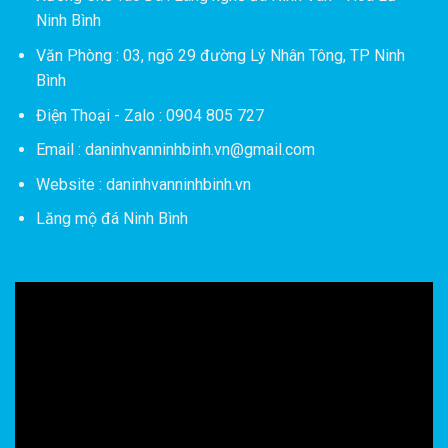
Ninh Bình
Văn Phòng : 03, ngõ 29 đường Lý Nhân Tông, TP Ninh
Bình
Điện Thoại - Zalo : 0904 805 727
Email : daninhvanninhbinh.vn@gmail.com
Website : daninhvanninhbinh.vn
Lăng mộ đá Ninh Bình