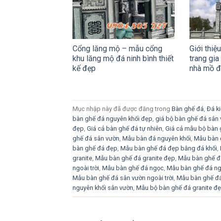
Cổng lăng mộ – mẫu cổng
Giới thiệ
khu lăng mộ đá ninh bình thiết
trang gia
kế đẹp
nhà mồ 
Mục nhập này đã được đăng trong
Bàn ghế đá
,
Đá ki
bàn ghế đá nguyên khối đẹp
,
giá bộ bàn ghế đá sân
đẹp
,
Giá cả bàn ghế đá tự nhiên
,
Giá cả mẫu bộ bàn 
ghế đá sân vườn
,
Mẫu bàn đá nguyên khối
,
Mẫu bàn đ
bàn ghế đá đẹp
,
Mẫu bàn ghế đá đẹp bằng đá khối
,
granite
,
Mẫu bàn ghế đá granite đẹp
,
Mẫu bàn ghế đá
ngoài trời
,
Mẫu bàn ghế đá ngọc
,
Mẫu bàn ghế đá ng
Mẫu bàn ghế đá sân vườn ngoài trời
,
Mẫu bàn ghế đá
nguyên khối sân vườn
,
Mẫu bộ bàn ghế đá granite đ