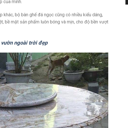
p của mình.
 khác, bộ bàn ghế đá ngọc cũng có nhiều kiểu dáng,
ệt, bề mặt sản phẩm luôn bóng và mịn, cho độ bền vượt
 vườn ngoài trời đẹp