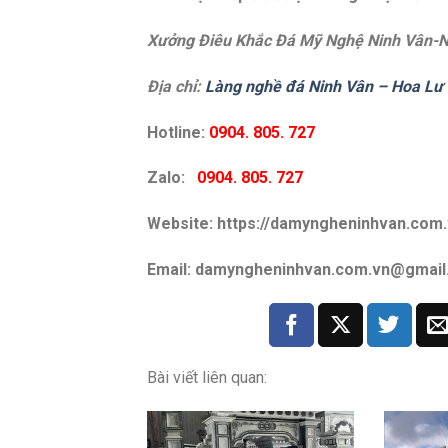
Xưởng Điêu Khắc Đá Mỹ Nghệ Ninh Vân-N
Địa chỉ:
Làng nghề đá Ninh Vân – Hoa Lư 
Hotline:
0904. 805. 727
Zalo:
0904. 805. 727
Website: https://damyngheninhvan.com.
Email: damyngheninhvan.com.vn@gmai
Bài viết liên quan: