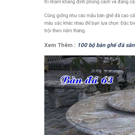
trí nhằm khẳng định phong cách và đẳng cấ
Cũng giống như các mẫu bàn ghế đá cao cấp
màu sắc khác nhau để bạn lựa chọn. Đặc bi
trội theo năm tháng.
Xem Thêm :
100 bộ bàn ghế đá sân