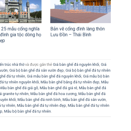
u 25 mẫu cổng nghĩa
Bản vẽ cổng đình làng thôn
 đình gia tộc dòng họ
Lưu Đồn – Thái Bình
đẹp
ến trúc nhà thờ
và được gắn thẻ
Giá bàn ghế đá nguyên khối
,
Giá
 vườn
,
Giá bộ bàn ghế đá sân vườn đẹp
,
Giá bộ bàn ghế đá tự nhiên
ghế đá tự nhiên
,
Giá mẫu bàn ghế đá nguyên khối
,
Giá mẫu bộ bàn
á tự nhiên nguyên khối
,
Mẫu bàn ghế bằng đá tự nhiên đẹp
,
Mẫu
Mẫu bàn ghế đá giả gỗ
,
Mẫu bàn ghế đá giá rẻ
,
Mẫu bàn ghế đá
 granite tự nhiên
,
Mẫu bàn ghế đá hoa cương
,
Mẫu bàn ghế đá
uyên khối
,
Mẫu bàn ghế đá ninh bình
,
Mẫu bàn ghế đá sân vườn
,
 tự nhiên
,
Mẫu bàn ghế đá tự nhiên đẹp
,
Mẫu bàn ghế đá tự nhiên
ẹp
,
Mẫu bộ bàn ghế đá tự nhiên
.