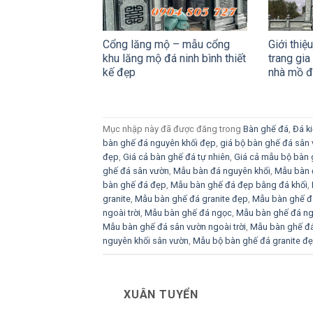
Cổng lăng mộ – mẫu cổng
Giới thiệ
khu lăng mộ đá ninh bình thiết
trang gia
kế đẹp
nhà mồ 
Mục nhập này đã được đăng trong
Bàn ghế đá
,
Đá ki
bàn ghế đá nguyên khối đẹp
,
giá bộ bàn ghế đá sân
đẹp
,
Giá cả bàn ghế đá tự nhiên
,
Giá cả mẫu bộ bàn 
ghế đá sân vườn
,
Mẫu bàn đá nguyên khối
,
Mẫu bàn đ
bàn ghế đá đẹp
,
Mẫu bàn ghế đá đẹp bằng đá khối
,
granite
,
Mẫu bàn ghế đá granite đẹp
,
Mẫu bàn ghế đá
ngoài trời
,
Mẫu bàn ghế đá ngọc
,
Mẫu bàn ghế đá ng
Mẫu bàn ghế đá sân vườn ngoài trời
,
Mẫu bàn ghế đá
nguyên khối sân vườn
,
Mẫu bộ bàn ghế đá granite đ
XUÂN TUYỂN