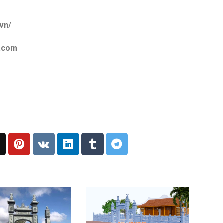
vn/
l.com