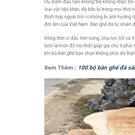
Ưu điểm đầu tiên không thể không nhắc tới c
loại vật liệu khác, đá bền bỉ trong mọi thời
thích hợp ngoài trời vì không bị ảnh hưởng d
đới ẩm của Việt Nam. Bàn ghế đá tự nhiên đ
Đồng thời vì đặc tính cứng, chịu lực tốt và í
luôn là món đồ nội thất giúp gia chủ ít phải
khi bộ bàn ghế bạn chọn không phải đá thật
Xem Thêm :
100 bộ bàn ghế đá sâ