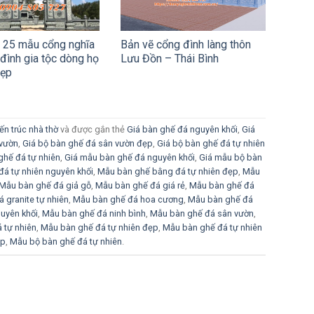
u 25 mẫu cổng nghĩa
Bản vẽ cổng đình làng thôn
 đình gia tộc dòng họ
Lưu Đồn – Thái Bình
đẹp
ến trúc nhà thờ
và được gắn thẻ
Giá bàn ghế đá nguyên khối
,
Giá
 vườn
,
Giá bộ bàn ghế đá sân vườn đẹp
,
Giá bộ bàn ghế đá tự nhiên
ghế đá tự nhiên
,
Giá mẫu bàn ghế đá nguyên khối
,
Giá mẫu bộ bàn
á tự nhiên nguyên khối
,
Mẫu bàn ghế bằng đá tự nhiên đẹp
,
Mẫu
Mẫu bàn ghế đá giả gỗ
,
Mẫu bàn ghế đá giá rẻ
,
Mẫu bàn ghế đá
 granite tự nhiên
,
Mẫu bàn ghế đá hoa cương
,
Mẫu bàn ghế đá
uyên khối
,
Mẫu bàn ghế đá ninh bình
,
Mẫu bàn ghế đá sân vườn
,
 tự nhiên
,
Mẫu bàn ghế đá tự nhiên đẹp
,
Mẫu bàn ghế đá tự nhiên
ẹp
,
Mẫu bộ bàn ghế đá tự nhiên
.