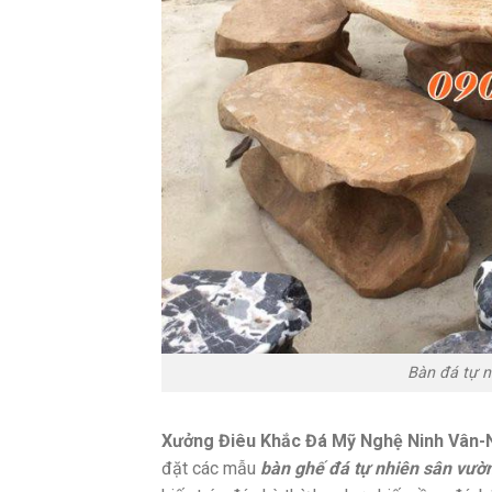
Bàn đá tự n
Xưởng Điêu Khắc Đá Mỹ Nghệ Ninh Vân-N
đặt các mẫu
bàn ghế đá tự nhiên sân vườn