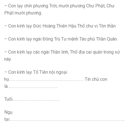
– Con lạy chín phương Trời, mười phương Chư Phật, Chư
Phật mười phương.
– Con kính lạy Đức Hoàng Thiên Hậu Thổ chư vị Tôn thần.
– Con kính lạy ngài Đông Trù Tư mệnh Táo phủ Thần Quân.
– Con kính lạy các ngài Thần linh, Thổ địa cai quản trong xứ
này.
– Con kính lạy Tổ Tiên nội ngoại
họ……………………………………………………………………. Tín chủ con
là……………………………………………..
Tuổi…………………………………………..
Ngụ
tại…………………………………………………………………………………………………………..