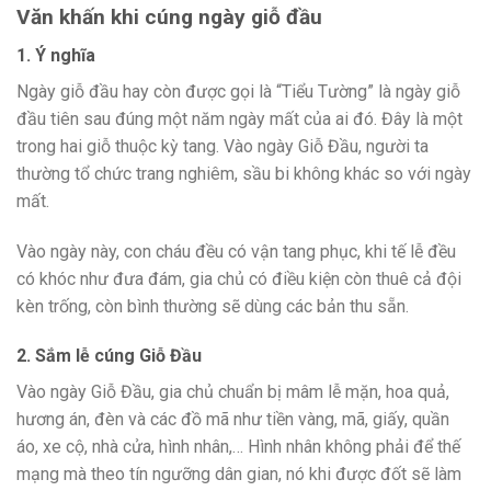
Văn khấn khi cúng ngày giỗ đầu
1. Ý nghĩa
Ngày giỗ đầu hay còn được gọi là “Tiểu Tường” là ngày giỗ
đầu tiên sau đúng một năm ngày mất của ai đó. Đây là một
trong hai giỗ thuộc kỳ tang. Vào ngày Giỗ Đầu, người ta
thường tổ chức trang nghiêm, sầu bi không khác so với ngày
mất.
Vào ngày này, con cháu đều có vận tang phục, khi tế lễ đều
có khóc như đưa đám, gia chủ có điều kiện còn thuê cả đội
kèn trống, còn bình thường sẽ dùng các bản thu sẵn.
2. Sắm lễ cúng Giỗ Đầu
Vào ngày Giỗ Đầu, gia chủ chuẩn bị mâm lễ mặn, hoa quả,
hương án, đèn và các đồ mã như tiền vàng, mã, giấy, quần
áo, xe cộ, nhà cửa, hình nhân,… Hình nhân không phải để thế
mạng mà theo tín ngưỡng dân gian, nó khi được đốt sẽ làm