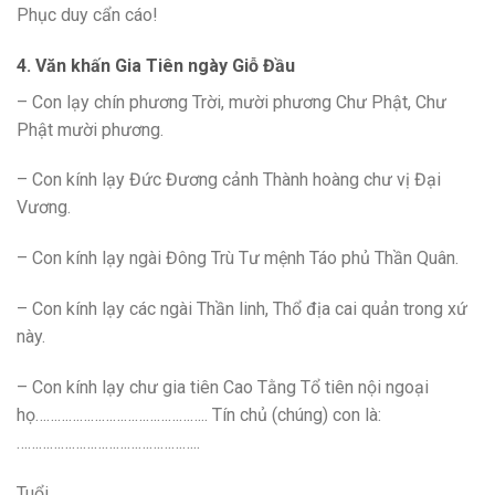
Phục duy cẩn cáo!
4. Văn khấn Gia Tiên ngày Giỗ Đầu
– Con lạy chín phương Trời, mười phương Chư Phật, Chư
Phật mười phương.
– Con kính lạy Đức Đương cảnh Thành hoàng chư vị Đại
Vương.
– Con kính lạy ngài Đông Trù Tư mệnh Táo phủ Thần Quân.
– Con kính lạy các ngài Thần linh, Thổ địa cai quản trong xứ
này.
– Con kính lạy chư gia tiên Cao Tằng Tổ tiên nội ngoại
họ……………………………………….. Tín chủ (chúng) con là:
…………………………………………..
Tuổi……………………..