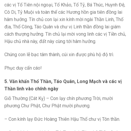
các vị Tổ Tiên nội ngoại, Tổ Khảo, Tổ Tỷ, Bá Thúc, Huynh Đệ,
Cô Di, Tỷ Muội và toàn thể các Hương hồn gia tiên đồng lai
hâm hưởng. Tín chủ con lại xin kính mời ngài Thần Linh, Thổ
địa, Thổ Công, Táo Quân và chư vị Linh thần đồng lai giám
cách thượng hưởng. Tín chủ lại mời vong linh các vị Tiền chủ,
Hậu chủ nhà này, đất này cùng tới hâm hưởng.
Chúng con lễ bạc tâm thành, cúi xin được phù hộ độ trì.
Phục duy cẩn cáo!
5. Văn khấn Thổ Thần, Táo Quân, Long Mạch và các vị
Thần linh vào chính ngày
Giỗ Thường (Cát Kỵ) – Con lạy chín phương Trời, mười
phương Chư Phật, Chư Phật mười phương.
– Con kính lạy Đức Hoàng Thiên Hậu Thổ chư vị Tôn thần.