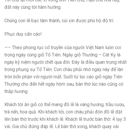
đất này cùng tới hâm hưởng.
Chúng con lễ bạc tâm thành, cúi xin được phù hộ độ trì.
Phục duy cẩn cáo!
—– Theo phong tục cổ truyền của người Việt Nam luôn coi
trọng ngày cúng giỗ Tổ Tiên. Ngày giỗ Thường – Cát Kỵ là
ngày kỷ niệm người chết qua đời. Đây là điều quan trọng nhất
trong phụng sự Tổ Tiên. Con cháu phải nhớ ngày này để làn
tròn bổn phận với người mất. Suốt từ lúc cáo giỗ ngày Tiên
Thường cho đến hết ngày hôm sau, bàn thờ lúc nào cũng có
thắp hương.
Khách tới ăn giỗ có thể mang đồ lễ là vàng hương, trầu rượu,
trà nến, hoa quả. Khi khách tới, con cháu phải đón đồ lễ đặt
lên bàn thờ trước khi khách lễ. Khách lễ trước bàn thờ: 4 lạy 3
vái. Gia chủ đứng đáp lễ. Lễ bàn thờ xong, khách quay vái