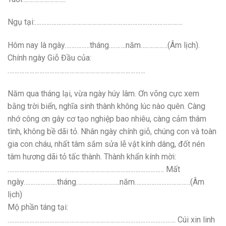
Ngụ tại:…………………………………………………………………………….
Hôm nay là ngày……………tháng……….năm….…………(Âm lịch).
Chính ngày Giỗ Đầu của:
……………………………………………………………………….
Năm qua tháng lại, vừa ngày húy lâm. Ơn võng cực xem
bằng trời biển, nghĩa sinh thành không lúc nào quên. Càng
nhớ công ơn gây cơ tạo nghiệp bao nhiêu, càng cảm thâm
tình, không bề dãi tỏ. Nhân ngày chính giỗ, chúng con và toàn
gia con cháu, nhất tâm sắm sửa lễ vật kính dâng, đốt nén
tâm hương dãi tỏ tấc thành. Thành khẩn kính mời:
………………………………………………………………………………… Mất
ngày………………..tháng……………………..năm……………………………(Âm
lịch)
Mộ phần táng tại:
………………………………………………………………………………………. Cúi xin linh