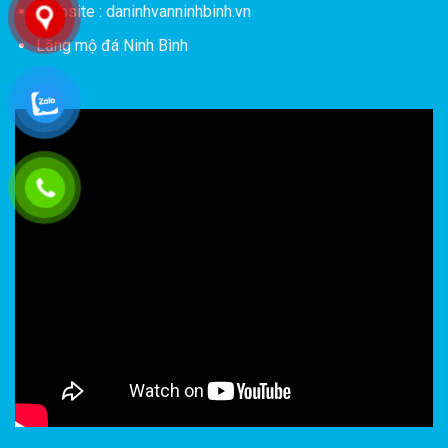
Website : daninhvanninhbinh.vn
Lăng mộ đá Ninh Bình