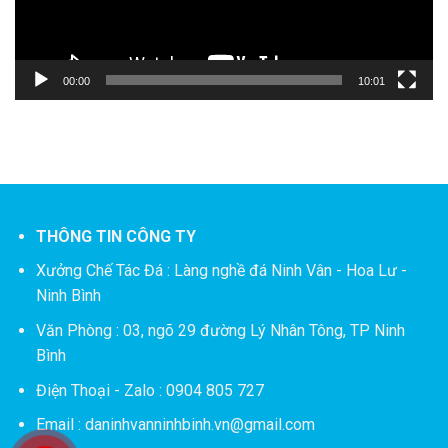
00:00
10:01
THÔNG TIN CÔNG TY
Xưởng Chế Tác Đá :
Làng nghề đá Ninh Vân - Hoa Lư -
Ninh Bình
Văn Phòng : 03, ngõ 29 đường Lý Nhân Tông, TP Ninh
Bình
Điện Thoại - Zalo : 0904 805 727
Email : daninhvanninhbinh.vn@gmail.com