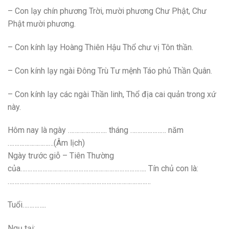
– Con lạy chín phương Trời, mười phương Chư Phật, Chư
Phật mười phương.
– Con kính lạy Hoàng Thiên Hậu Thổ chư vị Tôn thần.
– Con kính lạy ngài Đông Trù Tư mệnh Táo phủ Thần Quân.
– Con kính lạy các ngài Thần linh, Thổ địa cai quản trong xứ
này.
Hôm nay là ngày ………………….. tháng ………………… năm
………………………(Âm lịch)
Ngày trước giỗ – Tiên Thường
của……………………………………………………………….. Tín chủ con là:
…………………………………………………………………………
Tuổi…………..
Ngụ tại: