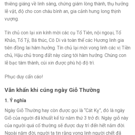
thiêng giáng về linh sàng, chứng giám lòng thành, thụ hưởng
lễ vật, độ cho con cháu bình an, gia cảnh hưng long thịnh
vượng.
Tín chủ con lại xin kính mời các cụ Tổ Tiên, nội ngoại, Tổ
Khảo, Tổ Tỷ, Bá thúc, Cô Di và toàn thể các Hương linh gia
tiên đồng lai hâm hưởng. Tín chủ lại mời vong linh các vị Tiền
chủ, Hậu chủ trong đất này cùng tới hâm hưởng. Chúng con
lễ bạc tâm thành, cúi xin được phù hộ độ trì.
Phục duy cẩn cáo!
Văn khấn khi cúng ngày Giỗ Thường
1. Ý nghĩa
Ngày Giỗ Thường hay còn được gọi là “Cát Kỵ”, đó là ngày
Giỗ của người đã khuất kể từ năm thứ 3 trở đi. Ngày giỗ này
của người quá cố thường sẽ được duy trì đến hết năm đời.
Ngoài năm đời, người ta tin rằng vong linh người chết đã