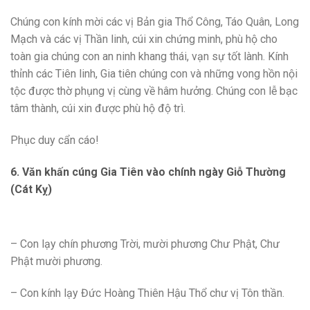
Chúng con kính mời các vị Bản gia Thổ Công, Táo Quân, Long
Mạch và các vị Thần linh, cúi xin chứng minh, phù hộ cho
toàn gia chúng con an ninh khang thái, vạn sự tốt lành. Kính
thỉnh các Tiên linh, Gia tiên chúng con và những vong hồn nội
tộc được thờ phụng vị cùng về hâm hưởng. Chúng con lễ bạc
tâm thành, cúi xin được phù hộ độ trì.
Phục duy cẩn cáo!
6. Văn khấn cúng Gia Tiên vào chính ngày Giỗ Thường
(Cát Kỵ)
– Con lạy chín phương Trời, mười phương Chư Phật, Chư
Phật mười phương.
– Con kính lạy Đức Hoàng Thiên Hậu Thổ chư vị Tôn thần.