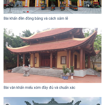
Bài khấn đền đồng bằng và cách sắm lễ
Bài văn khấn miếu xóm đầy đủ và chuẩn xác