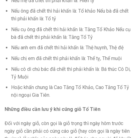
Nếu mẹ đã chết thì phải khấn là: Hiển tỷ
Nếu ông đã chết thì hải khấn là: Tổ khảo Nếu bà đã chết
thì phải khấn là: Tổ tỷ
Nếu cụ ông đã chết thì hải khấn là: Tằng Tổ Khảo Nếu cụ
bà đã chết thì phải khấn là: Tằng Tổ Tỷ
Nếu anh em đã chết thì hải khấn là: Thệ huynh, Thệ đệ
Nếu chị em đã chết thì phải khấn là: Thể tỵ, Thể muội
Nếu cô dì chú bác đã chết thì phải khấn là: Bá thúc Cô Di,
Tỷ Muội
Hoặc khấn chung là Cao Tằng Tổ Khảo, Cao Tằng Tổ Tỷ
nội ngoại Gia Tiên.
Những điều cần lưu ý khi cúng giỗ Tổ Tiên
Đối với ngày giỗ, còn gọi là giỗ trọng thì ngày hôm trước
ngày giỗ cần phải có cúng cáo giỗ (hay còn gọi là ngày tiên