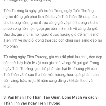
Tiên Thường là ngày giỗ trước. Trong ngày Tiên Thường
người đứng giỗ phải làm lễ báo với Thổ Thần để xin phép
cho hương hồn người được cúng giỗ về phối hưởng và cho
phép vong hồn nội ngoại gia tiên nhà mình về cùng dự giỗ.
Sau đó, gia chủ ra mộ người được hưởng giỗ để làm lễ mời
Tiên linh về dự giỗ, đồng thời các con cháu sửa sang đắp lại
mộ phần.
Từ sáng ngày Tiên Thường, gia chủ đã phải lau chùi, dọn dẹp
bàn thờ, bày biện lễ vật của gia chủ và người gửi giỗ. Trong
ngày Tiên Thường, gia chủ phải làm hai lễ: lễ cúng yết cáo
Thổ Thần và lễ cáo Gia tiên với: hương, hoa, quả, phẩm oản,
tiền vàng, trầu, rượu, lễ nặm cúng dâng và khấn theo văn
khấn.
3. Văn khấn Thổ Thần, Táo Quân, Long Mạch và các vị
Thần linh vào ngày Tiên Thường