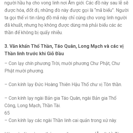
người hầu hạ cho vong linh nơi Âm giới. Các đồ này sau lễ sẽ
được hóa, đốt đi, những đò này được gọi là “mã biếu”. Người
ta gọi thế vì tin rằng đồ mã này chỉ cúng cho vong linh người
đã khuất, nhưng họ không được dùng mà phải biếu các ác
thần để không bị quấy nhiễu.
3. Văn khấn Thổ Thần, Táo Quân, Long Mạch và các vị
Thần linh trước khi Giỗ Đầu
– Con lạy chín phương Trời, mười phương Chư Phật, Chư
Phật mười phương.
– Con kính lạy Đức Hoàng Thiên Hậu Thổ chư vị Tôn thần.
– Con kính lạy ngài Bản gia Táo Quân, ngài Bản gia Thổ
Công, Long Mạch, Thần Tài.
65
– Con kính lạy các ngài Thần linh cai quản trong xứ này.