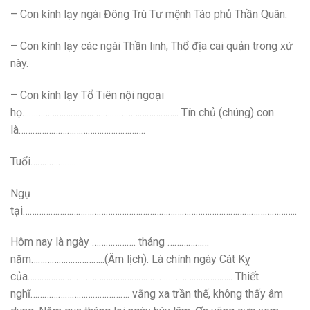
– Con kính lạy ngài Đông Trù Tư mệnh Táo phủ Thần Quân.
– Con kính lạy các ngài Thần linh, Thổ địa cai quản trong xứ
này.
– Con kính lạy Tổ Tiên nội ngoại
họ………………………………………………………….. Tín chủ (chúng) con
là……………………………………………….
Tuổi………………..
Ngụ
tại………………………………………………………………………………………………………..
Hôm nay là ngày ………………. tháng ………………
năm…………………………..(Âm lịch). Là chính ngày Cát Kỵ
của…………………………………………………………………………….. Thiết
nghĩ……………………………………. vắng xa trần thế, không thấy âm