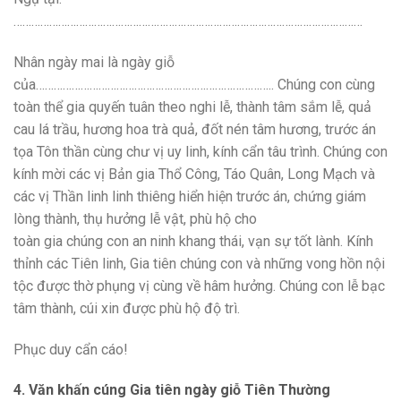
………………………………………………………………………………………………………
Nhân ngày mai là ngày giỗ
của…………………………………………………………………….. Chúng con cùng
toàn thể gia quyến tuân theo nghi lễ, thành tâm sắm lễ, quả
cau lá trầu, hương hoa trà quả, đốt nén tâm hương, trước án
tọa Tôn thần cùng chư vị uy linh, kính cẩn tâu trình. Chúng con
kính mời các vị Bản gia Thổ Công, Táo Quân, Long Mạch và
các vị Thần linh linh thiêng hiển hiện trước án, chứng giám
lòng thành, thụ hưởng lễ vật, phù hộ cho
toàn gia chúng con an ninh khang thái, vạn sự tốt lành. Kính
thỉnh các Tiên linh, Gia tiên chúng con và những vong hồn nội
tộc được thờ phụng vị cùng về hâm hưởng. Chúng con lễ bạc
tâm thành, cúi xin được phù hộ độ trì.
Phục duy cẩn cáo!
4. Văn khấn cúng Gia tiên ngày giỗ Tiên Thường