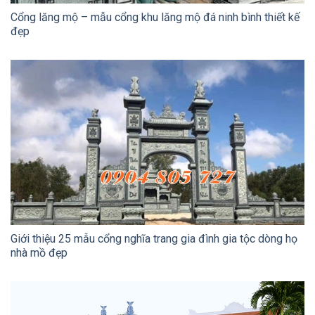
Cổng lăng mộ – mẫu cổng khu lăng mộ đá ninh bình thiết kế
đẹp
Giới thiệu 25 mẫu cổng nghĩa trang gia đình gia tộc dòng họ
nhà mồ đẹp