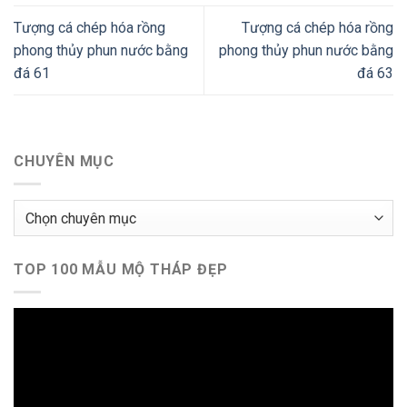
Tượng cá chép hóa rồng
Tượng cá chép hóa rồng
phong thủy phun nước bằng
phong thủy phun nước bằng
đá 61
đá 63
CHUYÊN MỤC
Chuyên
mục
TOP 100 MẪU MỘ THÁP ĐẸP
Trình
chơi
Video