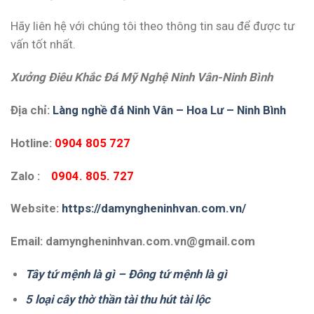
Hãy liên hệ với chúng tôi theo thông tin sau để được tư
vấn tốt nhất.
Xưởng Điêu Khắc Đá Mỹ Nghệ Ninh Vân-Ninh Bình
Địa chỉ:
Làng nghề đá Ninh Vân – Hoa Lư – Ninh Bình
Hotline:
0904 805 727
Zalo :
0904. 805. 727
Website:
https://damyngheninhvan.com.vn/
Email: damyngheninhvan.com.vn@gmail.com
Tây tứ mệnh là gì – Đông tứ mệnh là gì
5 loại cây thờ thần tài thu hút tài lộc