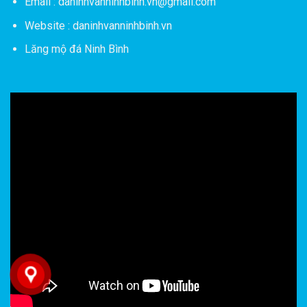
Email : daninhvanninhbinh.vn@gmail.com
Website : daninhvanninhbinh.vn
Lăng mộ đá Ninh Bình