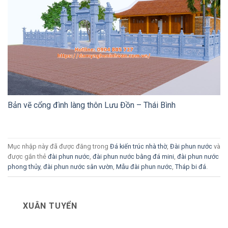
Bản vẽ cổng đình làng thôn Lưu Đồn – Thái Bình
Mục nhập này đã được đăng trong
Đá kiến trúc nhà thờ
,
Đài phun nước
và
được gắn thẻ
đài phun nước
,
đài phun nước bằng đá mini
,
đài phun nước
phong thủy
,
đài phun nước sân vườn
,
Mẫu đài phun nước
,
Tháp bi đá
.
XUÂN TUYỂN