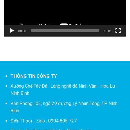
00:00
10:01
THÔNG TIN CÔNG TY
Xưởng Chế Tác Đá :
Làng nghề đá Ninh Vân - Hoa Lư -
Ninh Bình
Văn Phòng : 03, ngõ 29 đường Lý Nhân Tông, TP Ninh
Bình
Điện Thoại - Zalo : 0904 805 727