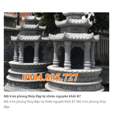
Mộ tròn phong thủy đẹp tự nhiên nguyên khối 87
Mộ tròn phong thủy đẹp tự nhiên nguyên khối 87 Mộ tròn phong thủy
đẹp...