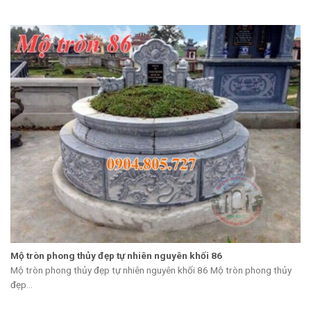
Mộ tròn phong thủy đẹp tự nhiên nguyên khối 86
Mộ tròn phong thủy đẹp tự nhiên nguyên khối 86 Mộ tròn phong thủy
đẹp...