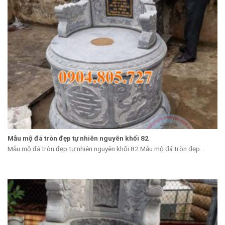
Mẫu mộ đá tròn đẹp tự nhiên nguyên khối 82
Mẫu mộ đá tròn đẹp tự nhiên nguyên khối 82 Mẫu mộ đá tròn đẹp...