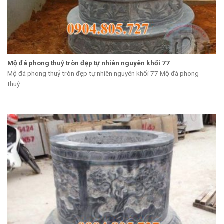
Mộ đá phong thuỷ tròn đẹp tự nhiên nguyên khối 77
Mộ đá phong thuỷ tròn đẹp tự nhiên nguyên khối 77 Mộ đá phong
thuỷ...