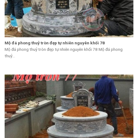
Mộ đá phong thuỷ tròn đẹp tự nhiên nguyên khối 78
Mộ đá phong thuỷ tròn đẹp tự nhiên nguyên khối 78 Mộ đá phong
thuỷ...