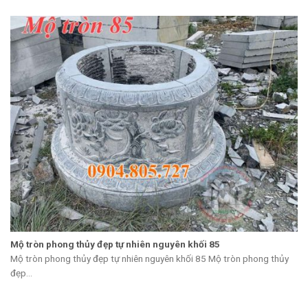
Mộ tròn phong thủy đẹp tự nhiên nguyên khối 85
Mộ tròn phong thủy đẹp tự nhiên nguyên khối 85 Mộ tròn phong thủy
đẹp...