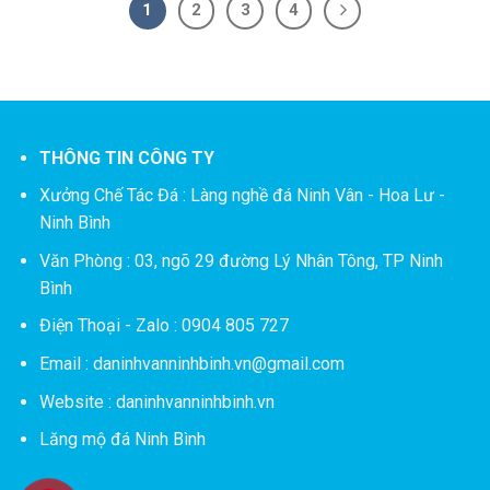
1
2
3
4
THÔNG TIN CÔNG TY
Xưởng Chế Tác Đá :
Làng nghề đá Ninh Vân - Hoa Lư -
Ninh Bình
Văn Phòng : 03, ngõ 29 đường Lý Nhân Tông, TP Ninh
Bình
Điện Thoại - Zalo : 0904 805 727
Email : daninhvanninhbinh.vn@gmail.com
Website : daninhvanninhbinh.vn
Lăng mộ đá Ninh Bình