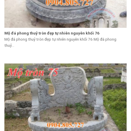
Mộ đá phong thuỷ tròn đẹp tự nhiên nguyên khối 76
Mộ đá phong thuỷ tròn đẹp tự nhiên nguyên khối 76 Mộ đá phong
thuỷ...