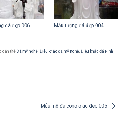
g đá đẹp 006
Mẫu tượng đá đẹp 004
c gắn thẻ
Đá mỹ nghệ
,
Điêu khắc đá mỹ nghệ
,
Điêu khắc đá Ninh
Mẫu mộ đá công giáo đẹp 005