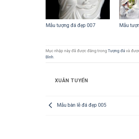
Mẫu tượng đá đẹp 007
Mẫu tượn
Mục nhập này đã được đăng trong
Tượng đá
và đượ
Bình
.
XUÂN TUYỂN
Mẫu bàn lễ đá đẹp 005