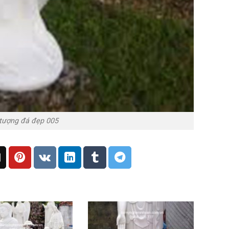
tượng đá đẹp 005