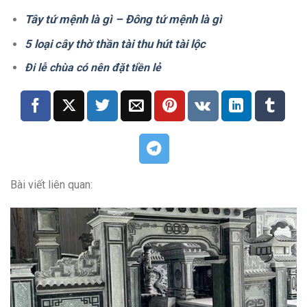
Tây tứ mệnh là gì – Đông tứ mệnh là gì
5 loại cây thờ thần tài thu hút tài lộc
Đi lễ chùa có nên đặt tiền lẻ
Bài viết liên quan: