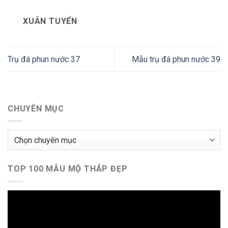
XUÂN TUYỂN
Trụ đá phun nước 37
Mẫu trụ đá phun nước 39
CHUYÊN MỤC
Chuyên
mục
TOP 100 MẪU MỘ THÁP ĐẸP
Trình
chơi
Video