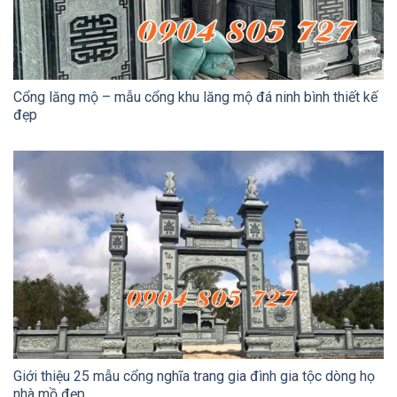
Cổng lăng mộ – mẫu cổng khu lăng mộ đá ninh bình thiết kế
đẹp
Giới thiệu 25 mẫu cổng nghĩa trang gia đình gia tộc dòng họ
nhà mồ đẹp