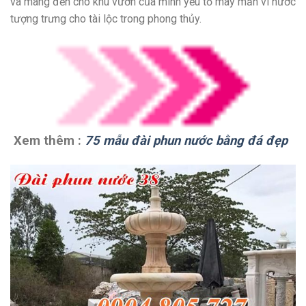
và mang đến cho khu vườn của mình yếu tố may mắn vì nước
tượng trưng cho tài lộc trong phong thủy.
Xem thêm :
75 mẫu đài phun nước bằng đá đẹp