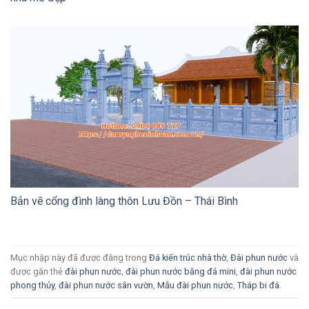
Bản vẽ cổng đình làng thôn Lưu Đồn – Thái Bình
Mục nhập này đã được đăng trong
Đá kiến trúc nhà thờ
,
Đài phun nước
và
được gắn thẻ
đài phun nước
,
đài phun nước bằng đá mini
,
đài phun nước
phong thủy
,
đài phun nước sân vườn
,
Mẫu đài phun nước
,
Tháp bi đá
.