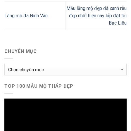
Mẫu lăng mộ đẹp đá xanh rêu
Lăng mộ đá Ninh Vân
đẹp nhất hiện nay lắp đặt tại
Bạc Liêu
CHUYÊN MỤC
Chuyên
mục
TOP 100 MẪU MỘ THÁP ĐẸP
Trình
chơi
Video