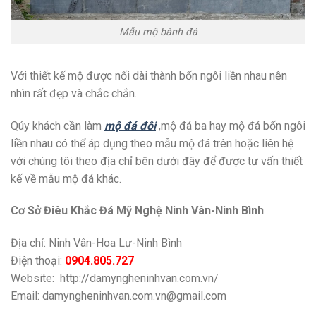
Mẫu mộ bành đá
Với thiết kế mộ được nối dài thành bốn ngôi liền nhau nên
nhìn rất đẹp và chắc chắn.
Qúy khách cần làm
mộ đá đôi
,mộ đá ba hay mộ đá bốn ngôi
liền nhau có thể áp dụng theo mẫu mộ đá trên hoặc liên hệ
với chúng tôi theo địa chỉ bên dưới đây để được tư vấn thiết
kế về mẫu mộ đá khác.
Cơ Sở Điêu Khắc Đá Mỹ Nghệ Ninh Vân-Ninh Bình
Địa chỉ: Ninh Vân-Hoa Lư-Ninh Bình
Điện thoại:
0904.805.727
Website: http://damyngheninhvan.com.vn/
Email: damyngheninhvan.com.vn@gmail.com