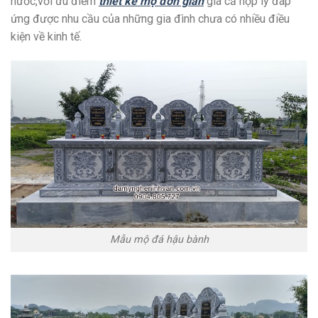
nước,với ưu điểm
thiết kế mộ đơn giản
giá cả hợp lý đáp
ứng được nhu cầu của những gia đình chưa có nhiều điều
kiện về kinh tế.
Mẫu mộ đá hậu bành