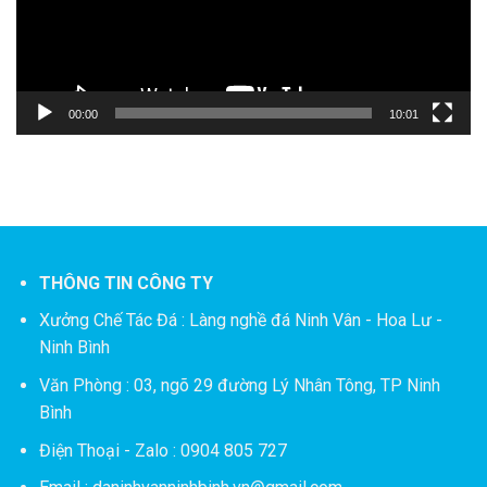
00:00
10:01
THÔNG TIN CÔNG TY
Xưởng Chế Tác Đá :
Làng nghề đá Ninh Vân - Hoa Lư -
Ninh Bình
Văn Phòng : 03, ngõ 29 đường Lý Nhân Tông, TP Ninh
Bình
Điện Thoại - Zalo : 0904 805 727