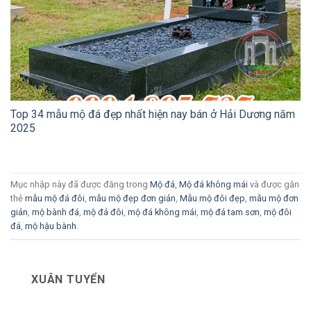
Top 34 mẫu mộ đá đẹp nhất hiện nay bán ở Hải Dương năm
2025
Mục nhập này đã được đăng trong
Mộ đá
,
Mộ đá không mái
và được gắn
thẻ
mẫu mộ đá đôi
,
mẫu mộ đẹp đơn giản
,
Mẫu mộ đôi đẹp
,
mẫu mộ đơn
giản
,
mộ bành đá
,
mộ đá đôi
,
mộ đá không mái
,
mộ đá tam sơn
,
mộ đôi
đá
,
mộ hậu bành
.
XUÂN TUYỂN