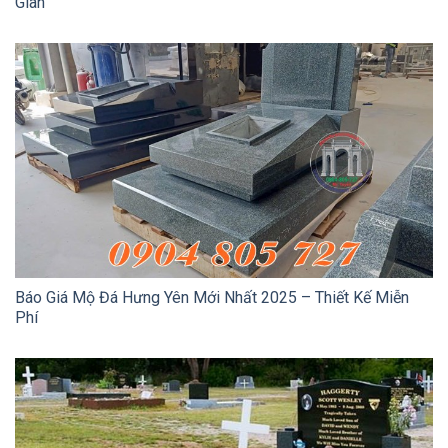
Gian
Báo Giá Mộ Đá Hưng Yên Mới Nhất 2025 – Thiết Kế Miễn
Phí