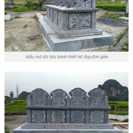
Mẫu mộ đá hậu bành thiết kế đẹp,đơn giản