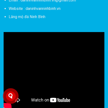
Email : daninhvanninhbinh.vn@gmail.com
Website : daninhvanninhbinh.vn
Lăng mộ đá Ninh Bình