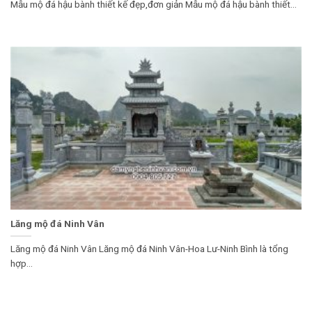
Mẫu mộ đá hậu bành thiết kế đẹp,đơn giản Mẫu mộ đá hậu bành thiết...
Lăng mộ đá Ninh Vân
Lăng mộ đá Ninh Vân Lăng mộ đá Ninh Vân-Hoa Lư-Ninh Bình là tổng
hợp...