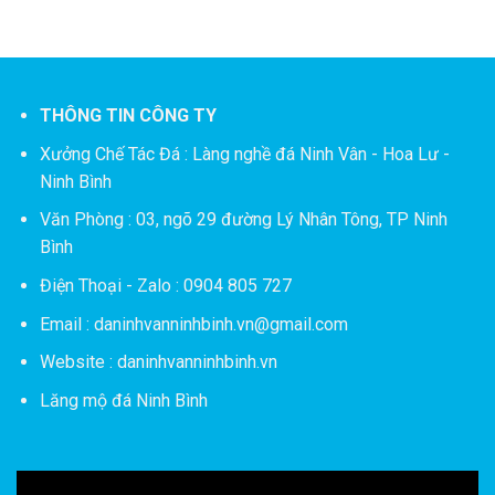
THÔNG TIN CÔNG TY
Xưởng Chế Tác Đá :
Làng nghề đá Ninh Vân - Hoa Lư -
Ninh Bình
Văn Phòng : 03, ngõ 29 đường Lý Nhân Tông, TP Ninh
Bình
Điện Thoại - Zalo : 0904 805 727
Email : daninhvanninhbinh.vn@gmail.com
Website : daninhvanninhbinh.vn
Lăng mộ đá Ninh Bình