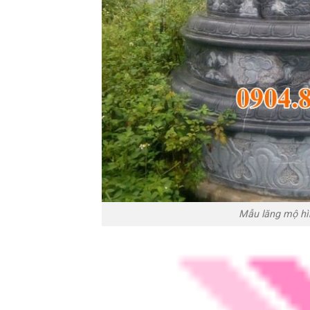
Mẫu lăng mộ hìn