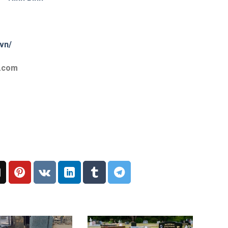
vn/
l.com