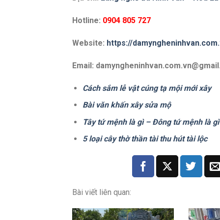
Hotline:
0904 805 727
Website:
https://damyngheninhvan.com.
Email: damyngheninhvan.com.vn@gmai
Cách sắm lễ vật cúng tạ mội mới xây
Bài văn khấn xây sửa mộ
Tây tứ mệnh là gì – Đông tứ mệnh là gì
5 loại cây thờ thần tài thu hút tài lộc
Bài viết liên quan: