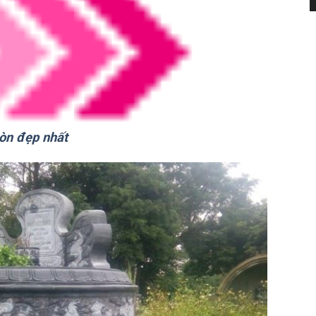
òn đẹp nhất