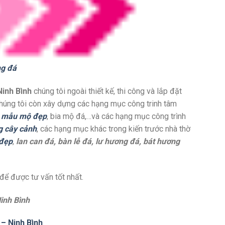
ng đá
inh Bình
chúng tôi ngoài thiết kế, thi công và lắp đặt
chúng tôi còn xây dựng các hạng mục công trinh tâm
,
mẫu mộ đẹp
, bia mộ đá,…và các hạng mục công trình
g cây cảnh
, các hạng mục khác trong kiến trước nhà thờ
 đẹp
,
lan can đá, bàn lễ đá, lư hương đá, bát hương
 để được tư vấn tốt nhất.
inh Bình
– Ninh Bình