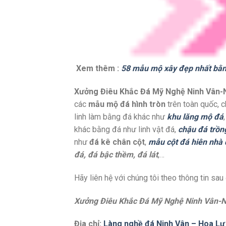
Xem thêm :
58 mẫu mộ xây đẹp nhất bằ
Xưởng Điêu Khắc Đá Mỹ Nghệ Ninh Vân-N
các
mẫu mộ đá hình tròn
trên toàn quốc, 
linh làm bằng đá khác như
khu lăng mộ đá
khác bằng đá như linh vật đá,
chậu đá trồn
như
đá kê chân cột
,
mẫu cột đá hiên nhà
đá, đá bậc thềm, đá lát
,…
Hãy liên hệ với chúng tôi theo thông tin sau
Xưởng Điêu Khắc Đá Mỹ Nghệ Ninh Vân-N
Địa chỉ:
Làng nghề đá Ninh Vân – Hoa Lư 