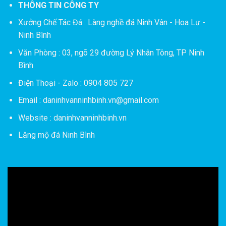
THÔNG TIN CÔNG TY
Xưởng Chế Tác Đá :
Làng nghề đá Ninh Vân - Hoa Lư -
Ninh Bình
Văn Phòng : 03, ngõ 29 đường Lý Nhân Tông, TP Ninh
Bình
Điện Thoại - Zalo : 0904 805 727
Email : daninhvanninhbinh.vn@gmail.com
Website : daninhvanninhbinh.vn
Lăng mộ đá Ninh Bình