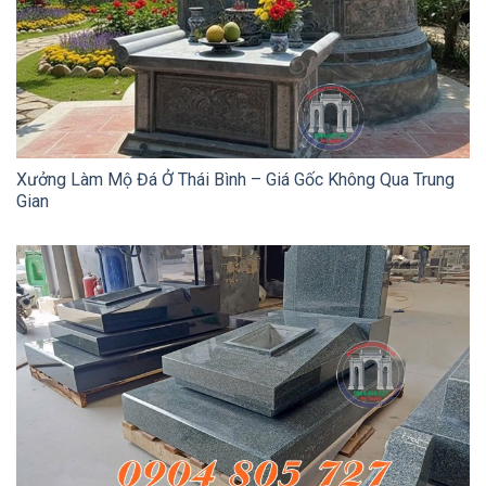
Xưởng Làm Mộ Đá Ở Thái Bình – Giá Gốc Không Qua Trung
Gian