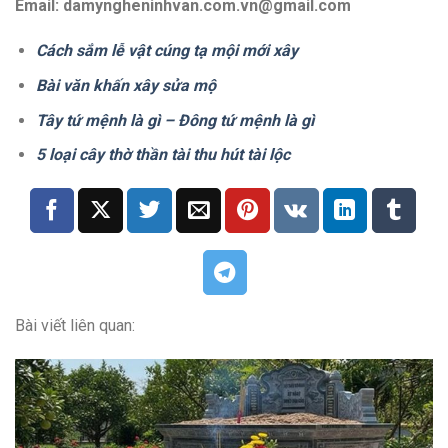
Email: damyngheninhvan.com.vn@gmail.com
Cách sắm lễ vật cúng tạ mội mới xây
Bài văn khấn xây sửa mộ
Tây tứ mệnh là gì – Đông tứ mệnh là gì
5 loại cây thờ thần tài thu hút tài lộc
Bài viết liên quan: