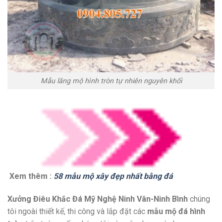
Mẫu lăng mộ hình tròn tự nhiên nguyên khối
Xem thêm :
58 mẫu mộ xây đẹp nhất bằng đá
Xưởng Điêu Khắc Đá Mỹ Nghệ Ninh Vân-Ninh Bình
chúng
tôi ngoài thiết kế, thi công và lắp đặt các
mẫu mộ đá hình