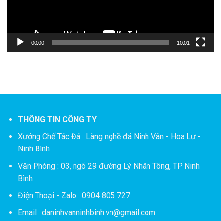
00:00
10:01
THÔNG TIN CÔNG TY
Xưởng Chế Tác Đá :
Làng nghề đá Ninh Vân - Hoa Lư -
Ninh Bình
Văn Phòng : 03, ngõ 29 đường Lý Nhân Tông, TP Ninh
Bình
Điện Thoại - Zalo : 0904 805 727
Email : daninhvanninhbinh.vn@gmail.com