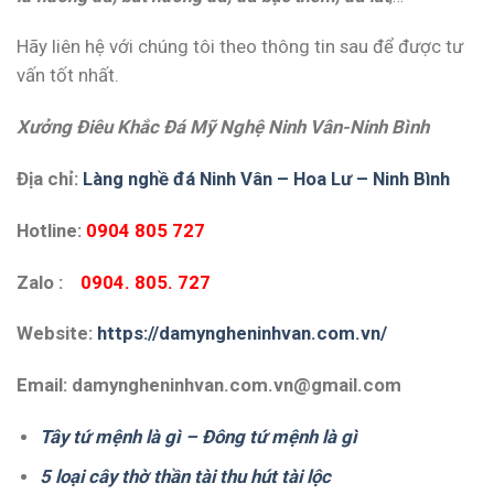
Hãy liên hệ với chúng tôi theo thông tin sau để được tư
vấn tốt nhất.
Xưởng Điêu Khắc Đá Mỹ Nghệ Ninh Vân-Ninh Bình
Địa chỉ:
Làng nghề đá Ninh Vân – Hoa Lư – Ninh Bình
Hotline:
0904 805 727
Zalo :
0904. 805. 727
Website:
https://damyngheninhvan.com.vn/
Email: damyngheninhvan.com.vn@gmail.com
Tây tứ mệnh là gì – Đông tứ mệnh là gì
5 loại cây thờ thần tài thu hút tài lộc