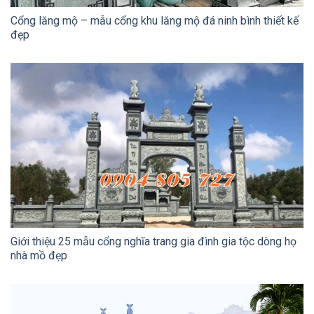
Cổng lăng mộ – mẫu cổng khu lăng mộ đá ninh bình thiết kế
đẹp
Giới thiệu 25 mẫu cổng nghĩa trang gia đình gia tộc dòng họ
nhà mồ đẹp