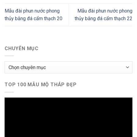
Mẫu đài phun nước phong
Mẫu đài phun nước phong
thủy bằng đá cẩm thạch 20
thủy bằng đá cẩm thạch 22
CHUYÊN MỤC
Chuyên
mục
TOP 100 MẪU MỘ THÁP ĐẸP
Trình
chơi
Video