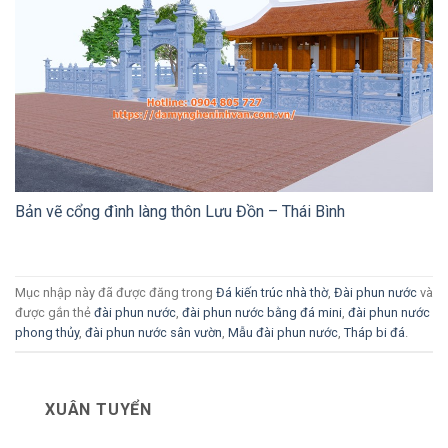
Bản vẽ cổng đình làng thôn Lưu Đồn – Thái Bình
Mục nhập này đã được đăng trong
Đá kiến trúc nhà thờ
,
Đài phun nước
và
được gắn thẻ
đài phun nước
,
đài phun nước bằng đá mini
,
đài phun nước
phong thủy
,
đài phun nước sân vườn
,
Mẫu đài phun nước
,
Tháp bi đá
.
XUÂN TUYỂN