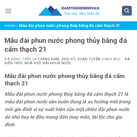
Chuyển
đến
nội
Home
»
Mẫu đài phun nước phong thủy bằng đá cẩm thạch 21
dung
Mẫu đài phun nước phong thủy bằng đá
cẩm thạch 21
ĐÃ ĐĂNG TRÊN
14 THÁNG NĂM, 2020
BỞI
XUÂN TUYỂN
DANH MỤC :
ĐÁ
KIẾN TRÚC NHÀ THỜ
,
ĐÀI PHUN NƯỚC
Mẫu đài phun nước phong thủy bằng đá cẩm
thạch 21
Mẫu đài phun nước phong thủy bằng đá cẩm thạch 21 là
mẫu đài phun nước sân vườn đang là xu hướng mới trong
mỗi gia đình vì sự xuất hiện của một chiếc đài phun nước
dù nhỏ hay to đều mang đến may mắn, tài lộc cho gia
đình.