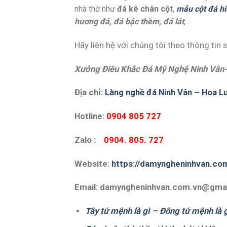
nhà thờ như
đá kê chân cột
,
mẫu cột đá h
hương đá, đá bậc thềm, đá lát
,…
Hãy liên hệ với chúng tôi theo thông tin 
Xưởng Điêu Khắc Đá Mỹ Nghệ Ninh Vân-
Địa chỉ:
Làng nghề đá Ninh Vân – Hoa Lư
Hotline:
0904 805 727
Zalo :
0904. 805. 727
Website:
https://damyngheninhvan.co
Email: damyngheninhvan.com.vn@gma
Tây tứ mệnh là gì – Đông tứ mệnh là 