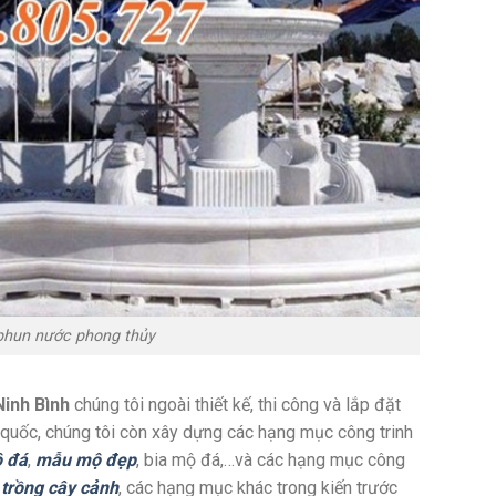
phun nước phong thủy
inh Bình
chúng tôi ngoài thiết kế, thi công và lắp đặt
 quốc, chúng tôi còn xây dựng các hạng mục công trinh
ộ đá
,
mẫu mộ đẹp
, bia mộ đá,…và các hạng mục công
 trồng cây cảnh
, các hạng mục khác trong kiến trước