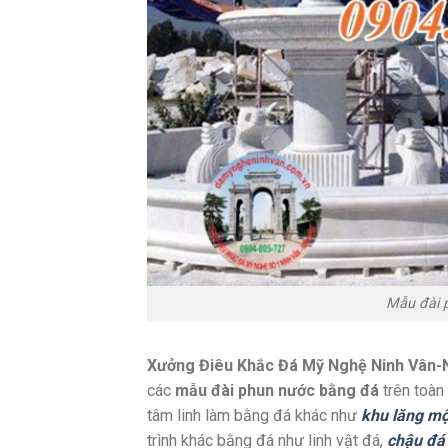
Mẫu đài 
Xưởng Điêu Khắc Đá Mỹ Nghệ Ninh Vân-N
các
mẫu đài phun nước bằng đá
trên toàn
tâm linh làm bằng đá khác như
khu lăng m
trình khác bằng đá như linh vật đá,
chậu đá