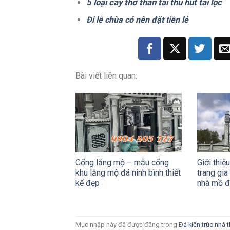
5 loại cây thờ thần tài thu hút tài lộc
Đi lễ chùa có nên đặt tiền lẻ
Bài viết liên quan:
Cổng lăng mộ – mẫu cổng
Giới thiệ
khu lăng mộ đá ninh bình thiết
trang gia
kế đẹp
nhà mồ 
Mục nhập này đã được đăng trong
Đá kiến trúc nhà 