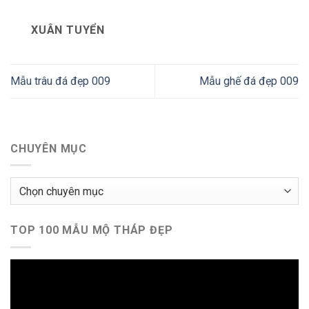
XUÂN TUYỂN
Mẫu trâu đá đẹp 009
Mẫu ghế đá đẹp 009
CHUYÊN MỤC
Chuyên
mục
TOP 100 MẪU MỘ THÁP ĐẸP
Trình
chơi
Video