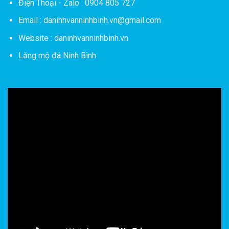
Điện Thoại - Zalo : 0904 805 727
Email : daninhvanninhbinh.vn@gmail.com
Website : daninhvanninhbinh.vn
Lăng mộ đá Ninh Bình