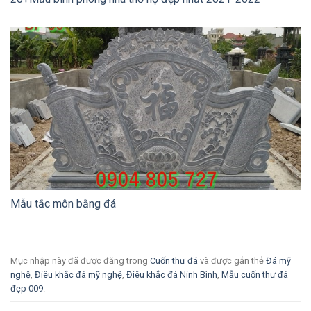
Mẫu tắc môn bằng đá
Mục nhập này đã được đăng trong
Cuốn thư đá
và được gắn thẻ
Đá mỹ
nghệ
,
Điêu khắc đá mỹ nghệ
,
Điêu khắc đá Ninh Bình
,
Mẫu cuốn thư đá
đẹp 009
.