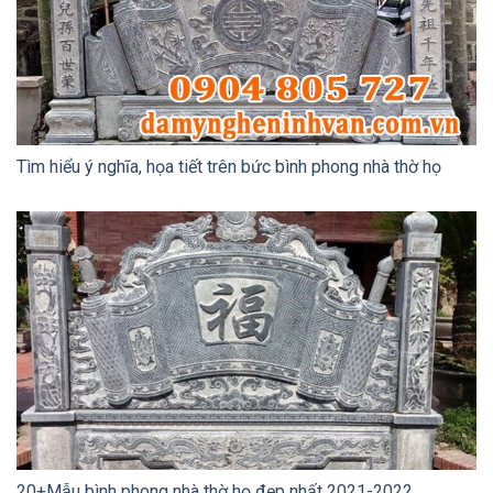
Tìm hiểu ý nghĩa, họa tiết trên bức bình phong nhà thờ họ
20+Mẫu bình phong nhà thờ họ đẹp nhất 2021-2022