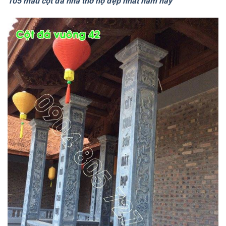
105 mẫu cột đá nhà thờ họ đẹp nhất năm nay