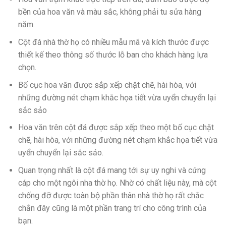
bền của hoa văn và màu sắc, không phải tu sửa hàng
năm.
Cột đá nhà thờ họ có nhiều mẫu mã và kích thước được
thiết kế theo thông số thước lỗ ban cho khách hàng lựa
chọn.
Bố cục hoa văn được sắp xếp chặt chẽ, hài hòa, với
những đường nét chạm khắc họa tiết vừa uyển chuyển lại
sắc sảo
Hoa văn trên cột đá được sắp xếp theo một bố cục chặt
chẽ, hài hòa, với những đường nét chạm khắc họa tiết vừa
uyển chuyển lại sắc sảo.
Quan trọng nhất là cột đá mang tới sự uy nghi và cứng
cáp cho một ngôi nha thờ họ. Nhờ có chất liệu này, mà cột
chống đỡ được toàn bộ phần thân nhà thờ họ rất chắc
chắn đây cũng là một phần trang trí cho công trình của
bạn.