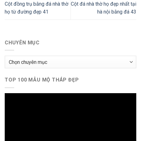
Cột đồng trụ bằng đá nhà thờ
Cột đá nhà thờ họ đẹp nhất tại
họ từ đường đẹp 41
hà nội bằng đá 43
CHUYÊN MỤC
Chuyên
mục
TOP 100 MẪU MỘ THÁP ĐẸP
Trình
chơi
Video