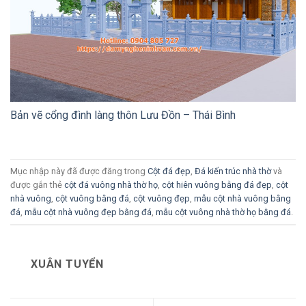
Bản vẽ cổng đình làng thôn Lưu Đồn – Thái Bình
Mục nhập này đã được đăng trong
Cột đá đẹp
,
Đá kiến trúc nhà thờ
và
được gắn thẻ
cột đá vuông nhà thờ họ
,
cột hiên vuông bằng đá đẹp
,
cột
nhà vuông
,
cột vuông bằng đá
,
cột vuông đẹp
,
mẫu cột nhà vuông bằng
đá
,
mẫu cột nhà vuông đẹp bằng đá
,
mẫu cột vuông nhà thờ họ bằng đá
.
XUÂN TUYỂN