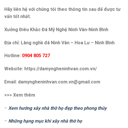
Hãy liên hệ với chúng tôi theo thông tin sau để được tư
vấn tốt nhất.
Xưởng Điêu Khắc Đá Mỹ Nghệ Ninh Vân-Ninh Bình
Địa chỉ: Làng nghề đá Ninh Vân – Hoa Lư – Ninh Bình
Hotline:
0904 805 727
Website: https://damyngheninhvan.com.vn/
Email: damyngheninhvan.com.vn@gmail.com
>>> Xem thêm
–
Xem hướng xây nhà thờ họ đẹp theo phong thủy
–
Những hạng mục khi xây nhà thờ họ