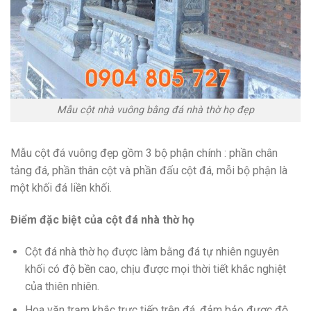
Mẫu cột nhà vuông bằng đá nhà thờ họ đẹp
Mẫu cột đá vuông đẹp gồm 3 bộ phận chính : phần chân
tảng đá, phần thân cột và phần đấu cột đá, mỗi bộ phận là
một khối đá liền khối.
Điểm đặc biệt của cột đá nhà thờ họ
Cột đá nhà thờ họ được làm bằng đá tự nhiên nguyên
khối có độ bền cao, chịu được mọi thời tiết khắc nghiệt
của thiên nhiên.
Hoa văn trạm khắc trực tiếp trên đá, đảm bảo được độ