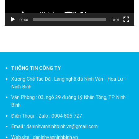
00:00
10:01
THÔNG TIN CÔNG TY
Xưởng Chế Tác Đá :
Làng nghề đá Ninh Vân - Hoa Lư -
Ninh Bình
Văn Phòng : 03, ngõ 29 đường Lý Nhân Tông, TP Ninh
Bình
Điện Thoại - Zalo : 0904 805 727
Email : daninhvanninhbinh.vn@gmail.com
Website : daninhvanninhbinh.vn