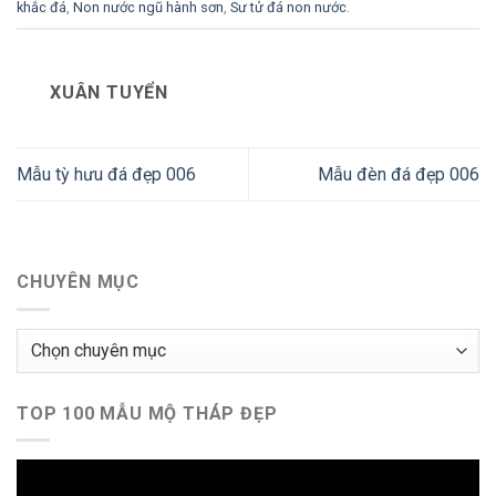
khắc đá
,
Non nước ngũ hành sơn
,
Sư tử đá non nước
.
XUÂN TUYỂN
Mẫu tỳ hưu đá đẹp 006
Mẫu đèn đá đẹp 006
CHUYÊN MỤC
Chuyên
mục
TOP 100 MẪU MỘ THÁP ĐẸP
Trình