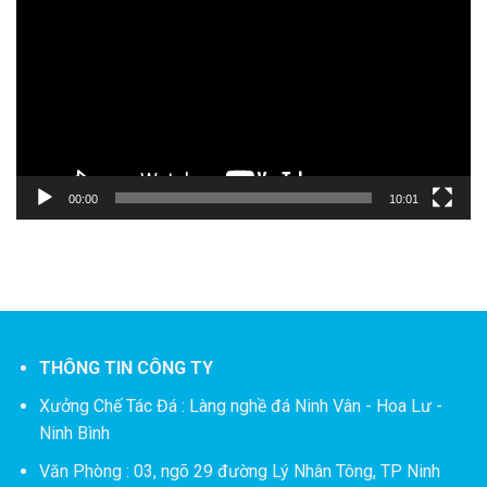
chơi
Video
00:00
10:01
THÔNG TIN CÔNG TY
Xưởng Chế Tác Đá :
Làng nghề đá Ninh Vân - Hoa Lư -
Ninh Bình
Văn Phòng : 03, ngõ 29 đường Lý Nhân Tông, TP Ninh