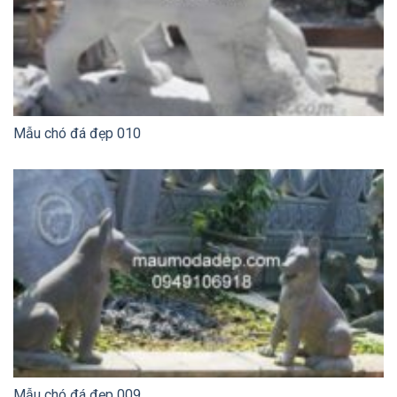
Mẫu chó đá đẹp 010
Mẫu chó đá đẹp 009