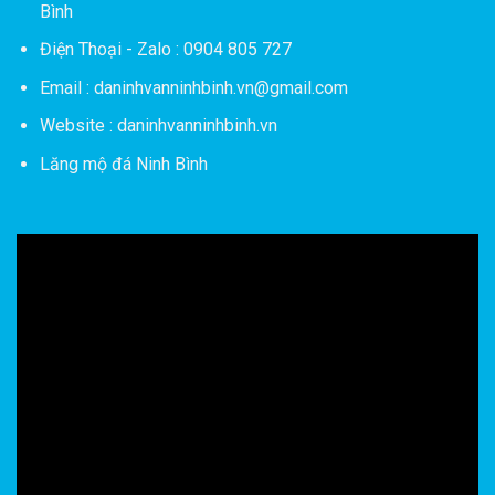
Bình
Điện Thoại - Zalo : 0904 805 727
Email : daninhvanninhbinh.vn@gmail.com
Website : daninhvanninhbinh.vn
Lăng mộ đá Ninh Bình