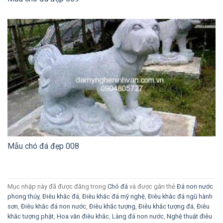
Mẫu chó đá đẹp 008
Mục nhập này đã được đăng trong
Chó đá
và được gắn thẻ
Đá non nước
phong thủy
,
Điêu khắc đá
,
Điêu khắc đá mỹ nghệ
,
Điêu khắc đá ngũ hành
sơn
,
Điêu khắc đá non nước
,
Điêu khắc tượng
,
Điêu khắc tượng đá
,
Điêu
khắc tượng phật
,
Hoa văn điêu khắc
,
Làng đá non nước
,
Nghệ thuật điêu