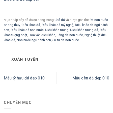
Mục nhập này đã được đăng trong
Chó đá
và được gắn thẻ
Đá non nước
phong thủy
,
Điêu khắc đá
,
Điêu khắc đá mỹ nghệ
,
Điêu khắc đá ngũ hành
sơn
,
Điêu khắc đá non nước
,
Điêu khắc tượng
,
Điêu khắc tượng đá
,
Điêu
khắc tượng phật
,
Hoa văn điêu khắc
,
Làng đá non nước
,
Nghệ thuật điêu
khắc đá
,
Non nước ngũ hành sơn
,
Sư tử đá non nước
.
XUÂN TUYỂN
Mẫu tỳ hưu đá đẹp 010
Mẫu đèn đá đẹp 010
CHUYÊN MỤC