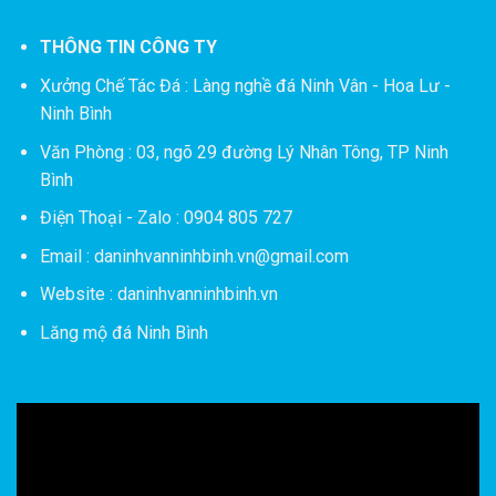
THÔNG TIN CÔNG TY
Xưởng Chế Tác Đá :
Làng nghề đá Ninh Vân - Hoa Lư -
Ninh Bình
Văn Phòng : 03, ngõ 29 đường Lý Nhân Tông, TP Ninh
Bình
Điện Thoại - Zalo : 0904 805 727
Email : daninhvanninhbinh.vn@gmail.com
Website : daninhvanninhbinh.vn
Lăng mộ đá Ninh Bình