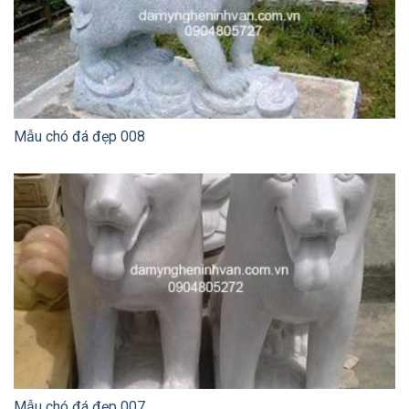
Mẫu chó đá đẹp 008
Mẫu chó đá đẹp 007