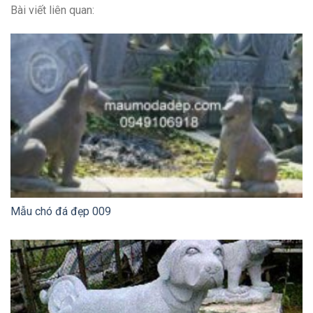
Bài viết liên quan:
Mẫu chó đá đẹp 009