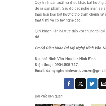
Quy trình sản xuất và điêu khắc bát hương 
để ra sản phẩm. Sau đó các nghệ nhân sẽ sơ
thấp hơn loại bát hương thô trạm chênh rất 
thật tỉ mỉ và có tay nghề cao.
Quý khách liên hệ trực tiếp với chúng tôi đ
đá
.
Cơ Sở Điêu Khắc Đá Mỹ Nghệ Ninh Vân-Ni
Địa chỉ:
Ninh Vân-Hoa Lư-Ninh Bình
Điện thoại: 0904.805.727
Email:
damyngheninhvan.com.vn@gmail
Bài viết liên quan: