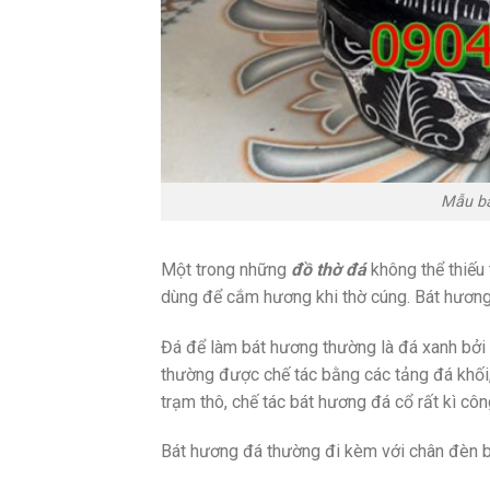
Mẫu bá
Một trong những
đồ thờ đá
không thể thiếu 
dùng để cắm hương khi thờ cúng. Bát hương 
Đá để làm bát hương thường là đá xanh bởi
thường được chế tác bằng các tảng đá khố
trạm thô, chế tác bát hương đá cổ rất kì côn
Bát hương đá thường đi kèm với chân đèn 