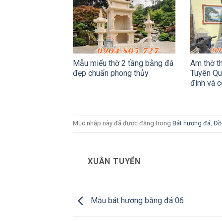
Mẫu miếu thờ 2 tầng bằng đá
Am thờ t
đẹp chuẩn phong thủy
Tuyên Qu
đình và c
Mục nhập này đã được đăng trong
Bát hương đá
,
Đồ
XUÂN TUYỂN
Mẫu bát hương bằng đá 06