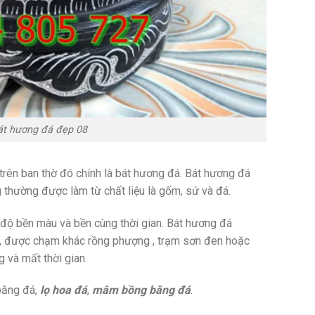
t hương đá đẹp 08
trên ban thờ đó chính là bát hương đá. Bát hương đá
thường được làm từ chất liệu là gốm, sứ và đá.
 độ bền màu và bền cùng thời gian. Bát hương đá
i, được chạm khác rồng phượng , trạm sơn đen hoặc
g và mất thời gian.
bằng đá,
lọ hoa đá
,
mâm bồng bằng đá
.