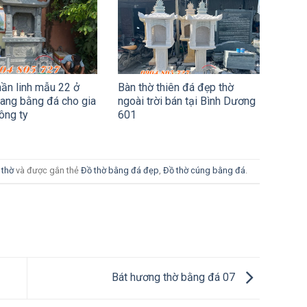
hần linh mẫu 22 ở
Bàn thờ thiên đá đẹp thờ
ang bằng đá cho gia
ngoài trời bán tại Bình Dương
ông ty
601
 thờ
và được gắn thẻ
Đồ thờ bằng đá đẹp
,
Đồ thờ cúng bằng đá
.
Bát hương thờ bằng đá 07