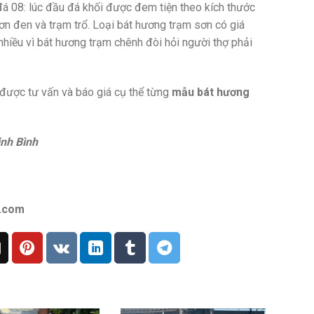
đá 08: lúc đầu đá khối được đem tiện theo kích thước
n đen và trạm trổ. Loại bát hương trạm sơn có giá
nhiều vì bát hương trạm chênh đòi hỏi người thợ phải
ể được tư vấn và báo giá cụ thể từng
mẫu bát hương
nh Bình
.com