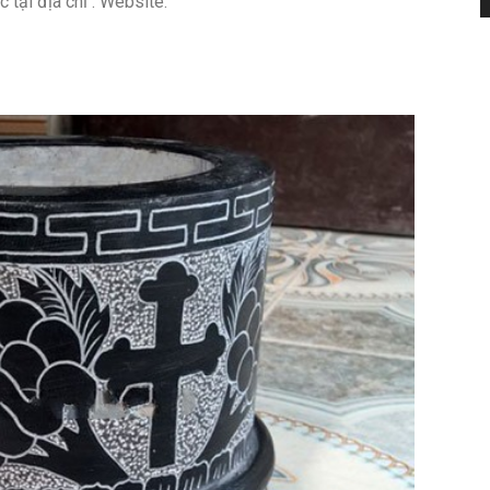
tại địa chỉ : Website: