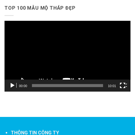
TOP 100 MẪU MỘ THÁP ĐẸP
Trình
chơi
Video
00:00
10:01
THÔNG TIN CÔNG TY