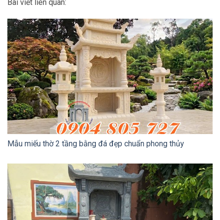
Bài viết liên quan:
Mẫu miếu thờ 2 tầng bằng đá đẹp chuẩn phong thủy