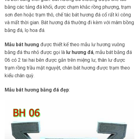
bằng các tảng đá khối, được chạm khắc rồng phượng, trạm
sơn đen hoặc trạm thô, chế tác bát hương đá cổ rất kì công
và mất thời gian. Bát hương đá thường đi kèm với mâm bồng
bằng đá, lọ hoa đá.
Mẫu bát hương
được thiết kế theo mẫu lư hương vuông
bằng đá thu nhỏ được gọi là
lư hương đá
, mẫu bát bằng đá
06 có 2 tai hai bên được gắn trên miệng lư, thân lư được
trạm rồng trầu mặt nguyệt, chân bát hương được trạm theo
kiểu chân quỳ.
Mẫu bát hương bằng đá đẹp
: