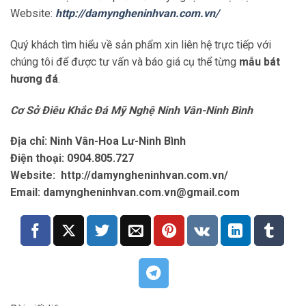
Website:
http://damyngheninhvan.com.vn/
Quý khách tìm hiểu về sản phẩm xin liên hệ trực tiếp với
chúng tôi để được tư vấn và báo giá cụ thể từng
mẫu bát
hương đá
.
Cơ Sở Điêu Khắc Đá Mỹ Nghệ Ninh Vân-Ninh Bình
Địa chỉ:
Ninh Vân-Hoa Lư-Ninh Bình
Điện thoại: 0904.805.727
Website: http://damyngheninhvan.com.vn/
Email:
damyngheninhvan.com.vn@gmail.com