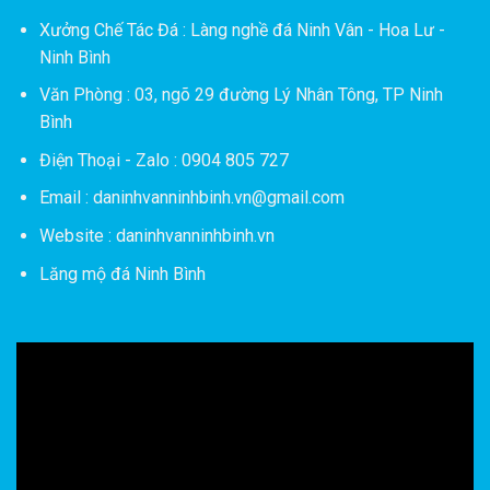
Xưởng Chế Tác Đá :
Làng nghề đá Ninh Vân - Hoa Lư -
Ninh Bình
Văn Phòng : 03, ngõ 29 đường Lý Nhân Tông, TP Ninh
Bình
Điện Thoại - Zalo : 0904 805 727
Email : daninhvanninhbinh.vn@gmail.com
Website : daninhvanninhbinh.vn
Lăng mộ đá Ninh Bình