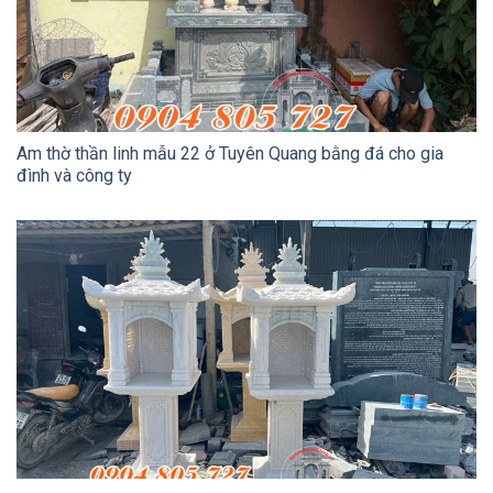
Am thờ thần linh mẫu 22 ở Tuyên Quang bằng đá cho gia
đình và công ty