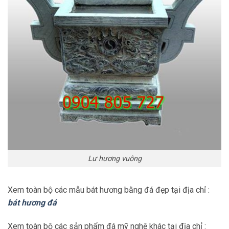
Lư hương vuông
Xem toàn bộ các mẫu bát hương bằng đá đẹp tại địa chỉ :
bát hương đá
Xem toàn bộ các sản phẩm đá mỹ nghệ khác tại địa chỉ :