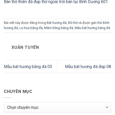
Bàn thờ thiên đá đẹp thờ ngoài trời bán tại Bình Dương 601
Bài viết này được đăng trong
Bát hương đá
,
Đồ thờ
và được gắn thẻ
Đỉnh
hương đá
,
Lọ hoa bằng đá
,
Mâm bồng bằng đá
,
Mẫu bát hương bằng đá
.
XUÂN TUYỂN
Mẫu bát hương bằng đá 05
Mẫu bát hương đá đẹp 08
CHUYÊN MỤC
Chuyên
mục