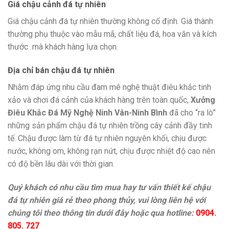
Giá chậu cảnh đá tự nhiên
Giá chậu cảnh đá tự nhiên thường không cố định. Giá thành
thường phụ thuộc vào mẫu mã, chất liệu đá, hoa văn và kích
thước mà khách hàng lựa chọn.
Địa chỉ bán chậu đá tự nhiên
Nhằm đáp ứng nhu cầu đam mê nghệ thuật điêu khắc tinh
xảo và chơi đá cảnh của khách hàng trên toàn quốc,
Xưởng
Điêu Khắc Đá Mỹ Nghệ Ninh Vân-Ninh Bình
đã cho “ra lò”
những sản phẩm chậu đá tự nhiên trồng cây cảnh đầy tinh
tế. Chậu được làm từ đá tự nhiên nguyên khối, chịu được
nước, không om, không rạn nứt, chịu được nhiệt độ cao nên
có độ bền lâu dài với thời gian.
Quý khách có nhu cầu tìm mua hay tư vấn thiết kế chậu
đá tự nhiên giá rẻ theo phong thủy, vui lòng liên hệ với
chúng tôi theo thông tin dưới đây hoặc qua hotline:
0904.
805. 727