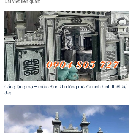
Bài viết liên quan:
Cổng lăng mộ – mẫu cổng khu lăng mộ đá ninh bình thiết kế
đẹp