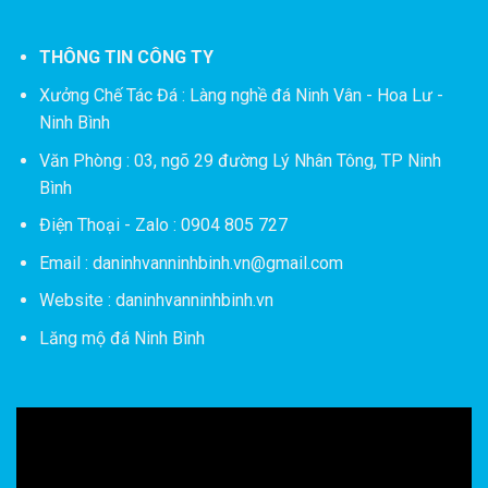
THÔNG TIN CÔNG TY
Xưởng Chế Tác Đá :
Làng nghề đá Ninh Vân - Hoa Lư -
Ninh Bình
Văn Phòng : 03, ngõ 29 đường Lý Nhân Tông, TP Ninh
Bình
Điện Thoại - Zalo : 0904 805 727
Email : daninhvanninhbinh.vn@gmail.com
Website : daninhvanninhbinh.vn
Lăng mộ đá Ninh Bình