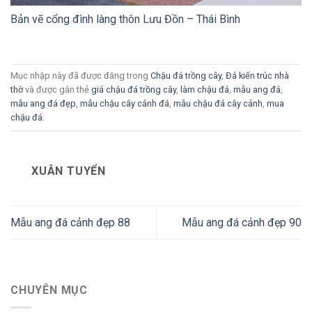
Bản vẽ cổng đình làng thôn Lưu Đồn – Thái Bình
Mục nhập này đã được đăng trong
Chậu đá trồng cây
,
Đá kiến trúc nhà
thờ
và được gắn thẻ
giá chậu đá trồng cây
,
làm chậu đá
,
mẫu ang đá
,
mẫu ang đá đẹp
,
mẫu chậu cây cảnh đá
,
mẫu chậu đá cây cảnh
,
mua
chậu đá
.
XUÂN TUYỂN
Mẫu ang đá cảnh đẹp 88
Mẫu ang đá cảnh đẹp 90
CHUYÊN MỤC