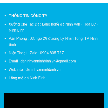
THÔNG TIN CÔNG TY
Xưởng Chế Tác Đá :
Làng nghề đá Ninh Vân - Hoa Lư -
Ninh Bình
Văn Phòng : 03, ngõ 29 đường Lý Nhân Tông, TP Ninh
Bình
Điện Thoại - Zalo : 0904 805 727
Email : daninhvanninhbinh.vn@gmail.com
Website : daninhvanninhbinh.vn
Lăng mộ đá Ninh Bình