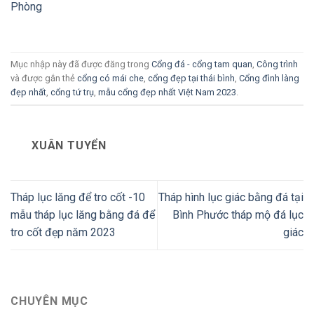
Phòng
Mục nhập này đã được đăng trong
Cổng đá - cổng tam quan
,
Công trình
và được gắn thẻ
cổng có mái che
,
cổng đẹp tại thái bình
,
Cổng đình làng
đẹp nhất
,
cổng tứ trụ
,
mẫu cổng đẹp nhất Việt Nam 2023
.
XUÂN TUYỂN
Tháp lục lăng để tro cốt -10
Tháp hình lục giác bằng đá tại
mẫu tháp lục lăng bằng đá để
Bình Phước tháp mộ đá lục
tro cốt đẹp năm 2023
giác
CHUYÊN MỤC