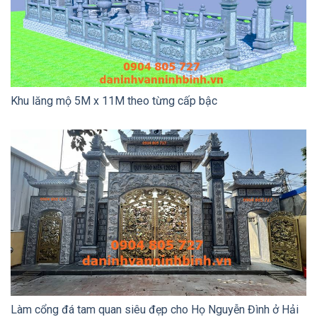
Khu lăng mộ 5M x 11M theo từng cấp bậc
Làm cổng đá tam quan siêu đẹp cho Họ Nguyễn Đình ở Hải