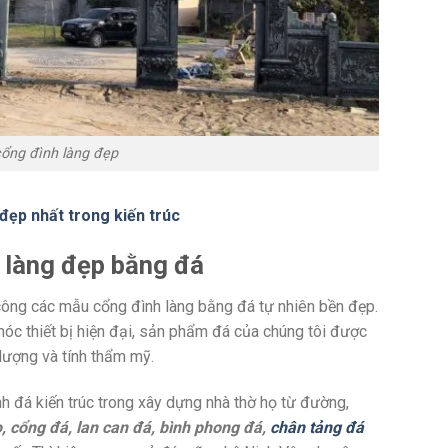
ổng đình làng đẹp
ẹp nhất trong kiến trúc
h làng đẹp bằng đá
i công các mẫu cổng đình làng bằng đá tự nhiên bền đẹp.
óc thiết bị hiện đại, sản phẩm đá của chúng tôi được
lượng và tính thẩm mỹ.
nh đá kiến trúc trong xây dựng nhà thờ họ từ đường,
ọ, cổng đá, lan can đá, bình phong đá,
chân tảng đá