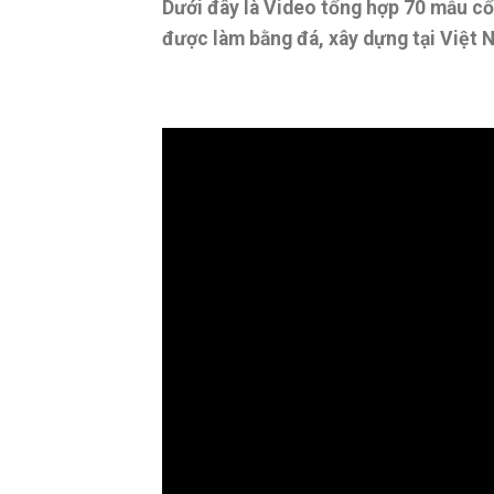
Dưới đây là Video tổng hợp 70 mẫu cổ
được làm bằng đá, xây dựng tại Việt 