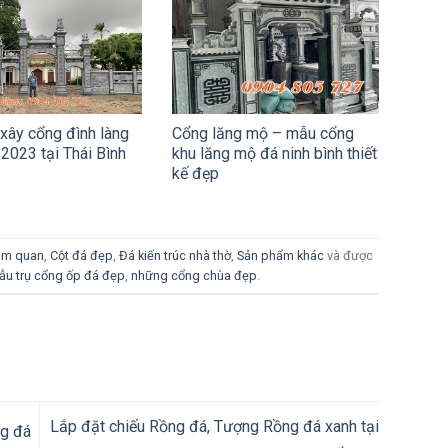
xây cổng đình làng
Cổng lăng mộ – mẫu cổng
2023 tại Thái Bình
khu lăng mộ đá ninh bình thiết
kế đẹp
tam quan
,
Cột đá đẹp
,
Đá kiến trúc nhà thờ
,
Sản phẩm khác
và được
ẫu trụ cổng ốp đá đẹp
,
những cổng chùa đẹp
.
Lắp đặt chiếu Rồng đá, Tượng Rồng đá xanh tại
ng đá