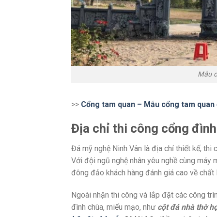
Mẫu c
>>
Cổng tam quan – Mẫu cổng tam quan đ
Địa chỉ thi công cổng đìn
Đá mỹ nghệ Ninh Vân là địa chỉ thiết kế, th
Với đội ngũ nghệ nhân yêu nghề cùng máy m
đông đảo khách hàng đánh giá cao về chất 
Ngoài nhận thi công và lắp đặt các công trì
đình chùa, miếu mạo, như
cột đá nhà thờ h