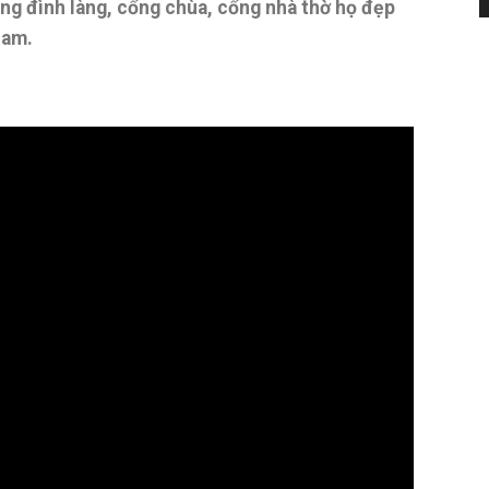
ng đình làng, cổng chùa, cổng nhà thờ họ đẹp
Nam.