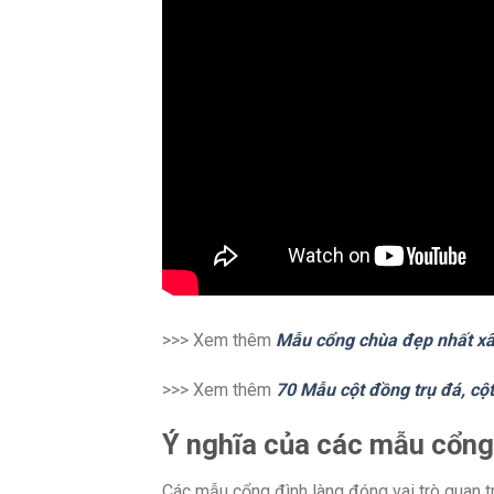
>>> Xem thêm
Mẫu cổng chùa đẹp nhất xâ
>>> Xem thêm
70 Mẫu cột đồng trụ đá, cột
Ý nghĩa của các mẫu cổng
Các mẫu cổng đình làng đóng vai trò quan t