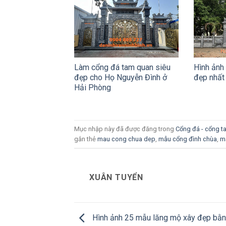
Làm cổng đá tam quan siêu
Hình ảnh 
đẹp cho Họ Nguyễn Đình ở
đẹp nhất 
Hải Phòng
Mục nhập này đã được đăng trong
Cổng đá - cổng 
gắn thẻ
mau cong chua dep
,
mẫu cổng đình chùa
,
m
XUÂN TUYỂN
Hình ảnh 25 mẫu lăng mộ xây đẹp bằ