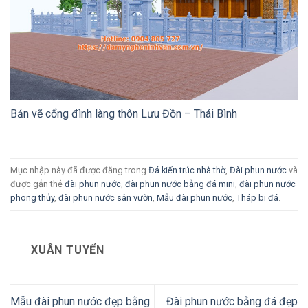
Bản vẽ cổng đình làng thôn Lưu Đồn – Thái Bình
Mục nhập này đã được đăng trong
Đá kiến trúc nhà thờ
,
Đài phun nước
và
được gắn thẻ
đài phun nước
,
đài phun nước bằng đá mini
,
đài phun nước
phong thủy
,
đài phun nước sân vườn
,
Mẫu đài phun nước
,
Tháp bi đá
.
XUÂN TUYỂN
Mẫu đài phun nước đẹp bằng
Đài phun nước bằng đá đẹp