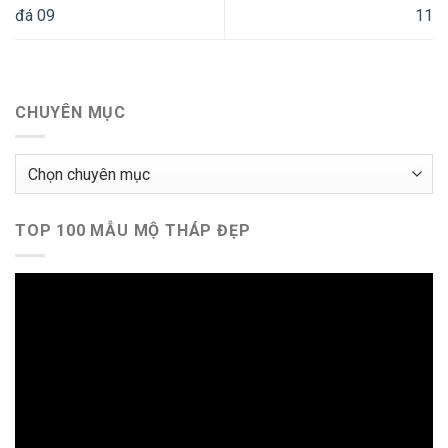
đá 09
11
CHUYÊN MỤC
Chuyên
mục
TOP 100 MẪU MỘ THÁP ĐẸP
Trình
chơi
Video