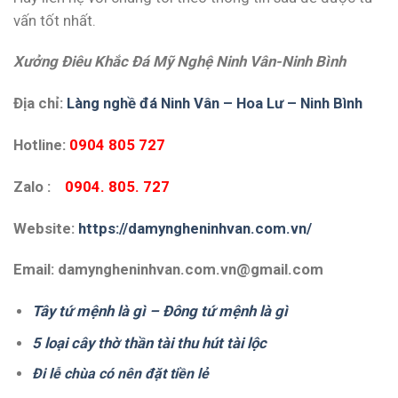
vấn tốt nhất.
Xưởng Điêu Khắc Đá Mỹ Nghệ Ninh Vân-Ninh Bình
Địa chỉ:
Làng nghề đá Ninh Vân – Hoa Lư – Ninh Bình
Hotline:
0904 805 727
Zalo :
0904. 805. 727
Website:
https://damyngheninhvan.com.vn/
Email: damyngheninhvan.com.vn@gmail.com
Tây tứ mệnh là gì – Đông tứ mệnh là gì
5 loại cây thờ thần tài thu hút tài lộc
Đi lễ chùa có nên đặt tiền lẻ