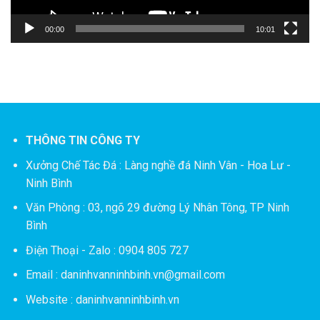
00:00
10:01
THÔNG TIN CÔNG TY
Xưởng Chế Tác Đá :
Làng nghề đá Ninh Vân - Hoa Lư -
Ninh Bình
Văn Phòng : 03, ngõ 29 đường Lý Nhân Tông, TP Ninh
Bình
Điện Thoại - Zalo : 0904 805 727
Email : daninhvanninhbinh.vn@gmail.com
Website : daninhvanninhbinh.vn