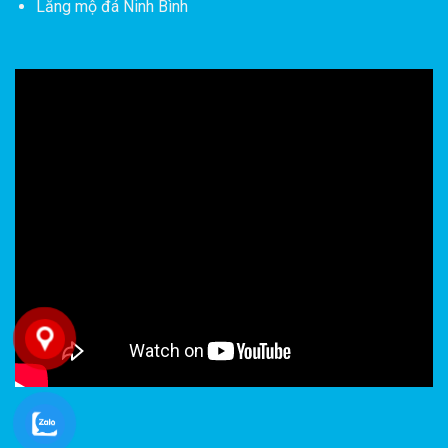
Lăng mộ đá Ninh Bình