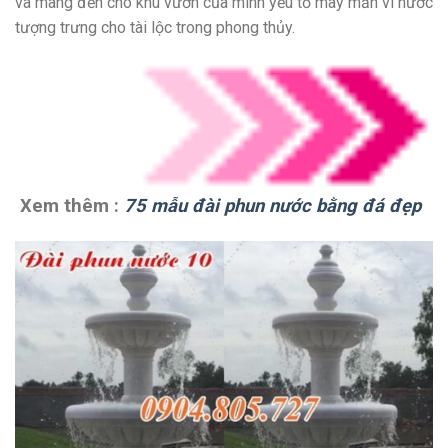
và mang đến cho khu vườn của mình yếu tố may mắn vì nước
tượng trưng cho tài lộc trong phong thủy.
Xem thêm :
75 mẫu đài phun nước bằng đá đẹp