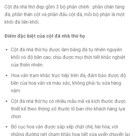
Cột đá nhà thờ đẹp gồm 3 bộ phận chính : phần chân tảng
đá, phần thân cột và phần đấu cột đá, mỗi bộ phận là một
khối đá liền khối.
Điểm đặc biệt của cột đá nhà thờ họ
Cột đá nhà thờ họ được làm bằng đá tự nhiên nguyên
khối có độ bền cao, chịu được mọi thời tiết khắc nghiệt
của thiên nhiên.
Hoa văn trạm khắc trực tiếp trên đá, đảm bảo được độ
bền của hoa văn và màu sắc, không phải tu sửa hàng
năm.
Cột đá nhà thờ họ có nhiều mẫu mã và kích thước được
thiết kế theo thông số thước lỗ ban cho khách hàng lựa
chọn.
Bố cục hoa văn được sắp xếp chặt chẽ, hài hòa, với
những đường nét chạm khắc họa tiết vừa uyển chuyển lại