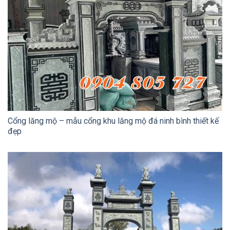
Cổng lăng mộ – mẫu cổng khu lăng mộ đá ninh bình thiết kế
đẹp