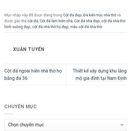
Mục nhập này đã được đăng trong
Cột đá đẹp
,
Đá kiến trúc nhà thờ
và
được gắn thẻ
cột đá
,
Cột đá làm hiên nhà
,
Cột đá nhà đẹp
,
cột đá nhà thơ
hình vuông đẹp
,
cột đá nhà thờ họ đẹp
,
mẫu cột đá nhà thờ
.
XUÂN TUYỂN
Cột đá ngoài hiên nhà thờ họ
Thiết kế xây dựng khu lăng
bằng đá 36
mộ gia đình tại Nam Định
CHUYÊN MỤC
Chuyên
mục