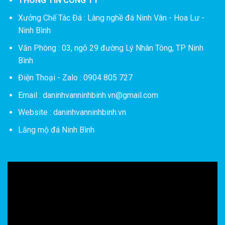
THÔNG TIN CÔNG TY
Xưởng Chế Tác Đá :
Làng nghề đá Ninh Vân - Hoa Lư -
Ninh Bình
Văn Phòng : 03, ngõ 29 đường Lý Nhân Tông, TP Ninh
Bình
Điện Thoại - Zalo : 0904 805 727
Email : daninhvanninhbinh.vn@gmail.com
Website : daninhvanninhbinh.vn
Lăng mộ đá Ninh Bình