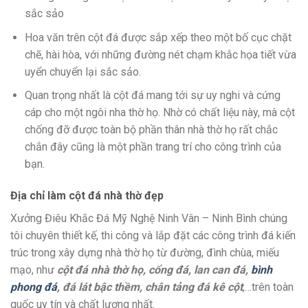
sắc sảo
Hoa văn trên cột đá được sắp xếp theo một bố cục chặt
chẽ, hài hòa, với những đường nét chạm khắc họa tiết vừa
uyển chuyển lại sắc sảo.
Quan trọng nhất là cột đá mang tới sự uy nghi và cứng
cáp cho một ngôi nha thờ họ. Nhờ có chất liệu này, mà cột
chống đỡ được toàn bộ phần thân nhà thờ họ rất chắc
chắn đây cũng là một phần trang trí cho công trình của
bạn.
Địa chỉ làm cột đá nhà thờ đẹp
Xưởng Điêu Khắc Đá Mỹ Nghệ Ninh Vân – Ninh Bình chúng
tôi chuyên thiết kế, thi công và lắp đặt các công trình đá kiến
trúc trong xây dựng nhà thờ họ từ đường, đình chùa, miếu
mạo, như
cột đá nhà thờ họ, cổng đá, lan can đá,
bình
phong đá
, đá lát bậc thềm, chân tảng đá kê cột
,…trên toàn
quốc uy tín và chất lượng nhất.