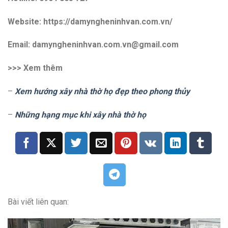
Website: https://damyngheninhvan.com.vn/
Email: damyngheninhvan.com.vn@gmail.com
>>> Xem thêm
–
Xem hướng xây nhà thờ họ đẹp theo phong thủy
–
Những hạng mục khi xây nhà thờ họ
Bài viết liên quan: