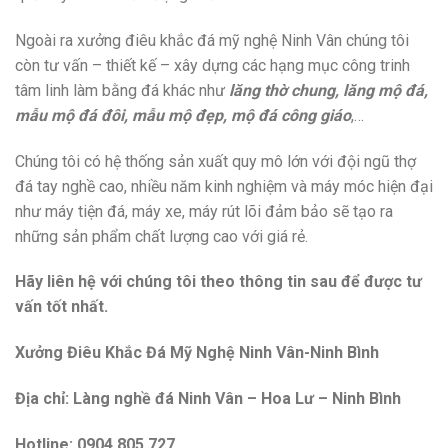
Ngoài ra xưởng điêu khắc đá mỹ nghệ Ninh Vân chúng tôi
còn tư vấn – thiết kế – xây dựng các hạng mục công trinh
tâm linh làm bằng đá khác như
lăng thờ chung, lăng mộ đá,
mẫu mộ đá đôi, mẫu mộ đẹp, mộ đá công giáo
,…
Chúng tôi có hệ thống sản xuất quy mô lớn với đội ngũ thợ
đá tay nghề cao, nhiều năm kinh nghiệm và máy móc hiện đại
như máy tiện đá, máy xe, máy rút lõi đảm bảo sẽ tạo ra
những sản phẩm chất lượng cao với giá rẻ.
Hãy liên hệ với chúng tôi theo thông tin sau để được tư
vấn tốt nhất.
Xưởng Điêu Khắc Đá Mỹ Nghệ Ninh Vân-Ninh Bình
Địa chỉ: Làng nghề đá Ninh Vân – Hoa Lư – Ninh Bình
Hotline: 0904 805 727