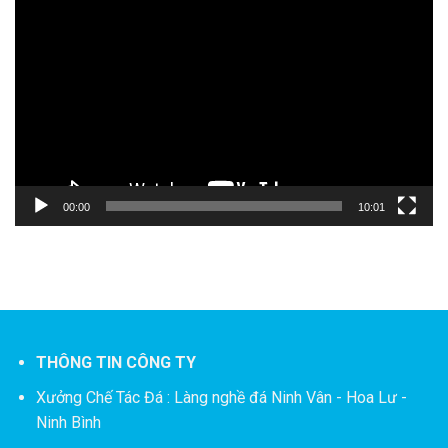
Trình
chơi
Video
00:00
10:01
THÔNG TIN CÔNG TY
Xưởng Chế Tác Đá :
Làng nghề đá Ninh Vân - Hoa Lư -
Ninh Bình