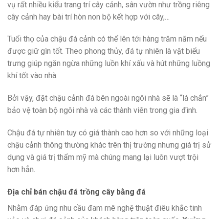
vụ rất nhiều kiểu trang trí cây cảnh, sân vườn như trồng riêng
cây cảnh hay bài trí hòn non bộ kết hợp với cây,…
Tuổi thọ của chậu đá cảnh có thể lên tới hàng trăm năm nếu
được giữ gìn tốt. Theo phong thủy, đá tự nhiên là vật biểu
trưng giúp ngăn ngừa những luồn khí xấu và hút những luồng
khí tốt vào nhà.
Bởi vậy, đặt chậu cảnh đá bên ngoài ngôi nhà sẽ là “lá chắn”
bảo vệ toàn bộ ngôi nhà và các thành viên trong gia đình.
Chậu đá tự nhiên tuy có giá thành cao hơn so với những loại
chậu cảnh thông thường khác trên thị trường nhưng giá trị sử
dụng và giá trị thẩm mỹ mà chúng mang lại luôn vượt trội
hơn hẳn.
Địa chỉ bán chậu đá trồng cây bằng đá
Nhằm đáp ứng nhu cầu đam mê nghệ thuật điêu khắc tinh