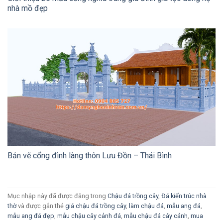
nhà mồ đẹp
Bản vẽ cổng đình làng thôn Lưu Đồn – Thái Bình
Mục nhập này đã được đăng trong
Chậu đá trồng cây
,
Đá kiến trúc nhà
thờ
và được gắn thẻ
giá chậu đá trồng cây
,
làm chậu đá
,
mẫu ang đá
,
mẫu ang đá đẹp
,
mẫu chậu cây cảnh đá
,
mẫu chậu đá cây cảnh
,
mua