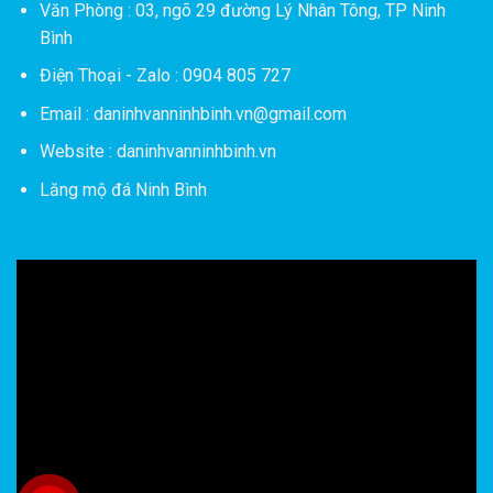
Văn Phòng : 03, ngõ 29 đường Lý Nhân Tông, TP Ninh
Bình
Điện Thoại - Zalo : 0904 805 727
Email : daninhvanninhbinh.vn@gmail.com
Website : daninhvanninhbinh.vn
Lăng mộ đá Ninh Bình