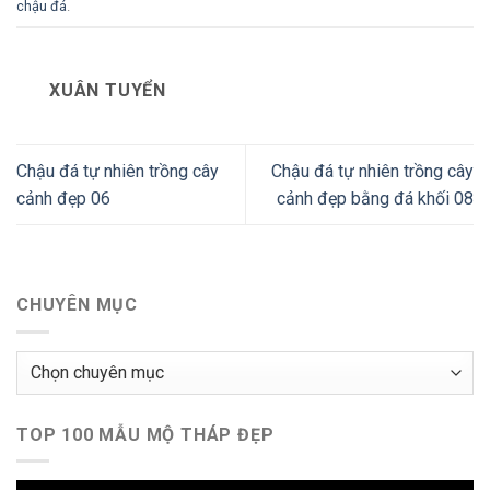
chậu đá
.
XUÂN TUYỂN
Chậu đá tự nhiên trồng cây
Chậu đá tự nhiên trồng cây
cảnh đẹp 06
cảnh đẹp bằng đá khối 08
CHUYÊN MỤC
Chuyên
mục
TOP 100 MẪU MỘ THÁP ĐẸP