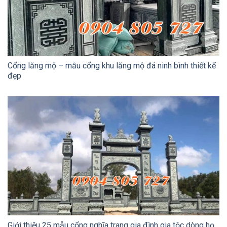
Cổng lăng mộ – mẫu cổng khu lăng mộ đá ninh bình thiết kế
đẹp
Giới thiệu 25 mẫu cổng nghĩa trang gia đình gia tộc dòng họ